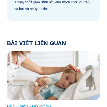
Trong thời gian rảnh rỗi, anh thích chơi guitar,
ca hát và nhảy Latin.
BÀI VIẾT LIÊN QUAN
BỆNH MÁU KHÓ ĐÔNG