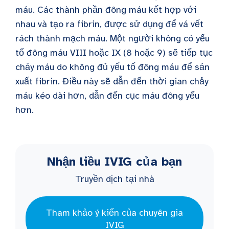
máu. Các thành phần đông máu kết hợp với
nhau và tạo ra fibrin, được sử dụng để vá vết
rách thành mạch máu. Một người không có yếu
tố đông máu VIII hoặc IX (8 hoặc 9) sẽ tiếp tục
chảy máu do không đủ yếu tố đông máu để sản
xuất fibrin. Điều này sẽ dẫn đến thời gian chảy
máu kéo dài hơn, dẫn đến cục máu đông yếu
hơn.
Nhận liều IVIG của bạn
Truyền dịch tại nhà
Tham khảo ý kiến của chuyên gia
IVIG