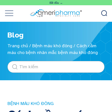
Bắt đầu →
Blog
Trang chủ
/
Bệnh máu khó đông
/
Cách cầm
máu cho bệnh nhân mắc bệnh máu khó đông
BỆNH MÁU KHÓ ĐÔNG