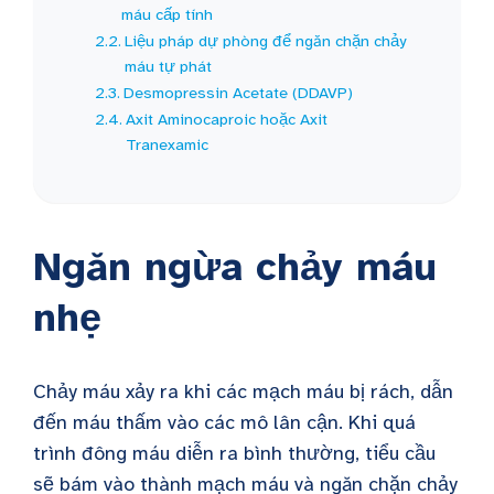
máu cấp tính
Liệu pháp dự phòng để ngăn chặn chảy
máu tự phát
Desmopressin Acetate (DDAVP)
Axit Aminocaproic hoặc Axit
Tranexamic
Ngăn ngừa chảy máu
nhẹ
Chảy máu xảy ra khi các mạch máu bị rách, dẫn
đến máu thấm vào các mô lân cận. Khi quá
trình đông máu diễn ra bình thường, tiểu cầu
sẽ bám vào thành mạch máu và ngăn chặn chảy