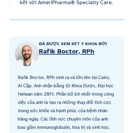
kết với AmeriPharma® Specialty Care.
ĐÃ ĐƯỢC XEM XÉT Y KHOA BỞI
Rafik Boctor, RPh
Rafik Boctor, RPh sinh ra và lớn lên tại Cairo,
Ai Cập. Anh nhận bằng từ Khoa Dược, Đại học
Helwan năm 2011. Phần bổ ích nhất trong công
việc của anh là tạo ra những thay đổi tích cực
trong sức khỏe và hạnh phúc của bệnh nhân
hàng ngày. Các lĩnh vực chuyên môn của anh
bao gồm immunoglobulin, hóa trị và sinh học.