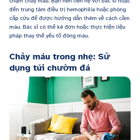
chậm chảy máu. Bạn nên liên hệ với bác sĩ hoặc
đến trung tâm điều trị hemophilia hoặc phòng
cấp cứu để được hướng dẫn thêm về cách cầm
máu. Bác sĩ có thể kê đơn hoặc thực hiện liệu
pháp thay thế yếu tố đông máu.
Chảy máu trong nhẹ: Sử
dụng túi chườm đá