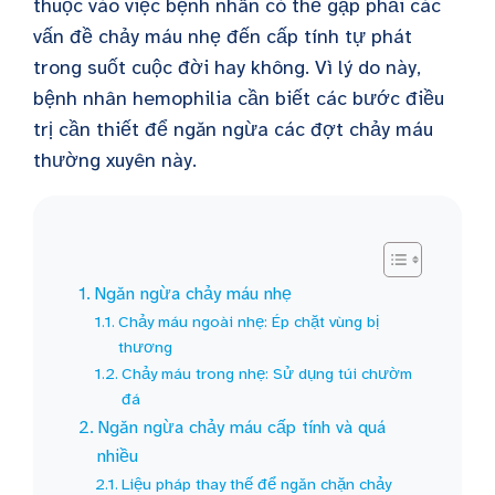
thuộc vào việc bệnh nhân có thể gặp phải các
vấn đề chảy máu nhẹ đến cấp tính tự phát
trong suốt cuộc đời hay không. Vì lý do này,
bệnh nhân hemophilia cần biết các bước điều
trị cần thiết để ngăn ngừa các đợt chảy máu
thường xuyên này.
Ngăn ngừa chảy máu nhẹ
Chảy máu ngoài nhẹ: Ép chặt vùng bị
thương
Chảy máu trong nhẹ: Sử dụng túi chườm
đá
Ngăn ngừa chảy máu cấp tính và quá
nhiều
Liệu pháp thay thế để ngăn chặn chảy