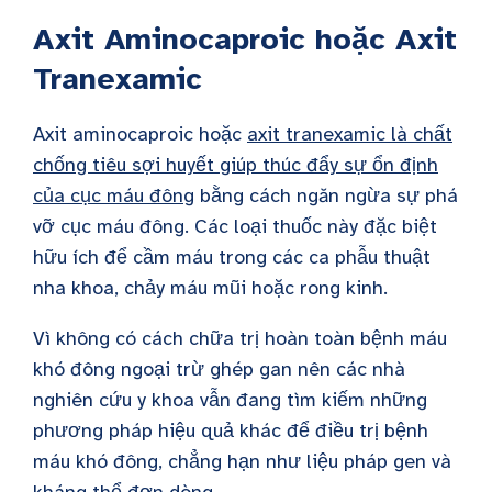
Axit Aminocaproic hoặc Axit
Tranexamic
Axit aminocaproic hoặc
axit tranexamic là
chất
chống tiêu sợi huyết giúp thúc đẩy sự ổn định
của cục máu đông
bằng cách ngăn ngừa sự phá
vỡ cục máu đông. Các loại thuốc này đặc biệt
hữu ích để cầm máu trong các ca phẫu thuật
nha khoa, chảy máu mũi hoặc rong kinh.
Vì không có cách chữa trị hoàn toàn bệnh máu
khó đông ngoại trừ ghép gan nên các nhà
nghiên cứu y khoa vẫn đang tìm kiếm những
phương pháp hiệu quả khác để điều trị bệnh
máu khó đông, chẳng hạn như liệu pháp gen và