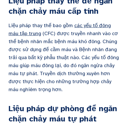
Liệu pháp thay thế để ngăn
chặn chảy máu cấp tính
Liệu pháp thay thế bao gồm
các yếu tố đông
máu tập trung
(CFC) được truyền nhanh vào cơ
thể bệnh nhân mắc bệnh máu khó đông. Chúng
được sử dụng để cầm máu và
Bệnh nhân đang
trải qua bất kỳ phẫu thuật nào. Các yếu tố đông
máu giúp máu đông lại, do đó ngăn ngừa chảy
máu tự phát. Truyền dịch thường xuyên hơn
được thực hiện cho những trường hợp chảy
máu nghiêm trọng hơn.
Liệu pháp dự phòng để ngăn
chặn chảy máu tự phát