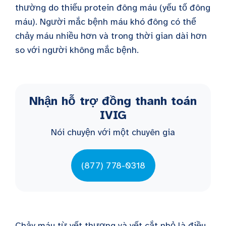
thường do thiếu protein đông máu (yếu tố đông
máu). Người mắc bệnh máu khó đông có thể
chảy máu nhiều hơn và trong thời gian dài hơn
so với người không mắc bệnh.
Nhận hỗ trợ đồng thanh toán
IVIG
Nói chuyện với một chuyên gia
(877) 778-0318
Chảy máu từ vết thương và vết cắt nhỏ là điều