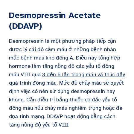
Desmopressin Acetate
(DDAVP)
Desmopressin là một phương pháp tiếp cận
dược lý
cái đó
cầm máu ở những bệnh nhân
mắc bệnh máu khó đông A. Điều này
tổng hợp
hormone làm tăng nồng độ các yếu tố đông
máu
VIII
qua
3 đến 5 lần trong máu và thúc đẩy
quá trình đông máu
. Mức độ chảy máu sẽ quyết
định việc có nên sử dụng desmopressin hay
không. Cần điều trị bằng thuốc cô đặc yếu tố
đông máu nếu chảy máu nghiêm trọng hoặc đe
dọa tính mạng. DDAVP hoạt động bằng cách
tăng nồng độ yếu tố VIII.