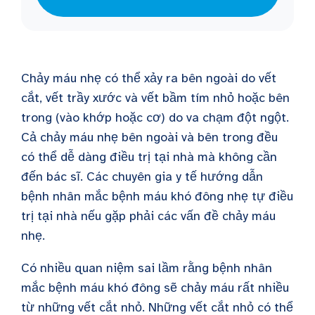
Chảy máu nhẹ có thể xảy ra bên ngoài do vết
cắt, vết trầy xước và vết bầm tím nhỏ hoặc bên
trong (vào khớp hoặc cơ) do va chạm đột ngột.
Cả chảy máu nhẹ bên ngoài và bên trong đều
có thể dễ dàng điều trị tại nhà mà không cần
đến bác sĩ. Các chuyên gia y tế hướng dẫn
bệnh nhân mắc bệnh máu khó đông nhẹ tự điều
trị tại nhà nếu gặp phải các vấn đề chảy máu
nhẹ.
Có nhiều quan niệm sai lầm rằng bệnh nhân
mắc bệnh máu khó đông sẽ chảy máu rất nhiều
từ những vết cắt nhỏ. Những vết cắt nhỏ có thể