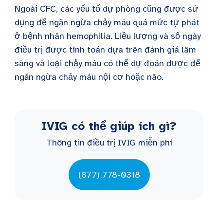
Ngoài CFC, các yếu tố dự phòng cũng được sử
dụng để ngăn ngừa chảy máu quá mức tự phát
ở bệnh nhân hemophilia. Liều lượng và số ngày
điều trị được tính toán dựa trên đánh giá lâm
sàng và loại chảy máu có thể dự đoán được để
ngăn ngừa chảy máu nội cơ hoặc não.
IVIG có thể giúp ích gì?
Thông tin điều trị IVIG miễn phí
(877) 778-0318