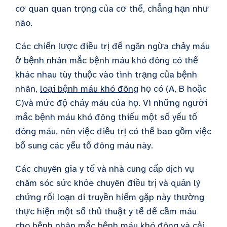
cơ quan quan trọng của cơ thể, chẳng hạn như
não.
Các chiến lược điều trị để ngăn ngừa chảy máu
ở bệnh nhân mắc bệnh máu khó đông có thể
khác nhau tùy thuộc vào tình trạng của bệnh
nhân,
loại bệnh máu khó đông
họ có (
A, B hoặc
C)
và mức độ chảy máu của họ. Vì những người
mắc bệnh máu khó đông thiếu một số yếu tố
đông máu, nên việc điều trị có thể bao gồm việc
bổ sung các yếu tố đông máu này.
Các chuyên gia y tế và nhà cung cấp dịch vụ
chăm sóc sức khỏe chuyên điều trị và quản lý
chứng rối loạn di truyền hiếm gặp này thường
thực hiện một số thủ thuật y tế để cầm máu
cho bệnh nhân mắc bệnh máu khó đông và cải