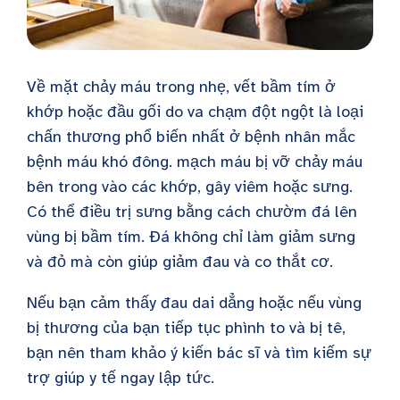
Về mặt chảy máu trong nhẹ, vết bầm tím ở
khớp hoặc đầu gối do va chạm đột ngột là loại
chấn thương phổ biến nhất ở bệnh nhân mắc
bệnh máu khó đông.
mạch máu bị vỡ chảy máu
bên trong vào các khớp,
gây viêm hoặc sưng.
Có thể điều trị sưng bằng cách chườm đá lên
vùng bị bầm tím. Đá không chỉ làm giảm sưng
và đỏ mà còn giúp giảm đau và co thắt cơ.
Nếu bạn cảm thấy đau dai dẳng hoặc nếu vùng
bị thương của bạn
tiếp tục phình to
và bị tê,
bạn nên tham khảo ý kiến bác sĩ và tìm kiếm sự
trợ giúp y tế ngay lập tức.