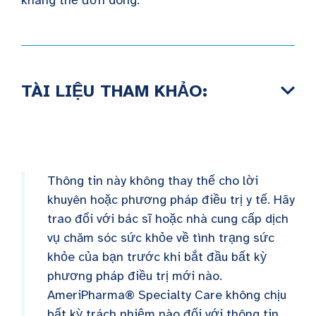
kháng thể đơn dòng.
TÀI LIỆU THAM KHẢO:
Thông tin này không thay thế cho lời
khuyên hoặc phương pháp điều trị y tế. Hãy
trao đổi với bác sĩ hoặc nhà cung cấp dịch
vụ chăm sóc sức khỏe về tình trạng sức
khỏe của bạn trước khi bắt đầu bất kỳ
phương pháp điều trị mới nào.
AmeriPharma® Specialty Care không chịu
bất kỳ trách nhiệm nào đối với thông tin