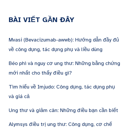
BÀI VIẾT GẦN ĐÂY
Mvasi (Bevacizumab-awwb): Hướng dẫn đầy đủ
về công dụng, tác dụng phụ và liều dùng
Béo phì và nguy cơ ung thư: Những bằng chứng
mới nhất cho thấy điều gì?
Tìm hiểu về Imjudo: Công dụng, tác dụng phụ
và giá cả
Ung thư và giảm cân: Những điều bạn cần biết
Alymsys điều trị ung thư: Công dụng, cơ chế