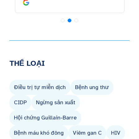
THỂ LOẠI
Điều trị tự miễn dịch
Bệnh ung thư
CIDP
Ngừng sản xuất
Hội chứng Guillain-Barre
Bệnh máu khó đông
Viêm gan C
HIV