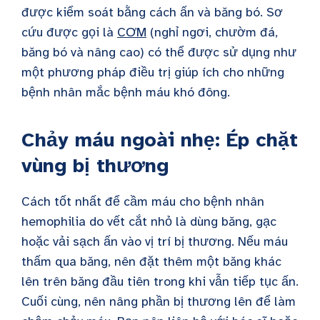
được kiểm soát bằng cách ấn và băng bó. Sơ
cứu được gọi là
CƠM
(nghỉ ngơi, chườm đá,
băng bó và nâng cao) có thể được sử dụng như
một phương pháp điều trị giúp ích cho những
bệnh nhân mắc bệnh máu khó đông.
Chảy máu ngoài nhẹ: Ép chặt
vùng bị thương
Cách tốt nhất để cầm máu cho bệnh nhân
hemophilia do vết cắt nhỏ là dùng băng, gạc
hoặc vải sạch ấn vào vị trí bị thương. Nếu máu
thấm qua băng, nên đặt thêm một băng khác
lên trên băng đầu tiên trong khi vẫn tiếp tục ấn.
Cuối cùng, nên nâng phần bị thương lên để làm