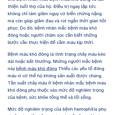
thiện tuổi thọ của họ.
Điều trị ngay lập tức
không chỉ làm giảm nguy cơ biến chứng nặng
mà còn giúp giảm đau và rút ngắn thời gian hồi
phục. Do đó, bệnh nhân mắc bệnh máu khó
đông hoặc người chăm sóc cần biết những
bước cần thực hiện để cầm máu kịp thời.
Bệnh máu khó đông là tình trạng chảy máu kéo
dài hoặc bất thường. Những người mắc bệnh
này
bệnh máu khó đông
Thiếu các yếu tố đông
máu vì cơ thể họ không sản xuất được chúng.
Tần suất chảy máu ở bệnh nhân mắc bệnh máu
khó đông phụ thuộc vào mức độ nghiêm trọng
của bệnh, sức khỏe tổng thể và lối sống.
Mức độ nghiêm trọng của bệnh hemophilia phụ