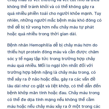
không thể tránh khỏi và có thể không gây ra
quá nhiều phiền toái cho người khỏe mạnh. Tuy
nhiên, những người mắc bệnh máu khó đông có
thể dễ bị tử vong hơn nếu chảy máu tự phát
hoặc quá nhiều trong thời gian dài.
Bệnh nhân Hemophilia dễ bị chảy máu hơn do
thiếu hụt protein đông máu và cần được chăm
sóc y tế ngay lập tức trong trường hợp chảy
máu quá nhiều. Mối lo ngại lớn nhất đối với
trường hợp bệnh nặng là chảy máu trong, có
thể xảy ra ở não hoặc đầu, gây ra các vấn đề
lâu dài như co giật và liệt khớp, có thể dẫn đến
bệnh khớp mãn tính hoặc đau. Chảy máu trong
có thể đe dọa tính mạng nếu không thể cầm
máu hoặc nếu chảy máu xảy ra ở một trong các