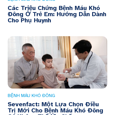
Các Triệu Chứng Bệnh Máu Khó
Đông Ở Trẻ Em: Hướng Dẫn Dành
Cho Phụ Huynh
BỆNH MÁU KHÓ ĐÔNG
Sevenfact: Một Lựa Chọn Điều
Trị Mới Cho Bệnh Máu Khó Đông