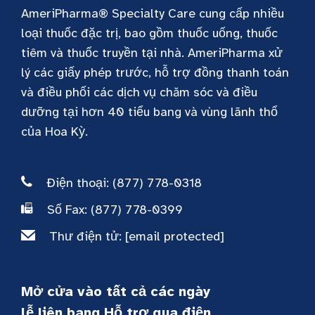
AmeriPharma® Specialty Care cung cấp nhiều
loại thuốc đặc trị, bao gồm thuốc uống, thuốc
tiêm và thuốc truyền tại nhà. AmeriPharma xử
lý các giấy phép trước, hỗ trợ đồng thanh toán
và điều phối các dịch vụ chăm sóc và điều
dưỡng tại hơn 40 tiểu bang và vùng lãnh thổ
của Hoa Kỳ.
Điện thoại: (877) 778-0318
Số Fax: (877) 778-0399
Thư điện tử:
[email protected]
Mở cửa vào tất cả các ngày
lễ liên bang Hỗ trợ qua điện