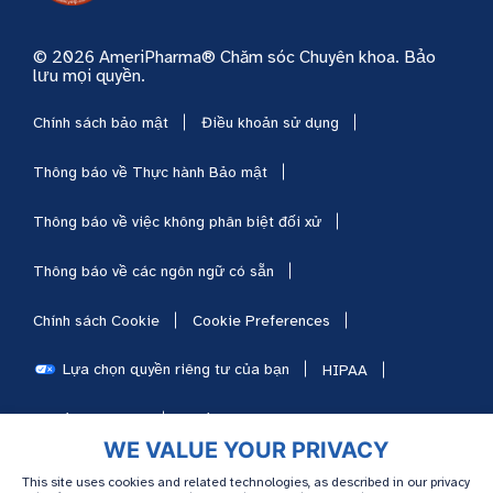
© 2026 AmeriPharma® Chăm sóc Chuyên khoa. Bảo
lưu mọi quyền.
Chính sách bảo mật
Điều khoản sử dụng
Thông báo về Thực hành Bảo mật
Thông báo về việc không phân biệt đối xử
Thông báo về các ngôn ngữ có sẵn
Chính sách Cookie
Cookie Preferences
Lựa chọn quyền riêng tư của bạn
HIPAA
Sơ đồ trang web
Nghề nghiệp
WE VALUE YOUR PRIVACY
This site uses cookies and related technologies, as described in our privacy