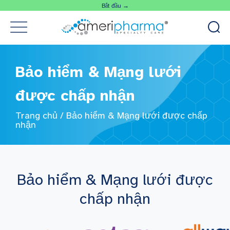
Bắt đầu →
Bảo hiểm & Mạng lưới
được chấp nhận
Trang chủ
/
Bảo hiểm & Mạng lưới được chấp
nhận
Bảo hiểm & Mạng lưới được
chấp nhận