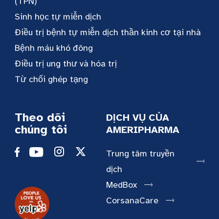
(TPN)
Sinh học tự miễn dịch
Điều trị bệnh tự miễn dịch thần kinh cơ tại nhà
Bệnh máu khó đông
Điều trị ung thư và hóa trị
Từ chối ghép tạng
Theo dõi
DỊCH VỤ CỦA
chúng tôi
AMERIPHARMA
Trung tâm truyền
dịch
MedBox
CorsanaCare