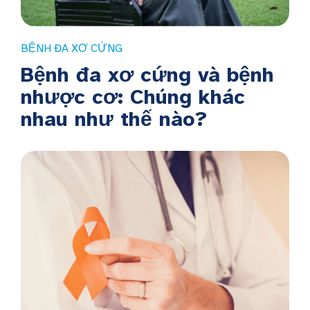
BỆNH ĐA XƠ CỨNG
Bệnh đa xơ cứng và bệnh
nhược cơ: Chúng khác
nhau như thế nào?