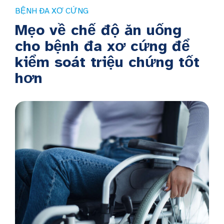
BỆNH ĐA XƠ CỨNG
Mẹo về chế độ ăn uống
cho bệnh đa xơ cứng để
kiểm soát triệu chứng tốt
hơn