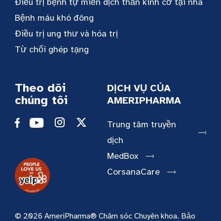
Điều trị bệnh tự miễn dịch thần kinh cơ tại nhà
Bệnh máu khó đông
Điều trị ung thư và hóa trị
Từ chối ghép tạng
Theo dõi
DỊCH VỤ CỦA
chúng tôi
AMERIPHARMA
Trung tâm truyền
dịch
MedBox
CorsanaCare
© 2026 AmeriPharma® Chăm sóc Chuyên khoa. Bảo