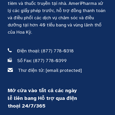
tiêm và thuốc truyền tại nhà. AmeriPharma xử
lý các giấy phép trước, hỗ trợ đồng thanh toán
và điều phối các dịch vụ chăm sóc và điều
dưỡng tại hơn 40 tiểu bang và vùng lãnh thổ
của Hoa Kỳ.
Điện thoại: (877) 778-0318
Số Fax: (877) 778-0399
Thư điện tử:
[email protected]
Mở cửa vào tất cả các ngày
lễ liên bang Hỗ trợ qua điện
thoại 24/7/365