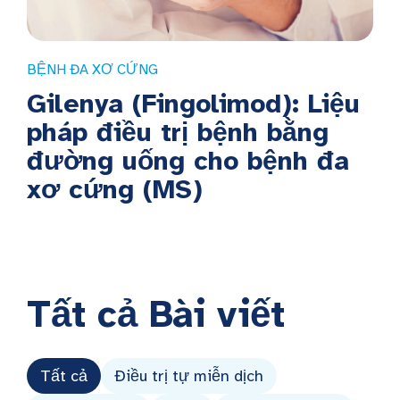
BỆNH ĐA XƠ CỨNG
Gilenya (Fingolimod): Liệu
pháp điều trị bệnh bằng
đường uống cho bệnh đa
xơ cứng (MS)
Tất cả
Bài viết
Tất cả
Điều trị tự miễn dịch