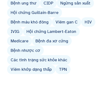
Bệnh ung thư
CIDP
Ngừng sản xuất
Hội chứng Guillain-Barre
Bệnh máu khó đông
Viêm gan C
HIV
IVIG
Hội chứng Lambert-Eaton
Medicare
Bệnh đa xơ cứng
Bệnh nhược cơ
Các tình trạng sức khỏe khác
Viêm khớp dạng thấp
TPN