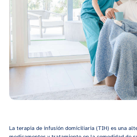
La terapia de infusión domiciliaria (TIH) es una alt
medicamentos y tratamiento en la comodidad de sus