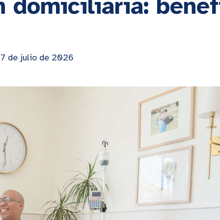
 domiciliaria: benef
17 de julio de 2026