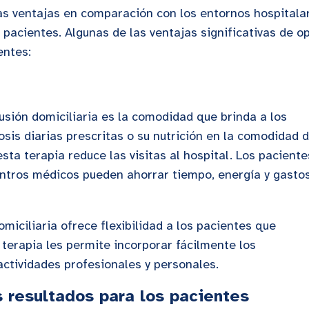
as ventajas en comparación con los entornos hospitalar
 pacientes. Algunas de las ventajas significativas de o
entes:
fusión domiciliaria es la comodidad que brinda a los
osis diarias prescritas o su nutrición en la comodidad 
ta terapia reduce las visitas al hospital. Los paciente
entros médicos pueden ahorrar tiempo, energía y gasto
miciliaria ofrece flexibilidad a los pacientes que
 terapia les permite incorporar fácilmente los
 actividades profesionales y personales.
 resultados para los pacientes