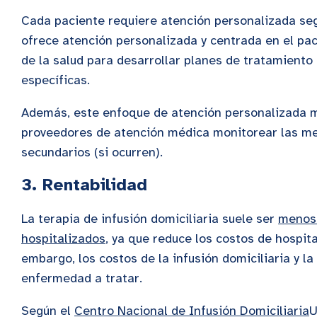
Cada paciente requiere atención personalizada seg
ofrece atención personalizada y centrada en el pa
de la salud para desarrollar planes de tratamient
específicas.
Además, este enfoque de atención personalizada 
proveedores de atención médica monitorear las mej
secundarios (si ocurren).
3.
Rentabilidad
La terapia de infusión domiciliaria suele ser
menos 
hospitalizados
, ya que reduce los costos de hospit
embargo, los costos de la infusión domiciliaria y la
enfermedad a tratar.
Según el
Centro Nacional de Infusión Domiciliaria
U