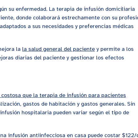
ún su enfermedad. La terapia de infusión domiciliaria
ciente, donde colaborará estrechamente con su profesi
o adaptados a sus necesidades y preferencias médicas
mejora la
la salud general del paciente
y permite a los
oras diarias del paciente y gestionar los efectos
costosa que la terapia de infusión para pacientes
alización, gastos de habitación y gastos generales. Sin
 infusión hospitalaria pueden variar según el tipo de
na infusión antiinfecciosa en casa puede costar $122/d