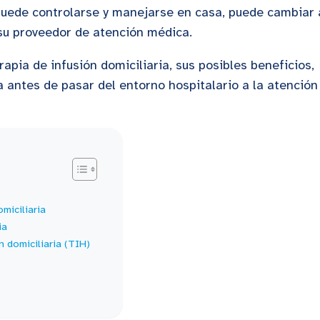
 puede controlarse y manejarse en casa, puede cambiar 
 su proveedor de atención médica.
apia de infusión domiciliaria, sus posibles beneficios,
 antes de pasar del entorno hospitalario a la atención
omiciliaria
ia
n domiciliaria (TIH)