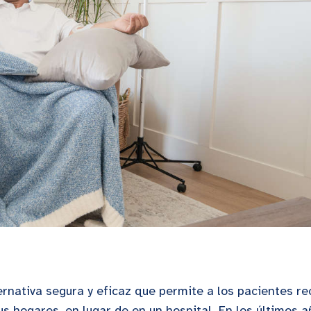
ernativa segura y eficaz que permite a los pacientes rec
 hogares, en lugar de en un hospital. En los últimos a