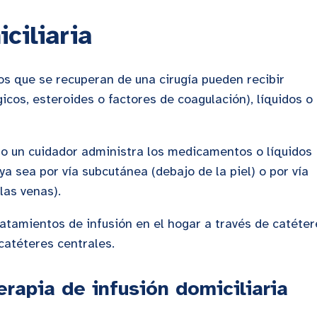
iciliaria
s que se recuperan de una cirugía pueden recibir
cos, esteroides o factores de coagulación), líquidos o
 o un cuidador administra los medicamentos o líquidos
a sea por vía subcutánea (debajo de la piel) o por vía
 las venas).
atamientos de infusión en el hogar a través de catéter
 catéteres centrales.
erapia de infusión domiciliaria