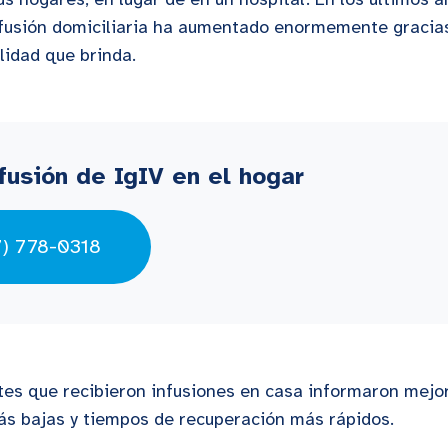
infusión domiciliaria ha aumentado enormemente gracia
alidad que brinda.
fusión de IgIV en el hogar
7) 778-0318
es que recibieron infusiones en casa informaron mejo
más bajas y tiempos de recuperación más rápidos.