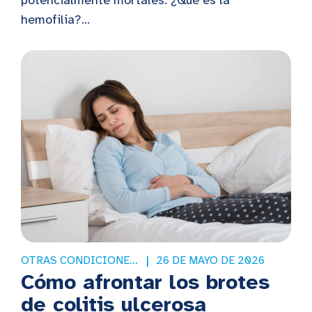
potencialmente mortales. ¿Qué es la
hemofilia?...
OTRAS CONDICIONES DE SALUD
26 DE MAYO DE 2026
Cómo afrontar los brotes
de colitis ulcerosa