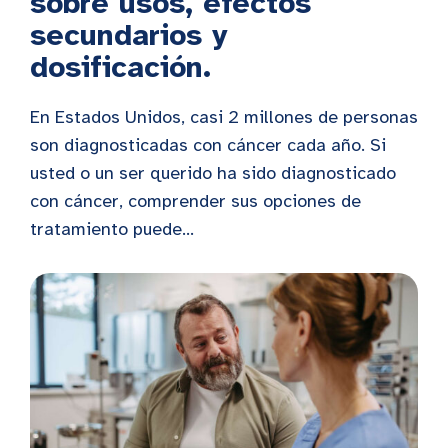
sobre usos, efectos
secundarios y
dosificación.
En Estados Unidos, casi 2 millones de personas
son diagnosticadas con cáncer cada año. Si
usted o un ser querido ha sido diagnosticado
con cáncer, comprender sus opciones de
tratamiento puede...