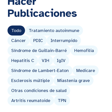
Hacer
Publicaciones
Todo
Tratamiento autoinmune
Cáncer
PDIC
Interrumpido
Síndrome de Guillain-Barré
Hemofilia
Hepatitis C
VIH
IgIV
Síndrome de Lambert-Eaton
Medicare
Esclerosis múltiple
Miastenia grave
Otras condiciones de salud
Artritis reumatoide
TPN