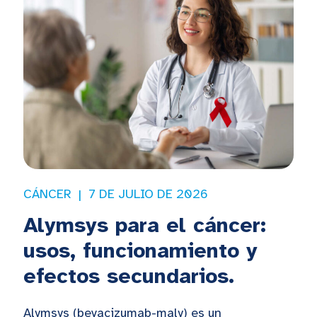
CÁNCER
7 DE JULIO DE 2026
Alymsys para el cáncer:
usos, funcionamiento y
efectos secundarios.
Alymsys (bevacizumab-maly) es un