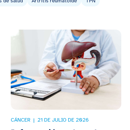
s de salud
Artritis reumatoide
TPN
CÁNCER
21 DE JULIO DE 2026