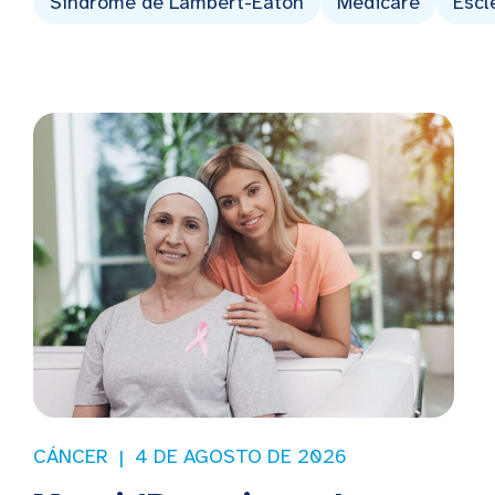
Síndrome de Lambert-Eaton
Medicare
Escl
CÁNCER
4 DE AGOSTO DE 2026