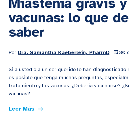
Miastenia gravis y
vacunas: lo que d
saber
Por
Dra. Samantha Kaeberlein, PharmD
30 d
Si a usted o a un ser querido le han diagnosticado 
es posible que tenga muchas preguntas, especialm
tratamiento y las vacunas. ¿Debería vacunarse? ¿S
vacunas?
Leer Más