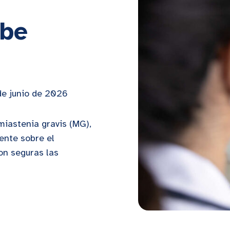
ebe
e junio de 2026
miastenia gravis (MG),
ente sobre el
on seguras las