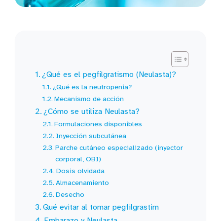
¿Qué es el pegfilgratismo (Neulasta)?
¿Qué es la neutropenia?
Mecanismo de acción
¿Cómo se utiliza Neulasta?
Formulaciones disponibles
Inyección subcutánea
Parche cutáneo especializado (inyector
corporal, OBI)
Dosis olvidada
Almacenamiento
Desecho
Qué evitar al tomar pegfilgrastim
Embarazo y Neulasta