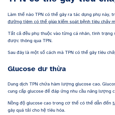
Làm thế nào TPN có thể gây ra tác dụng phụ này, t
đường tiêm có thể giúp kiểm soát bệnh tiêu chảy m
Tất cả đều phụ thuộc vào từng cá nhân, tình trạn
được thông qua TPN.
Sau đây là một số cách mà TPN có thể gây tiêu chả
Glucose dư thừa
Dung dịch TPN chứa hàm lượng glucose cao. Glucos
cung cấp glucose để đáp ứng nhu cầu năng lượng c
Nồng độ glucose cao trong cơ thể có thể dẫn đến
t
gây quá tải cho hệ tiêu hóa.