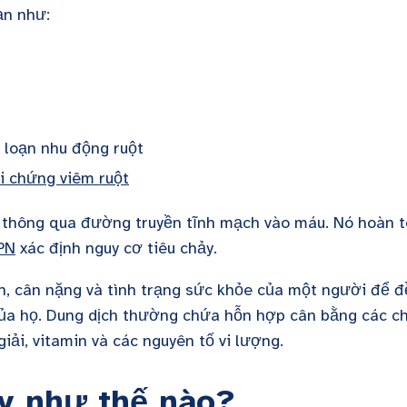
ạn như:
 loạn nhu động ruột
i chứng viêm ruột
t thông qua đường truyền tĩnh mạch vào máu. Nó hoàn 
TPN
xác định nguy cơ tiêu chảy.
nh, cân nặng và tình trạng sức khỏe của một người để đ
ủa họ. Dung dịch thường chứa hỗn hợp cân bằng các c
iải, vitamin và các nguyên tố vi lượng.
ảy như thế nào?