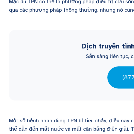
Mặc dù TPN có thể là phương pháp điều trị cứu số
qua các phương pháp thông thường, nhưng nó cũng
Dịch truyền tĩ
Sẵn sàng liên tục, 
(87
Một số bệnh nhân dùng TPN bị tiêu chảy, điều này có
thể dẫn đến mất nước và mất cân bằng điện giải. Tu