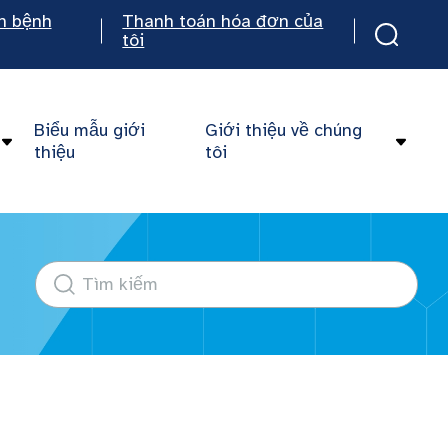
n bệnh
Thanh toán hóa đơn của
tôi
Biểu mẫu giới
Giới thiệu về chúng
thiệu
tôi