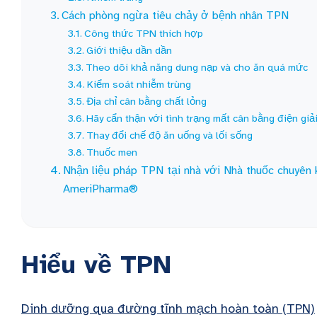
Cách phòng ngừa tiêu chảy ở bệnh nhân TPN
Công thức TPN thích hợp
Giới thiệu dần dần
Theo dõi khả năng dung nạp và cho ăn quá mức
Kiểm soát nhiễm trùng
Địa chỉ cân bằng chất lỏng
Hãy cẩn thận với tình trạng mất cân bằng điện giả
Thay đổi chế độ ăn uống và lối sống
Thuốc men
Nhận liệu pháp TPN tại nhà với Nhà thuốc chuyên
AmeriPharma®
Hiểu về TPN
Dinh dưỡng qua đường tĩnh mạch hoàn toàn (TPN)