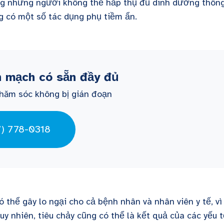
ng những người không thể hấp thụ đủ dinh dưỡng thôn
 có một số tác dụng phụ tiềm ẩn.
nh mạch có sẵn đầy đủ
chăm sóc không bị gián đoạn
7) 778-0318
 thể gây lo ngại cho cả bệnh nhân và nhân viên y tế, vì
y nhiên, tiêu chảy cũng có thể là kết quả của các yếu t