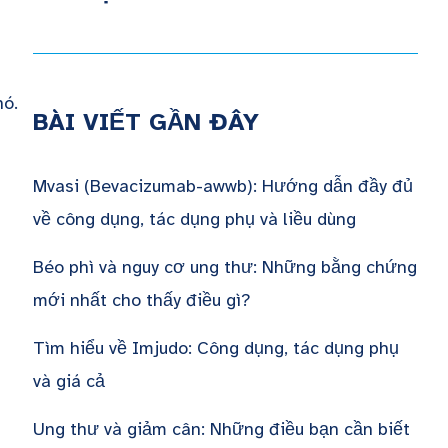
nó.
BÀI VIẾT GẦN ĐÂY
Mvasi (Bevacizumab-awwb): Hướng dẫn đầy đủ
về công dụng, tác dụng phụ và liều dùng
Béo phì và nguy cơ ung thư: Những bằng chứng
mới nhất cho thấy điều gì?
Tìm hiểu về Imjudo: Công dụng, tác dụng phụ
và giá cả
Ung thư và giảm cân: Những điều bạn cần biết