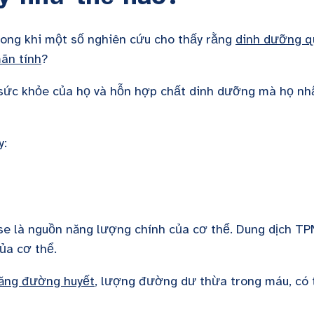
rong khi một số nghiên cứu cho thấy rằng
dinh dưỡng q
ãn tính
?
g sức khỏe của họ và hỗn hợp chất dinh dưỡng mà họ nh
y:
e là nguồn năng lượng chính của cơ thể. Dung dịch TP
ủa cơ thể.
ăng đường huyết
, lượng đường dư thừa trong máu, có 