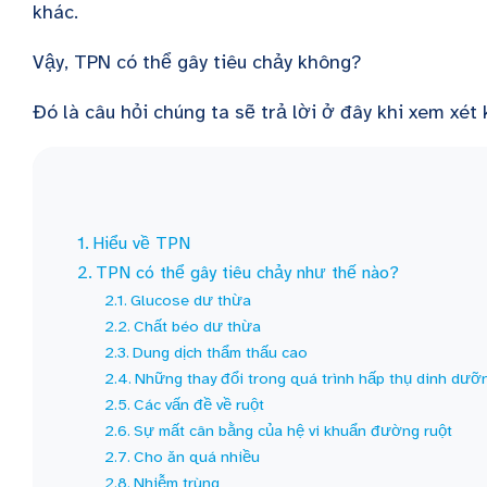
khác.
Vậy, TPN có thể gây tiêu chảy không?
Đó là câu hỏi chúng ta sẽ trả lời ở đây khi xem xét
Hiểu về TPN
TPN có thể gây tiêu chảy như thế nào?
Glucose dư thừa
Chất béo dư thừa
Dung dịch thẩm thấu cao
Những thay đổi trong quá trình hấp thụ dinh dưỡ
Các vấn đề về ruột
Sự mất cân bằng của hệ vi khuẩn đường ruột
Cho ăn quá nhiều
Nhiễm trùng