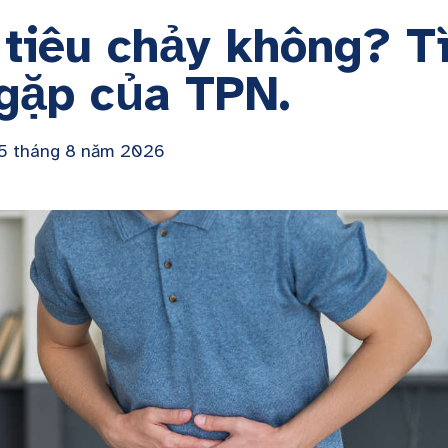
tiêu chảy không? Tì
gặp của TPN.
 5 tháng 8 năm 2026