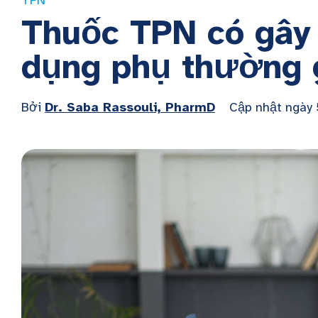
TPN
Thuốc TPN có gây 
dụng phụ thường 
Bởi
Dr. Saba Rassouli, PharmD
Cập nhật ngày