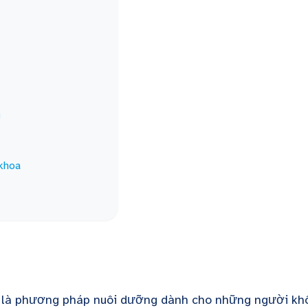
i
 khoa
là phương pháp nuôi dưỡng dành cho những người kh