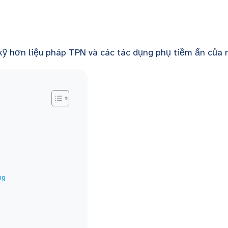
 kỹ hơn liệu pháp TPN và các tác dụng phụ tiềm ẩn của 
ng