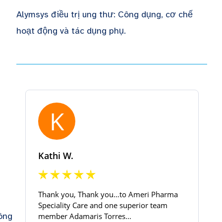
Alymsys điều trị ung thư: Công dụng, cơ chế
hoạt động và tác dụng phụ.
ông