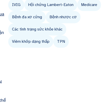
IVIG
Hội chứng Lambert-Eaton
Medicare
ua
Bệnh đa xơ cứng
Bệnh nhược cơ
Các tình trạng sức khỏe khác
ận
Viêm khớp dạng thấp
TPN
N
thể