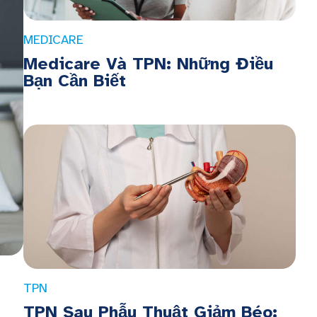
MEDICARE
Medicare Và TPN: Những Điều
Bạn Cần Biết
TPN
TPN Sau Phẫu Thuật Giảm Béo: