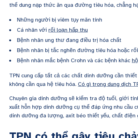
thể dung nạp thức ăn qua đường tiêu hóa, chẳng h
Những người bị viêm tụy mãn tính
Cá nhân với
rối loạn hấp thu
Bệnh nhân ung thư đang điều trị hóa chất
Bệnh nhân bị tắc nghẽn đường tiêu hóa hoặc rối
Bệnh nhân mắc bệnh Crohn và các bệnh khác
hộ
TPN cung cấp tất cả các chất dinh dưỡng cần thiế
không cần qua hệ tiêu hóa.
Có gì trong dung dịch 
Chuyên gia dinh dưỡng sẽ kiểm tra độ tuổi, giới tí
xuất hỗn hợp dinh dưỡng cụ thể đáp ứng nhu cầu c
dinh dưỡng đa lượng, axit béo thiết yếu, chất điện g
TPN có thể gây tiêu ch