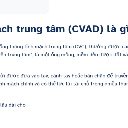
mạch trung tâm (CVAD) là g
c ống thông tĩnh mạch trung tâm (CVC), thường được cá
yền trung tâm", là một ống mỏng, mềm dẻo được đặt v
ời được đưa vào tay, cánh tay hoặc bàn chân để truyề
nh mạch chính và có thể lưu lại tại chỗ trong nhiều thá
lâu dài cho: