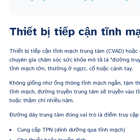
Thiết bị tiếp cận tĩnh 
Thiết bị tiếp cận tĩnh mạch trung tâm (CVAD) hoặ
chuyên gia chăm sóc sức khỏe mô tả là "đường tru
tĩnh mạch lớn, thường ở ngực, cổ hoặc cánh tay.
Không giống như ống thông tĩnh mạch ngắn, tạm th
tĩnh mạch, đường truyền trung tâm sẽ truyền vào tĩ
hoặc thậm chí nhiều năm.
Đường dây trung tâm đóng vai trò là điểm truy cập 
Cung cấp TPN (dinh dưỡng qua tĩnh mạch)
Cho thuốc hoặc truyền dịch