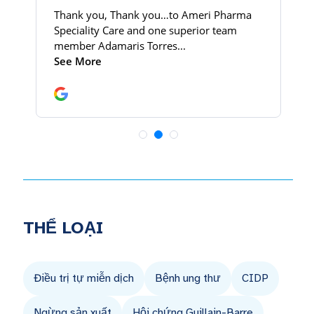
THỂ LOẠI
Điều trị tự miễn dịch
Bệnh ung thư
CIDP
Ngừng sản xuất
Hội chứng Guillain-Barre