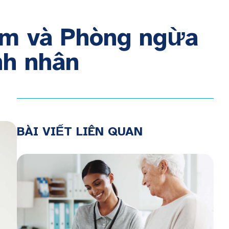
âm và Phòng ngừa
nh nhân
BÀI VIẾT LIÊN QUAN