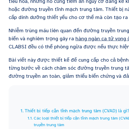
tiêu hóa, nhưng nó cũng tiềm ẩn nguy cơ đáng kể kh
hoặc đường truyền tĩnh mạch trung tâm. Thiết bị n
cấp dinh dưỡng thiết yếu cho cơ thể mà còn tạo ra
Nhiễm trùng máu liên quan đến đường truyền trun
biến và nghiêm trọng gây ra
hàng ngàn ca tử vong
CLABSI đều có thể phòng ngừa được nếu thực hiện
Bài viết này được thiết kế để cung cấp cho cả bện
từng bước về cách chăm sóc đường truyền trung tâm
đường truyền an toàn, giảm thiểu biến chứng và đảm
Thiết bị tiếp cận tĩnh mạch trung tâm (CVAD) là gì
Các loại thiết bị tiếp cận tĩnh mạch trung tâm (C
truyền trung tâm