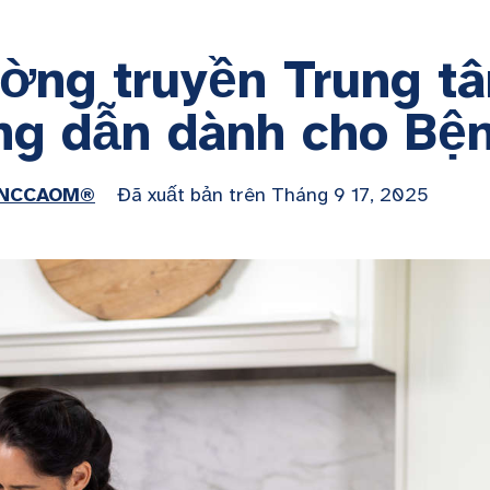
ng truyền Trung t
ng dẫn dành cho Bệ
, NCCAOM®
Đã xuất bản trên
Tháng 9 17, 2025