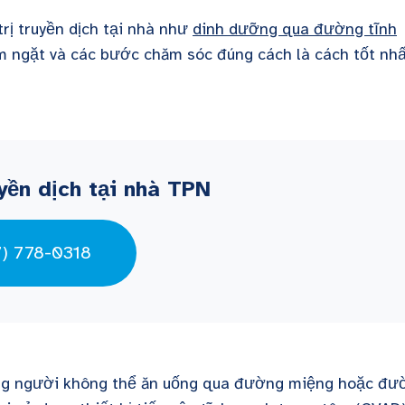
ị truyền dịch tại nhà như
dinh dưỡng qua đường tĩnh
êm ngặt và các bước chăm sóc đúng cách là cách tốt nh
yền dịch tại nhà TPN
7) 778-0318
ững người không thể ăn uống qua đường miệng hoặc đư