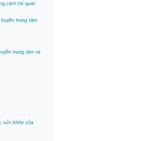
g cách lại quan
truyền trung tâm
uyền trung tâm và
óc sức khỏe của