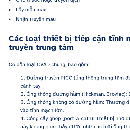
Lấy mẫu máu
Nhận truyền máu
Các loại thiết bị tiếp cận tĩ
truyền trung tâm
Có bốn loại CVAD chung, bao gồm:
Đường truyền PICC (ống thông trung tâm đ
cánh tay.
Ống thông đường hầm (Hickman, Broviac): 
Ống thông không có đường hầm: Thường đượ
vào tĩnh mạch lớn.
Cổng cấy ghép (port-a-cath): Thiết bị nhỏ 
này không nhìn thấy được như các loại ống t