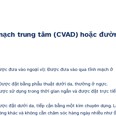
nh mạch trung tâm (CVAD) hoặc đườ
ược đưa vào ngoại vi): Được đưa vào qua tĩnh mạch ở
Được đặt bằng phẫu thuật dưới da, thường ở ngực.
c sử dụng trong thời gian ngắn và được đặt trực ti
được đặt dưới da, tiếp cận bằng một kim chuyên dụng. L
hông khác và không cần chăm sóc hàng ngày nhiều như 