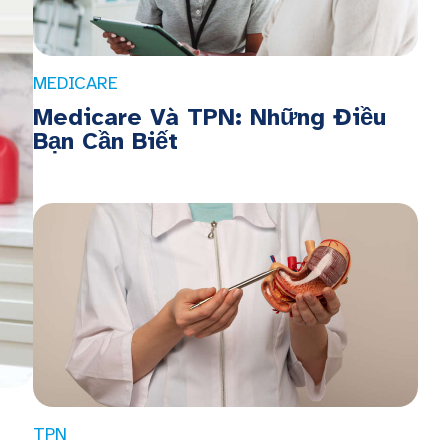
MEDICARE
Medicare Và TPN: Những Điều
Bạn Cần Biết
TPN