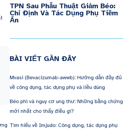
TPN Sau Phẫu Thuật Giảm Béo:
Chỉ Định Và Tác Dụng Phụ Tiềm
ất
Ẩn
BÀI VIẾT GẦN ĐÂY
Mvasi (Bevacizumab-awwb): Hướng dẫn đầy đủ
về công dụng, tác dụng phụ và liều dùng
Béo phì và nguy cơ ung thư: Những bằng chứng
mới nhất cho thấy điều gì?
ờng
Tìm hiểu về Imjudo: Công dụng, tác dụng phụ