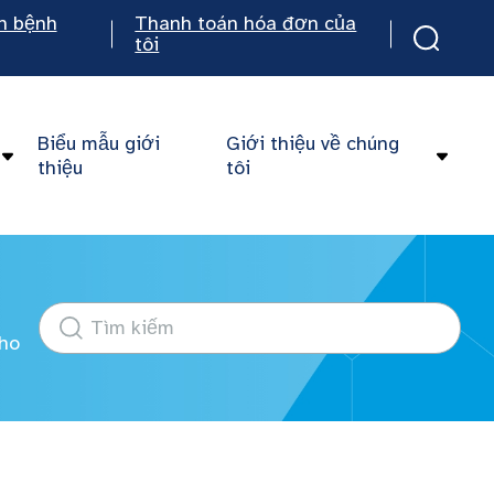
n bệnh
Thanh toán hóa đơn của
tôi
Biểu mẫu giới
Giới thiệu về chúng
thiệu
tôi
ho