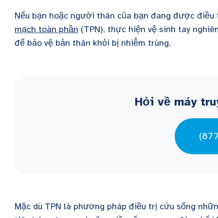
Nếu bạn hoặc người thân của bạn đang được điều tr
mạch toàn phần
(TPN), thực hiện vệ sinh tay nghi
để bảo vệ bản thân khỏi bị nhiễm trùng.
Hỏi về máy tru
(87
Mặc dù TPN là phương pháp điều trị cứu sống nh