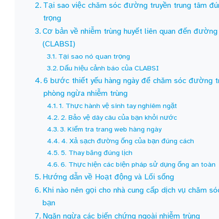
Tại sao việc chăm sóc đường truyền trung tâm đún
trọng
Cơ bản về nhiễm trùng huyết liên quan đến đường 
(CLABSI)
Tại sao nó quan trọng
Dấu hiệu cảnh báo của CLABSI
6 bước thiết yếu hàng ngày để chăm sóc đường tr
phòng ngừa nhiễm trùng
1. Thực hành vệ sinh tay nghiêm ngặt
2. Bảo vệ dây câu của bạn khỏi nước
3. Kiểm tra trang web hàng ngày
4. Xả sạch đường ống của bạn đúng cách
5. Thay băng đúng lịch
6. Thực hiện các biện pháp sử dụng ống an toàn
Hướng dẫn về Hoạt động và Lối sống
Khi nào nên gọi cho nhà cung cấp dịch vụ chăm s
bạn
Ngăn ngừa các biến chứng ngoài nhiễm trùng