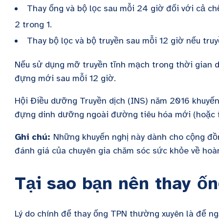
Thay ống và bộ lọc sau mỗi 24 giờ đối với cả c
2 trong 1.
Thay bộ lọc và bộ truyền sau mỗi 12 giờ nếu tru
Nếu sử dụng mỡ truyền tĩnh mạch trong thời gian d
đựng mới sau mỗi 12 giờ.
Hội Điều dưỡng Truyền dịch (INS) năm 2016 khuyến 
đựng dinh dưỡng ngoài đường tiêu hóa mới (hoặc í
Ghi chú:
Những khuyến nghị này dành cho cộng đồng
đánh giá của chuyên gia chăm sóc sức khỏe về hoà
Tại sao bạn nên thay 
Lý do chính để thay ống TPN thường xuyên là để n