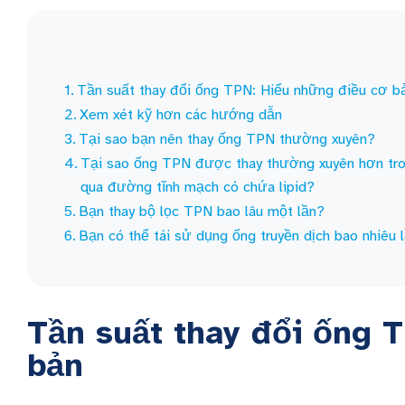
Tần suất thay đổi ống TPN: Hiểu những điều cơ b
Xem xét kỹ hơn các hướng dẫn
Tại sao bạn nên thay ống TPN thường xuyên?
Tại sao ống TPN được thay thường xuyên hơn tr
qua đường tĩnh mạch có chứa lipid?
Bạn thay bộ lọc TPN bao lâu một lần?
Bạn có thể tái sử dụng ống truyền dịch bao nhiêu 
Tần suất thay đổi ống 
bản