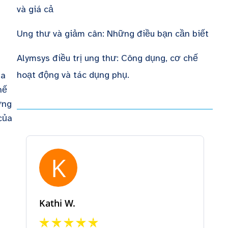
và giá cả
Ung thư và giảm cân: Những điều bạn cần biết
Alymsys điều trị ung thư: Công dụng, cơ chế
hoạt động và tác dụng phụ.
ủa
hế
ững
của