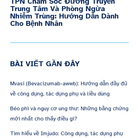
TPN Chăm Sóc Đường Truyền
Trung Tâm Và Phòng Ngừa
Nhiễm Trùng: Hướng Dẫn Dành
Cho Bệnh Nhân
BÀI VIẾT GẦN ĐÂY
Mvasi (Bevacizumab-awwb): Hướng dẫn đầy đủ
về công dụng, tác dụng phụ và liều dùng
Béo phì và nguy cơ ung thư: Những bằng chứng
mới nhất cho thấy điều gì?
Tìm hiểu về Imjudo: Công dụng, tác dụng phụ