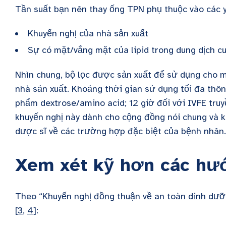
Tần suất bạn nên thay ống TPN phụ thuộc vào các y
Khuyến nghị của nhà sản xuất
Sự có mặt/vắng mặt của lipid trong dung dịch c
Nhìn chung, bộ lọc được sản xuất để sử dụng cho 
nhà sản xuất. Khoảng thời gian sử dụng tối đa thô
phẩm dextrose/amino acid; 12 giờ đối với IVFE tru
khuyến nghị này dành cho cộng đồng nói chung và 
dược sĩ về các trường hợp đặc biệt của bệnh nhân
Xem xét kỹ hơn các hư
Theo “Khuyến nghị đồng thuận về an toàn dinh dư
[
3
,
4
]: