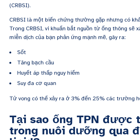
(CRBSI).
CRBSI là một biến chứng thường gặp nhưng có khả
Trong CRBSI, vi khuẩn bắt nguồn từ ống thông sẽ x
miễn dịch của bạn phản ứng mạnh mẽ, gây ra:
Sốt
Tăng bạch cầu
Huyết áp thấp nguy hiểm
Suy đa cơ quan
Tử vong có thể xảy ra ở 3% đến 25% các trường h
Tại sao ống TPN được 
trong nuôi dưỡng qua 