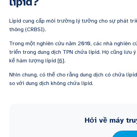
lipid?
Lipid cung cấp môi trường lý tưởng cho sự phát tr
thông (CRBSI).
Trong một nghiên cứu năm 2010, các nhà nghiên cứu
triển trong dung dịch TPN chứa lipid. Họ cũng lưu 
kể hàm lượng lipid [
6
].
Nhìn chung, có thể cho rằng dung dịch có chứa lipi
so với dung dịch không chứa lipid.
Hỏi về máy tru