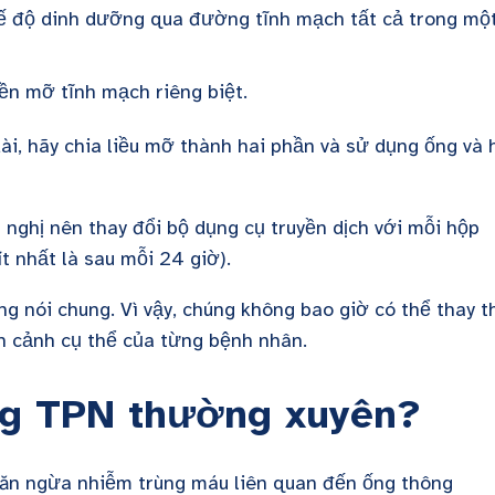
hế độ dinh dưỡng qua đường tĩnh mạch tất cả trong mộ
yền mỡ tĩnh mạch riêng biệt.
ài, hãy chia liều mỡ thành hai phần và sử dụng ống và 
nghị nên thay đổi bộ dụng cụ truyền dịch với mỗi hộp
t nhất là sau mỗi 24 giờ).
 nói chung. Vì vậy, chúng không bao giờ có thể thay t
n cảnh cụ thể của từng bệnh nhân.
ống TPN thường xuyên?
găn ngừa nhiễm trùng máu liên quan đến ống thông