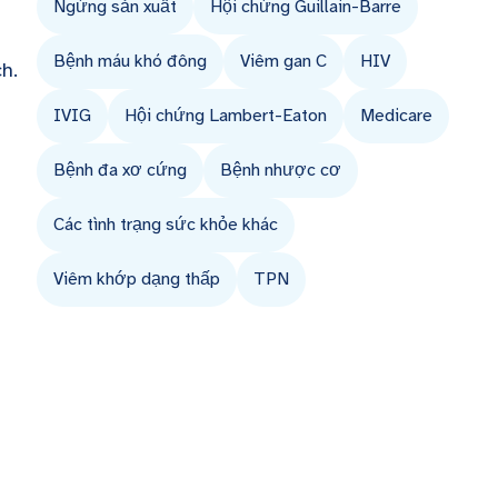
Ngừng sản xuất
Hội chứng Guillain-Barre
Bệnh máu khó đông
Viêm gan C
HIV
h.
IVIG
Hội chứng Lambert-Eaton
Medicare
Bệnh đa xơ cứng
Bệnh nhược cơ
Các tình trạng sức khỏe khác
Viêm khớp dạng thấp
TPN