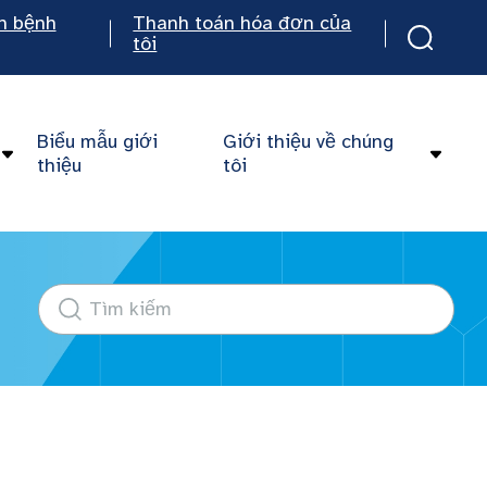
n bệnh
Thanh toán hóa đơn của
tôi
Biểu mẫu giới
Giới thiệu về chúng
thiệu
tôi