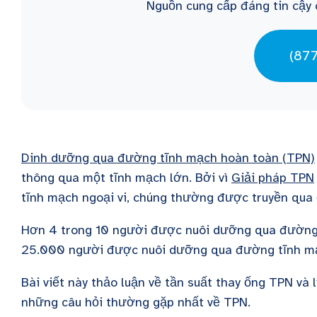
Nguồn cung cấp đáng tin cậy 
(87
Dinh dưỡng qua đường tĩnh mạch hoàn toàn (TPN)
thông qua một tĩnh mạch lớn. Bởi vì
Giải pháp TPN
tĩnh mạch ngoại vi, chúng thường được truyền qua
Hơn 4 trong 10 người được nuôi dưỡng qua đường t
25.000 người được nuôi dưỡng qua đường tĩnh mạ
Bài viết này thảo luận về tần suất thay ống TPN và l
những câu hỏi thường gặp nhất về TPN.