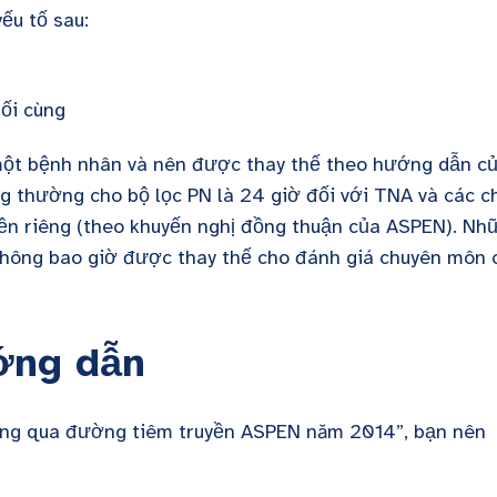
ếu tố sau:
uối cùng
một bệnh nhân và nên được thay thế theo hướng dẫn c
ng thường cho bộ lọc PN là 24 giờ đối với TNA và các c
yền riêng (theo khuyến nghị đồng thuận của ASPEN). Nh
không bao giờ được thay thế cho đánh giá chuyên môn 
.
ớng dẫn
ỡng qua đường tiêm truyền ASPEN năm 2014”, bạn nên