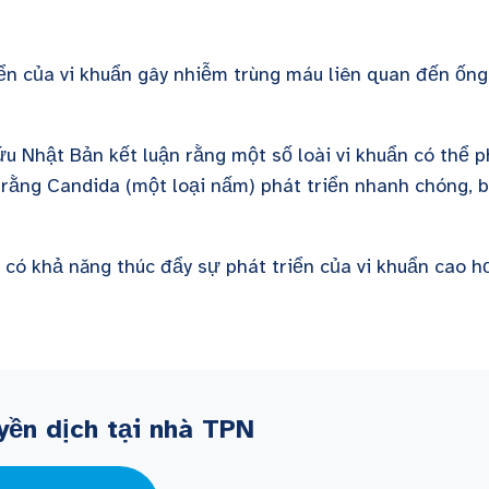
iển của vi khuẩn gây nhiễm trùng máu liên quan đến ống
 Nhật Bản kết luận rằng một số loài vi khuẩn có thể p
ý rằng Candida (một loại nấm) phát triển nhanh chóng, 
d có khả năng thúc đẩy sự phát triển của vi khuẩn cao h
yền dịch tại nhà TPN