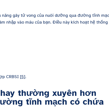
 năng gây tử vong của nuôi dưỡng qua đường tĩnh mạc
âm nhập vào máu của bạn. Điều này kích hoạt hệ thống
ợp CRBSI [
5
].
thay thường xuyên hơn
đường tĩnh mạch có chứa