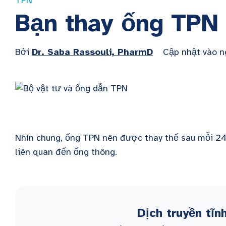
TPN
Bạn thay ống TPN 
Bởi
Dr. Saba Rassouli, PharmD
Cập nhật vào 
Nhìn chung, ống TPN nên được thay thế sau mỗi 24
liên quan đến ống thông.
Dịch truyền tĩ