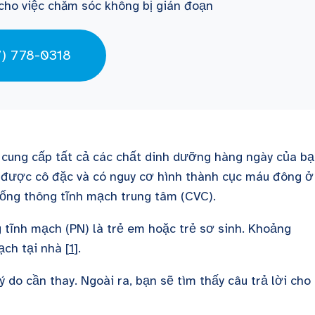
cho việc chăm sóc không bị gián đoạn
7) 778-0318
cung cấp tất cả các chất dinh dưỡng hàng ngày của b
được cô đặc và có nguy cơ hình thành cục máu đông ở
 ống thông tĩnh mạch trung tâm (CVC).
ĩnh mạch (PN) là trẻ em hoặc trẻ sơ sinh. Khoảng
ch tại nhà [
1
].
ý do cần thay. Ngoài ra, bạn sẽ tìm thấy câu trả lời cho