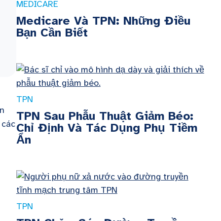
MEDICARE
Medicare Và TPN: Những Điều
Bạn Cần Biết
TPN
ạn
TPN Sau Phẫu Thuật Giảm Béo:
 các
Chỉ Định Và Tác Dụng Phụ Tiềm
Ẩn
TPN