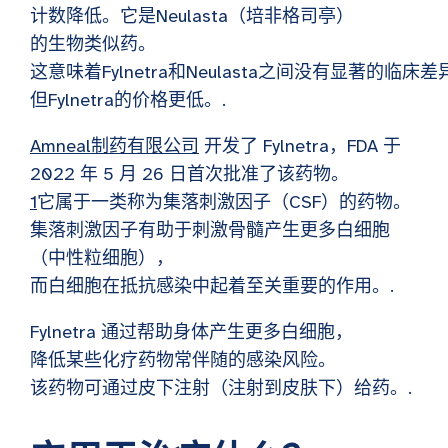
计数降低。它是Neulasta（培非格司亭）
的生物类似药。
这意味着Fylnetra和Neulasta之间没有显著的临床差
但Fylnetra的价格更低。.
Amneal制药有限公司
开发了 Fylnetra，FDA 于
2022 年 5 月 26 日首次批准了该药物。
1
它属于一类称为集落刺激因子（CSF）的药物。
集落刺激因子有助于刺激骨髓产生更多白细胞
（中性粒细胞），
而白细胞在抵抗感染中起着至关重要的作用。.
Fylnetra 通过帮助身体产生更多白细胞，
降低某些化疗药物常伴随的感染风险。
该药物可通过皮下注射（注射到皮肤下）给药。.