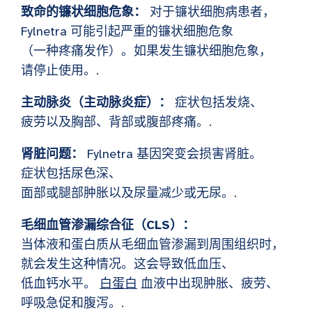
致命的镰状细胞危象：
对于镰状细胞病患者，
Fylnetra 可能引起严重的镰状细胞危象
（一种疼痛发作）。如果发生镰状细胞危象，
请停止使用。.
主动脉炎（主动脉炎症）：
症状包括发烧、
疲劳以及胸部、背部或腹部疼痛。.
肾脏问题：
Fylnetra 基因突变会损害肾脏。
症状包括尿色深、
面部或腿部肿胀以及尿量减少或无尿。.
毛细血管渗漏综合征（CLS）：
当体液和蛋白质从毛细血管渗漏到周围组织时，
就会发生这种情况。这会导致低血压、
低血钙水平。
白蛋白
血液中出现肿胀、疲劳、
呼吸急促和腹泻。.