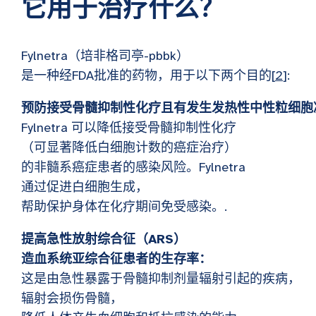
它用于治疗什么？
Fylnetra（培非格司亭-pbbk）
是一种经FDA批准的药物，用于以下两个目的[
2
]:
预防接受骨髓抑制性化疗且有发生发热性中性粒细胞
Fylnetra 可以降低接受骨髓抑制性化疗
（可显著降低白细胞计数的癌症治疗）
的非髓系癌症患者的感染风险。Fylnetra
通过促进白细胞生成，
帮助保护身体在化疗期间免受感染。.
提高急性放射综合征（ARS）
造血系统亚综合征患者的生存率：
这是由急性暴露于骨髓抑制剂量辐射引起的疾病，
辐射会损伤骨髓，