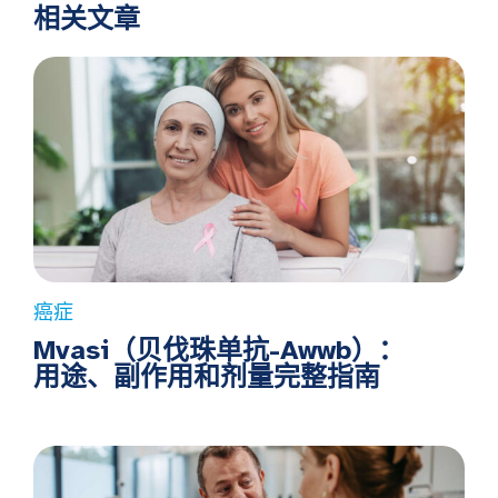
相关文章
癌症
Mvasi（贝伐珠单抗-Awwb）：
用途、副作用和剂量完整指南