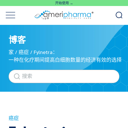
开始使用 →
博客
家
/
癌症
/
Fylnetra：
一种在化疗期间提高白细胞数量的经济有效的选择
癌症