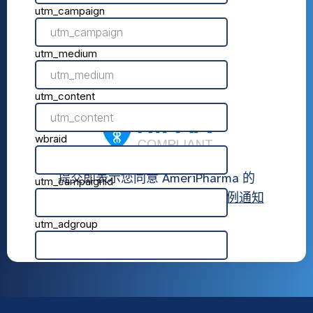
提交即表示您同意 AmeriPharma 的
使用条款
,
隐私政策
， 和
隐私惯例通知