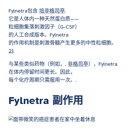
Fylnetra包含
培非格司亭
.
它是人体内一种天然蛋白质——
粒细胞集落刺激因子（G-CSF）
的人工合成版本。Fylnetra
的作用机制是刺激骨髓产生更多的中性粒细胞。
2
].
与某些类似药物（例如，,
非格司亭
），Fylnetra
在体内停留时间更长。因此，
每个化疗周期只需服用一次。.
Fylnetra 副作用