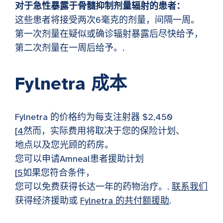
对于急性暴露于骨髓抑制剂量辐射的患者：
这些患者将接受两次6毫克的剂量，间隔一周。
第一次剂量在疑似或确诊辐射暴露后尽快给予，
第二次剂量在一周后给予。.
Fylnetra 成本
Fylnetra 的价格约为每支注射器 $2,450
[
4
然而，实际费用将取决于您的保险计划、
地点以及您光顾的药房。
您可以申请Amneal患者援助计划
[
5
如果您符合条件，
您可以免费获得长达一年的药物治疗。.
联系我们
获得经济援助或
Fylnetra 的共付额援助
.