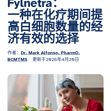
Fylnetra：
一种在化疗期间提
高白细胞数量的经
济有效的选择
作者：
Dr. Mark Alfonso, PharmD,
BCMTMS
更新于2026年4月20日