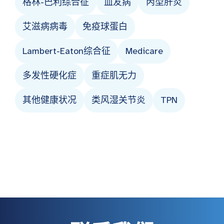
格林-巴利综合征
血友病
丙型肝炎
艾滋病病毒
免疫球蛋白
Lambert-Eaton综合征
Medicare
多发性硬化症
重症肌无力
其他健康状况
类风湿关节炎
TPN