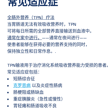
常见适应症
全肠外营养（TPN）疗法
当胃肠道无法有效吸收营养时，TPN
可将每日所需的全部营养直接输送到血液中。
通常在家中进行。
——通常在夜间进行——
使患者能够在获得必要的营养支持的同时，
保持独立性和日常作息。.
TPN输液用于治疗消化系统吸收营养能力受损的患者
常见适应症包括：
短肠综合征
克罗恩病
以及炎症性肠病
肠梗阻或肠缺血
重症胰腺炎（急性或慢性）
胃轻瘫和肠道吸收不良