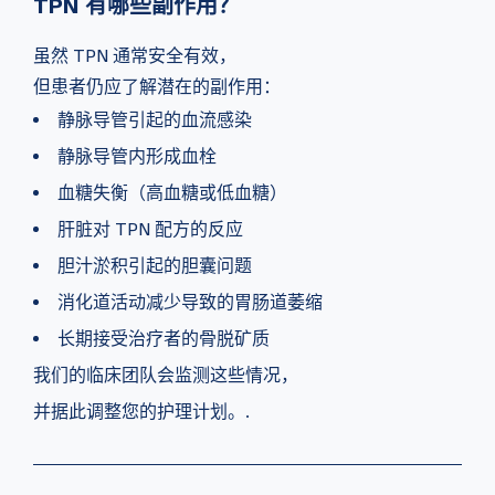
TPN 有哪些副作用？
虽然 TPN 通常安全有效，
但患者仍应了解潜在的副作用：
静脉导管引起的血流感染
静脉导管内形成血栓
血糖失衡（高血糖或低血糖）
肝脏对 TPN 配方的反应
胆汁淤积引起的胆囊问题
消化道活动减少导致的胃肠道萎缩
长期接受治疗者的骨脱矿质
我们的临床团队会监测这些情况，
并据此调整您的护理计划。.