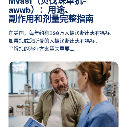
Mvasi（贝伐珠单抗-
awwb）：用途、
副作用和剂量完整指南
在美国，每年约有200万人被诊断出患有癌症。
如果您或您所爱的人被诊断出患有癌症，
了解您的治疗方案至关重要…….