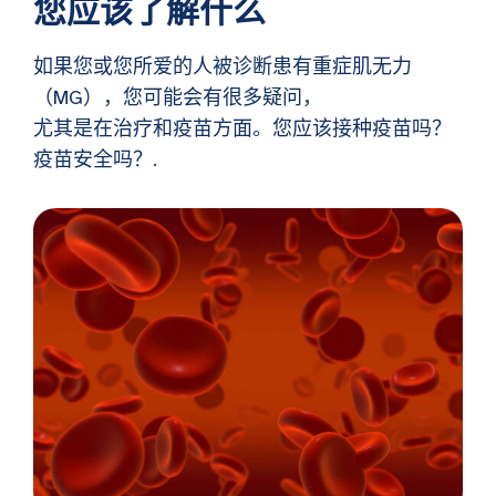
您应该了解什么
如果您或您所爱的人被诊断患有重症肌无力
（MG），您可能会有很多疑问，
尤其是在治疗和疫苗方面。您应该接种疫苗吗？
疫苗安全吗？.