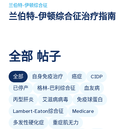
兰伯特-伊顿综合征
兰伯特-伊顿综合征治疗指南
全部
帖子
全部
自身免疫治疗
癌症
CIDP
已停产
格林-巴利综合征
血友病
丙型肝炎
艾滋病病毒
免疫球蛋白
Lambert-Eaton综合征
Medicare
多发性硬化症
重症肌无力