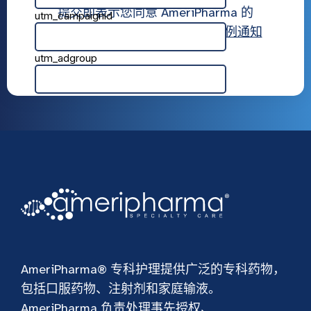
提交即表示您同意 AmeriPharma 的
使用条款
,
隐私政策
， 和
隐私惯例通知
AmeriPharma® 专科护理提供广泛的专科药物，
包括口服药物、注射剂和家庭输液。
AmeriPharma 负责处理事先授权、