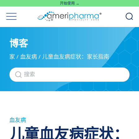
开始使用 →
博客
家
/
血友病
/
儿童血友病症状：家长指南
血友病
儿童血友病症状：