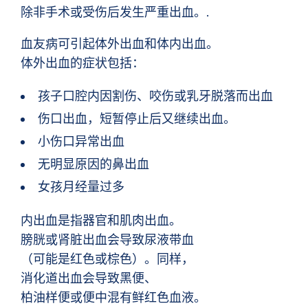
除非手术或受伤后发生严重出血。.
血友病可引起体外出血和体内出血。
体外出血的症状包括：
孩子口腔内因割伤、咬伤或乳牙脱落而出血
伤口出血，短暂停止后又继续出血。
小伤口异常出血
无明显原因的鼻出血
女孩月经量过多
内出血是指器官和肌肉出血。
膀胱或肾脏出血会导致尿液带血
（可能是红色或棕色）。同样，
消化道出血会导致黑便、
柏油样便或便中混有鲜红色血液。