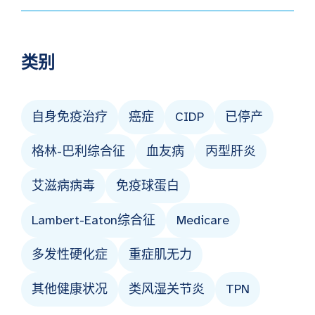
类别
自身免疫治疗
癌症
CIDP
已停产
格林-巴利综合征
血友病
丙型肝炎
艾滋病病毒
免疫球蛋白
Lambert-Eaton综合征
Medicare
多发性硬化症
重症肌无力
其他健康状况
类风湿关节炎
TPN