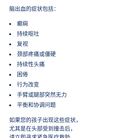
脑出血的症状包括：
癫痫
持续呕吐
复视
颈部疼痛或僵硬
持续性头痛
困倦
行为改变
手臂或腿部突然无力
平衡和协调问题
如果您的孩子出现这些症状，
尤其是在头部受到撞击后，
请立即寻求紧急医疗救助。.