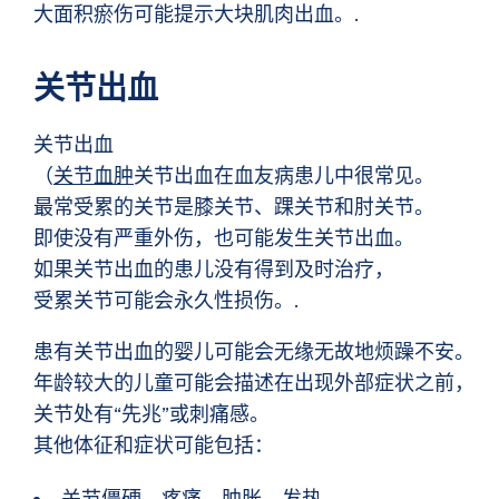
大面积瘀伤可能提示大块肌肉出血。.
关节出血
关节出血
（
关节血肿
关节出血在血友病患儿中很常见。
最常受累的关节是膝关节、踝关节和肘关节。
即使没有严重外伤，也可能发生关节出血。
如果关节出血的患儿没有得到及时治疗，
受累关节可能会永久性损伤。.
患有关节出血的婴儿可能会无缘无故地烦躁不安。
年龄较大的儿童可能会描述在出现外部症状之前，
关节处有“先兆”或刺痛感。
其他体征和症状可能包括：
关节僵硬、疼痛、肿胀、发热