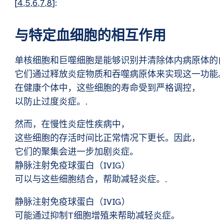
[
4
,
5
,
6
,
7
,
8
]:
与特定血细胞的相互作用
单核细胞和巨噬细胞是能够识别并清除体内病原体的
它们通过释放炎症物质和吞噬病原体来实现这一功能
在健康个体中，这些细胞的寿命受到严格调控，
以防止过度炎症。.
然而，在慢性炎症性疾病中，
这些细胞的存活时间比正常情况下更长。因此，
它们的聚集会进一步加剧炎症。
静脉注射免疫球蛋白（IVIG）
可以与这些细胞结合，帮助减轻炎症。.
静脉注射免疫球蛋白（IVIG）
可能通过抑制T细胞增殖来帮助减轻炎症。