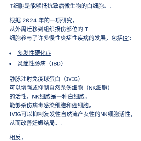
T细胞是能够抵抗致病微生物的白细胞。.
根据 2024 年的一项研究，
从外周迁移到组织损伤部位的 T
细胞参与了许多慢性炎症性疾病的发展，包括[
9
]:
多发性硬化症
炎症性肠病（IBD）
静脉注射免疫球蛋白（IVIG）
可以增强或抑制自然杀伤细胞（NK细胞）
的活性。NK细胞是一种白细胞，
能够杀伤病毒感染细胞和癌细胞。
IVIG可以抑制复发性自然流产女性的NK细胞活性，
从而改善妊娠结局。.
相反，