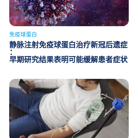
免疫球蛋白
静脉注射免疫球蛋白治疗新冠后遗症
：
早期研究结果表明可能缓解患者症状