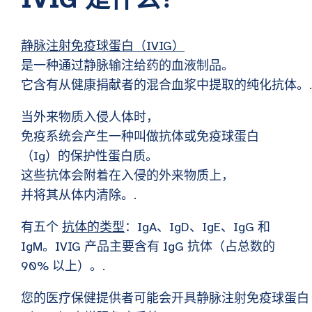
静脉注射免疫球蛋白（IVIG）
是一种通过静脉输注给药的血液制品。
它含有从健康捐献者的混合血浆中提取的纯化抗体。
当外来物质入侵人体时，
免疫系统会产生一种叫做抗体或免疫球蛋白
（Ig）的保护性蛋白质。
这些抗体会附着在入侵的外来物质上，
并将其从体内清除。.
有五个
抗体的类型
：IgA、IgD、IgE、IgG 和
IgM。IVIG 产品主要含有 IgG 抗体（占总数的
90% 以上）。.
您的医疗保健提供者可能会开具静脉注射免疫球蛋白