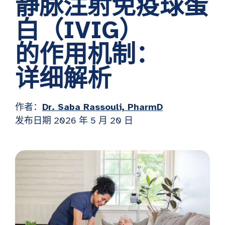
静脉注射免疫球蛋
白（IVIG）
的作用机制：
详细解析
作者：
Dr. Saba Rassouli, PharmD
发布日期
2026 年 5 月 20 日