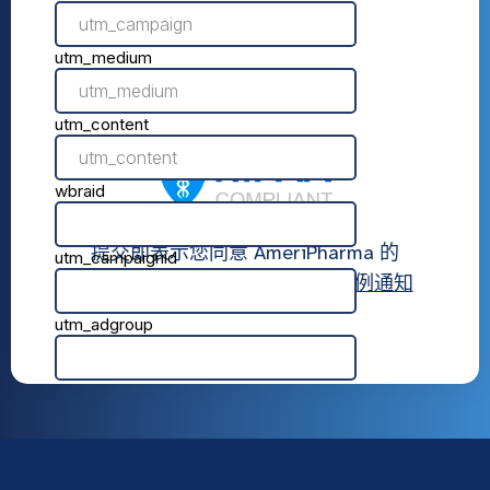
提交即表示您同意 AmeriPharma 的
使用条款
,
隐私政策
， 和
隐私惯例通知