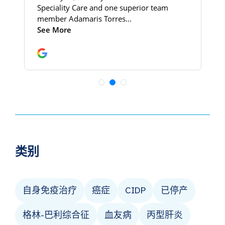
类别
自身免疫治疗
癌症
CIDP
已停产
格林-巴利综合征
血友病
丙型肝炎