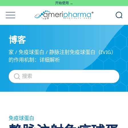
开始使用 →
博客
家
/
免疫球蛋白
/
静脉注射免疫球蛋白（IVIG）
的作用机制：详细解析
免疫球蛋白