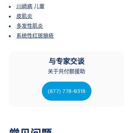
川崎病
儿童
皮肌炎
多发性肌炎
系统性红斑狼疮
与专家交谈
关于共付额援助
(877) 778-0318