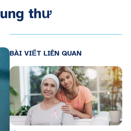
 ung thư
BÀI VIẾT LIÊN QUAN