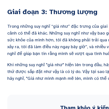
Giai đoạn 3: Thương lượng
Trong những suy nghĩ “giá như” đặc trưng của gia
cảnh có thể đã khác. Những suy nghĩ như vậy bao 
sức khỏe của mình hơn, tôi đã không phải trải qua 
xảy ra, tôi đã làm điều này ngay bây giờ”, và nhiều 
nghĩ để giúp bạn tin rằng mình sẽ vượt qua tình hu
Khi những suy nghĩ "giá như" hiện lên trong đầu, hã
thứ được sắp đặt như vậy là có lý do. Vậy tại sao l
hãy nghĩ, "Giá như mình mạnh mẽ lên, mình có thể 
Tham khảo ý kiến