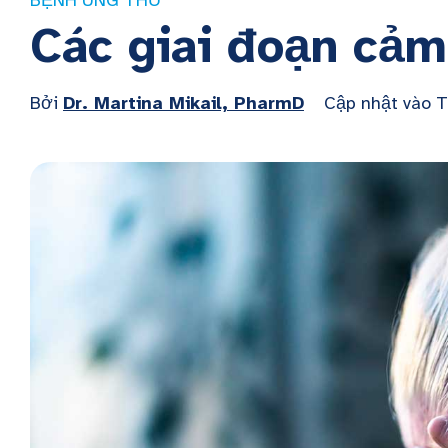
BỆNH UNG THƯ
Các giai đoạn cảm
Bởi
Dr. Martina Mikail, PharmD
Cập nhật vào 