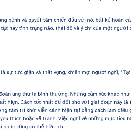
ng bệnh và quyết tâm chiến đấu với nó, bất kể hoàn c
tật hay tình trạng nào, thái độ và ý chí của một người 
là sự tức giận và thất vọng, khiến mọi người nghĩ, "Tại
 đoán ung thư là bình thường. Những cảm xúc khác như
uất hiện. Cách tốt nhất để đối phó với giai đoạn này là 
g tâm trí khỏi viễn cảnh hiện tại bằng cách làm điều 
yêu thích hoặc vẽ tranh. Việc nghĩ về những mục tiêu b
i phục cũng có thể hữu ích.