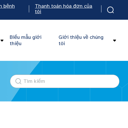
n bệnh
Thanh toán hóa đơn của
tôi
Biểu mẫu giới
Giới thiệu về chúng
thiệu
tôi