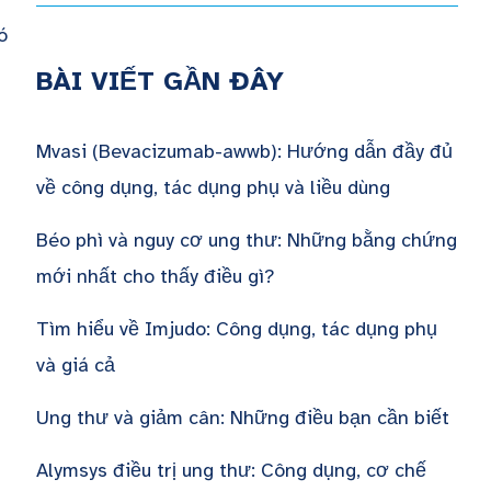
ó
BÀI VIẾT GẦN ĐÂY
Mvasi (Bevacizumab-awwb): Hướng dẫn đầy đủ
về công dụng, tác dụng phụ và liều dùng
Béo phì và nguy cơ ung thư: Những bằng chứng
mới nhất cho thấy điều gì?
Tìm hiểu về Imjudo: Công dụng, tác dụng phụ
và giá cả
Ung thư và giảm cân: Những điều bạn cần biết
Alymsys điều trị ung thư: Công dụng, cơ chế