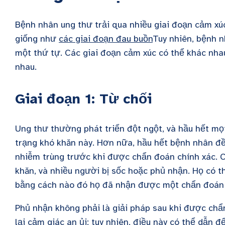
Bệnh nhân ung thư trải qua nhiều giai đoạn cảm xú
giống như
các giai đoạn đau buồn
Tuy nhiên, bệnh n
một thứ tự. Các giai đoạn cảm xúc có thể khác nha
nhau.
Giai đoạn 1: Từ chối
Ung thư thường phát triển đột ngột, và hầu hết mọi
trạng khó khăn này. Hơn nữa, hầu hết bệnh nhân đều
nhiễm trùng trước khi được chẩn đoán chính xác. C
khăn, và nhiều người bị sốc hoặc phủ nhận. Họ có t
bằng cách nào đó họ đã nhận được một chẩn đoán 
Phủ nhận không phải là giải pháp sau khi được chẩ
lại cảm giác an ủi; tuy nhiên, điều này có thể dẫn