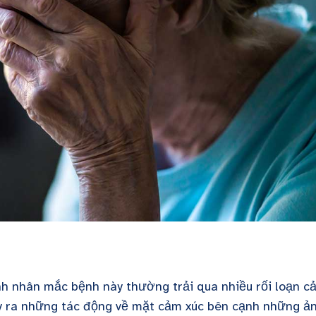
nh nhân mắc bệnh này thường trải qua nhiều rối loạn c
 gây ra những tác động về mặt cảm xúc bên cạnh những ả