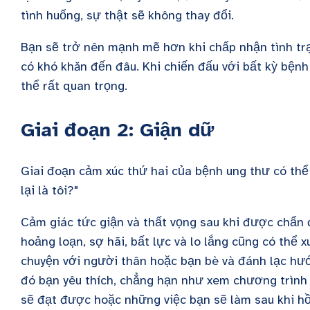
tình huống, sự thật sẽ không thay đổi.
Bạn sẽ trở nên mạnh mẽ hơn khi chấp nhận tình trạ
có khó khăn đến đâu. Khi chiến đấu với bất kỳ bệnh 
thể rất quan trọng.
Giai đoạn 2: Giận dữ
Giai đoạn cảm xúc thứ hai của bệnh ung thư có thể 
lại là tôi?"
Cảm giác tức giận và thất vọng sau khi được chẩn
hoảng loạn, sợ hãi, bất lực và lo lắng cũng có thể x
chuyện với người thân hoặc bạn bè và đánh lạc hướn
đó bạn yêu thích, chẳng hạn như xem chương trình 
sẽ đạt được hoặc những việc bạn sẽ làm sau khi hồ