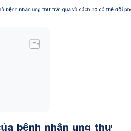
mà bệnh nhân ung thư trải qua và cách họ có thể đối ph
của bệnh nhân ung thư