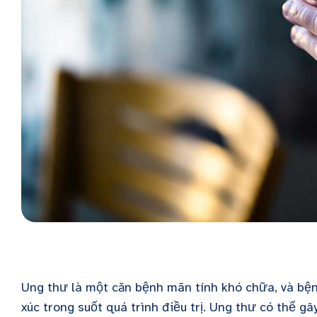
Ung thư là một căn bệnh mãn tính khó chữa, và bệ
xúc trong suốt quá trình điều trị. Ung thư có thể