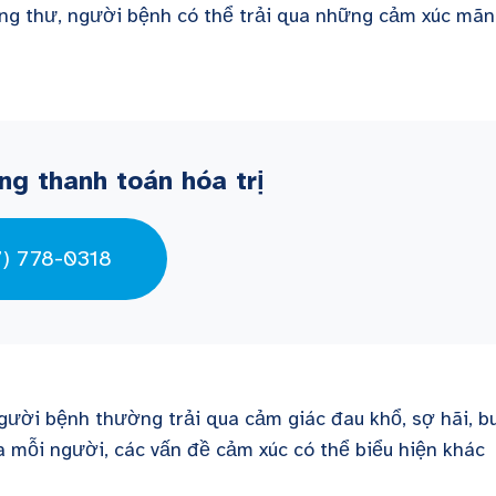
ng thư, người bệnh có thể trải qua những cảm xúc mã
ng thanh toán hóa trị
7) 778-0318
gười bệnh thường trải qua cảm giác đau khổ, sợ hãi, b
a mỗi người, các vấn đề cảm xúc có thể biểu hiện khác