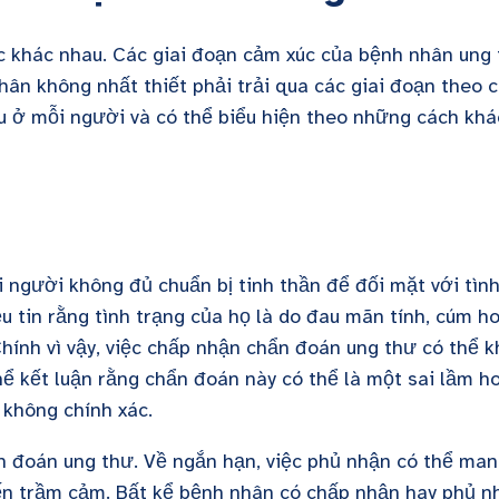
c khác nhau. Các giai đoạn cảm xúc của bệnh nhân ung
hân không nhất thiết phải trải qua các giai đoạn theo 
u ở mỗi người và có thể biểu hiện theo những cách khá
 người không đủ chuẩn bị tinh thần để đối mặt với tìn
 tin rằng tình trạng của họ là do đau mãn tính, cúm h
hính vì vậy, việc chấp nhận chẩn đoán ung thư có thể k
hể kết luận rằng chẩn đoán này có thể là một sai lầm h
không chính xác.
n đoán ung thư. Về ngắn hạn, việc phủ nhận có thể ma
 đến trầm cảm. Bất kể bệnh nhân có chấp nhận hay phủ n