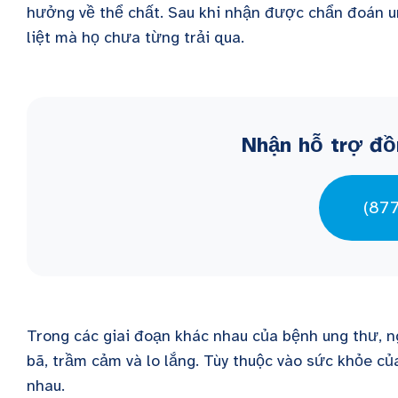
hưởng về thể chất. Sau khi nhận được chẩn đoán u
liệt mà họ chưa từng trải qua.
Nhận hỗ trợ đồ
(87
Trong các giai đoạn khác nhau của bệnh ung thư, n
bã, trầm cảm và lo lắng. Tùy thuộc vào sức khỏe củ
nhau.