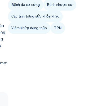
Bệnh đa xơ cứng
Bệnh nhược cơ
Các tình trạng sức khỏe khác
àn
Viêm khớp dạng thấp
TPN
ọng
ng
y
 mọi