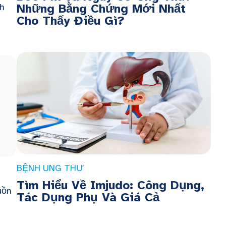
Những Bằng Chứng Mới Nhất
nh
Cho Thấy Điều Gì?
BỆNH UNG THƯ
Tìm Hiểu Về Imjudo: Công Dụng,
uồn
Tác Dụng Phụ Và Giá Cả