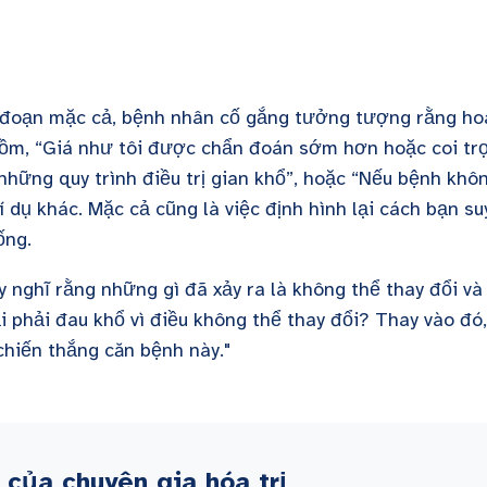
i đoạn mặc cả, bệnh nhân cố gắng tưởng tượng rằng ho
gồm, “Giá như tôi được chẩn đoán sớm hơn hoặc coi tr
những quy trình điều trị gian khổ”, hoặc “Nếu bệnh khô
ví dụ khác. Mặc cả cũng là việc định hình lại cách bạn su
ống.
y nghĩ rằng những gì đã xảy ra là không thể thay đổi và
ại phải đau khổ vì điều không thể thay đổi? Thay vào đó,
chiến thắng căn bệnh này."
 của chuyên gia hóa trị