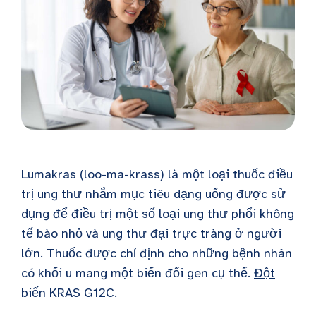
Lumakras (loo-ma-krass) là một loại thuốc điều
trị ung thư nhắm mục tiêu dạng uống được sử
dụng để điều trị một số loại ung thư phổi không
tế bào nhỏ và ung thư đại trực tràng ở người
lớn. Thuốc được chỉ định cho những bệnh nhân
có khối u mang một biến đổi gen cụ thể.
Đột
biến KRAS G12C
.