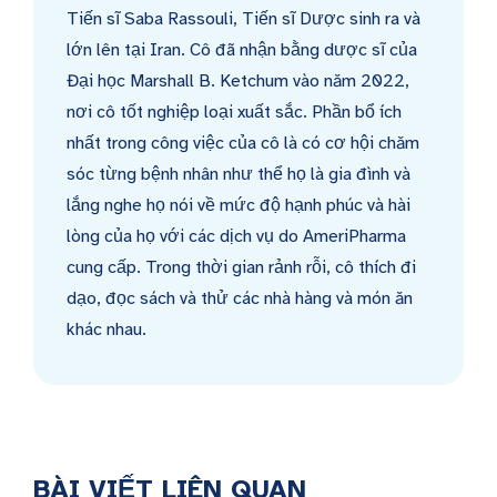
Tiến sĩ Saba Rassouli, Tiến sĩ Dược sinh ra và
lớn lên tại Iran. Cô đã nhận bằng dược sĩ của
Đại học Marshall B. Ketchum vào năm 2022,
nơi cô tốt nghiệp loại xuất sắc. Phần bổ ích
nhất trong công việc của cô là có cơ hội chăm
sóc từng bệnh nhân như thể họ là gia đình và
lắng nghe họ nói về mức độ hạnh phúc và hài
lòng của họ với các dịch vụ do AmeriPharma
cung cấp. Trong thời gian rảnh rỗi, cô thích đi
dạo, đọc sách và thử các nhà hàng và món ăn
khác nhau.
BÀI VIẾT LIÊN QUAN