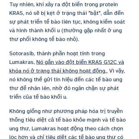
Tuy nhiên, khi xảy ra đột biến trong protein
KRAS, nó sẽ bị kẹt ở trạng thái "bật", dẫn đến
sự phát triển tế bào liên tục, không kiểm soát
và hình thành khối u (thường gặp nhất ở ung
thư phổi không tế bào nhỏ).
Sotorasib, thành phần hoạt tính trong
Lumakras,
Nó gắn vào đột biến KRAS G12C và
khóa nó ở trạng thái không hoạt động.
, Vì vậy,
nó không thể gửi tín hiệu đến các tế bào ung
thư để nhân lên, nhờ đó ngăn chặn sự phát
triển của tế bào khối u.
Không giống như phương pháp hóa trị truyền
thống tiêu diệt cả tế bào khỏe mạnh và tế bào
ung thư, Lumakras hoạt động theo cách chọn
lọc hơn và chỉ tiêu diệt các tế bào ung thư có