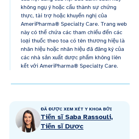
không ngụ ý hoặc cấu thành sự chứng
thực, tài trợ hoặc khuyến nghị của
AmeriPharma® Specialty Care. Trang web
này có thể chứa các tham chiếu đến các
loại thuốc theo toa có tên thương hiệu là
nhãn hiệu hoặc nhãn hiệu đã đăng ký của
các nhà sản xuất dược phẩm không liên
kết với AmeriPharma® Specialty Care.
ĐÃ ĐƯỢC XEM XÉT Y KHOA BỞI
Tiến sĩ Saba Rassouli,
Tiến sĩ Dược