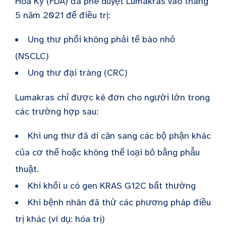
Hoa Kỳ (FDA) đã phê duyệt Lumakras vào tháng
5 năm 2021 để điều trị:
Ung thư phổi không phải tế bào nhỏ
(NSCLC)
Ung thư đại tràng (CRC)
Lumakras chỉ được kê đơn cho người lớn trong
các trường hợp sau:
Khi ung thư đã di căn sang các bộ phận khác
của cơ thể hoặc không thể loại bỏ bằng phẫu
thuật.
Khi khối u có gen KRAS G12C bất thường
Khi bệnh nhân đã thử các phương pháp điều
trị khác (ví dụ: hóa trị)