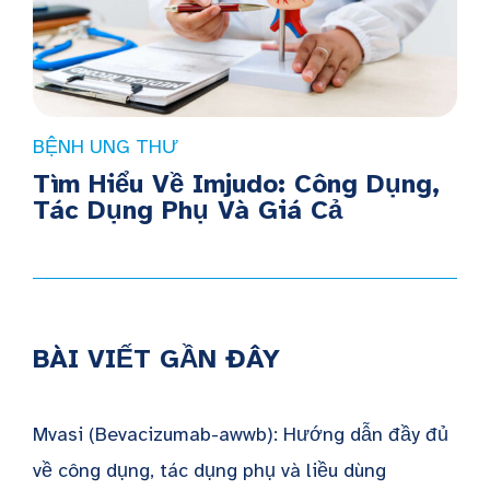
BỆNH UNG THƯ
Tìm Hiểu Về Imjudo: Công Dụng,
Tác Dụng Phụ Và Giá Cả
BÀI VIẾT GẦN ĐÂY
Mvasi (Bevacizumab-awwb): Hướng dẫn đầy đủ
về công dụng, tác dụng phụ và liều dùng