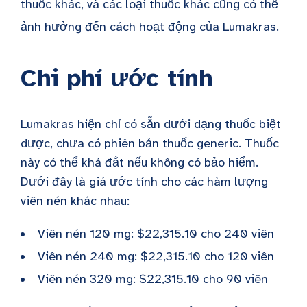
thuốc khác, và các loại thuốc khác cũng có thể
ảnh hưởng đến cách hoạt động của Lumakras.
Chi phí ước tính
Lumakras hiện chỉ có sẵn dưới dạng thuốc biệt
dược, chưa có phiên bản thuốc generic. Thuốc
này có thể khá đắt nếu không có bảo hiểm.
Dưới đây là giá ước tính cho các hàm lượng
viên nén khác nhau:
Viên nén 120 mg: $22,315.10 cho 240 viên
Viên nén 240 mg: $22,315.10 cho 120 viên
Viên nén 320 mg: $22,315.10 cho 90 viên