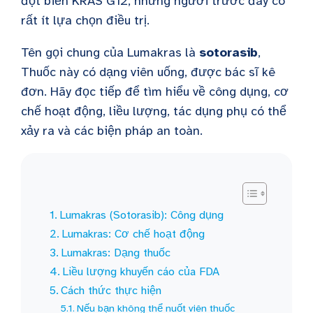
đột biến KRAS G12, những người trước đây có
rất ít lựa chọn điều trị.
Tên gọi chung của Lumakras là
sotorasib
,
Thuốc này có dạng viên uống, được bác sĩ kê
đơn. Hãy đọc tiếp để tìm hiểu về công dụng, cơ
chế hoạt động, liều lượng, tác dụng phụ có thể
xảy ra và các biện pháp an toàn.
Lumakras (Sotorasib): Công dụng
Lumakras: Cơ chế hoạt động
Lumakras: Dạng thuốc
Liều lượng khuyến cáo của FDA
Cách thức thực hiện
Nếu bạn không thể nuốt viên thuốc