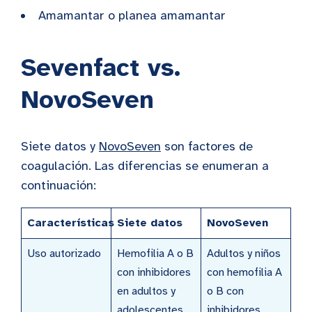
Amamantar o planea amamantar
Sevenfact vs.
NovoSeven
Siete datos y
NovoSeven
son factores de
coagulación. Las diferencias se enumeran a
continuación:
Características
Siete datos
NovoSeven
Uso autorizado
Hemofilia A o B
Adultos y niños
con inhibidores
con hemofilia A
en adultos y
o B con
adolescentes
inhibidores,