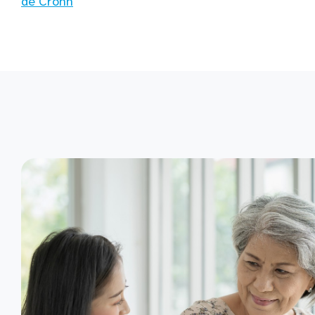
de Crohn