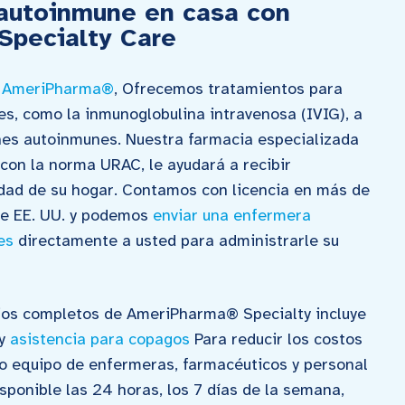
 autoinmune en casa con
pecialty Care
o AmeriPharma®
, Ofrecemos tratamientos para
, como la inmunoglobulina intravenosa (IVIG), a
es autoinmunes. Nuestra farmacia especializada
 con la norma URAC, le ayudará a recibir
dad de su hogar. Contamos con licencia en más de
 de EE. UU. y podemos
enviar una enfermera
es
directamente a usted para administrarle su
cios completos de AmeriPharma® Specialty incluye
 y
asistencia para copagos
Para reducir los costos
ro equipo de enfermeras, farmacéuticos y personal
sponible las 24 horas, los 7 días de la semana,