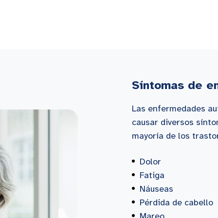
Síntomas de e
Las enfermedades aut
causar diversos sínto
mayoría de los trasto
Dolor
Fatiga
Náuseas
Pérdida de cabello
Mareo