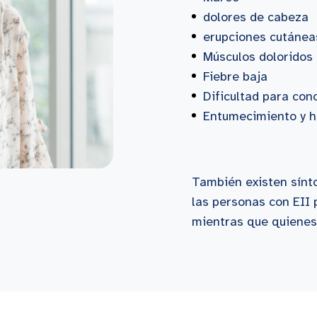
dolores de cabeza
erupciones cutánea
Músculos doloridos
Fiebre baja
Dificultad para con
Entumecimiento y h
También existen sínt
las personas con EII
mientras que quienes 