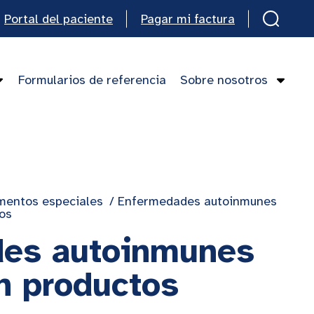
Portal del paciente
Pagar mi factura
Formularios de referencia
Sobre nosotros
mentos especiales
/
Enfermedades autoinmunes
os
es autoinmunes
n productos