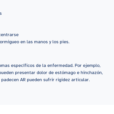
s
centrarse
ormigueo en las manos y los pies.
omas específicos de la enfermedad. Por ejemplo,
 pueden presentar dolor de estómago e hinchazón,
padecen AR pueden sufrir rigidez articular.