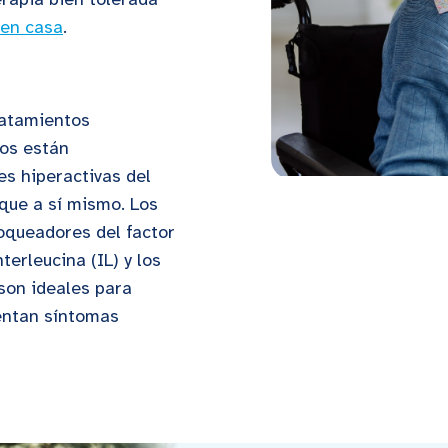
 en casa
.
ratamientos
dos están
s hiperactivas del
que a sí mismo. Los
loqueadores del factor
terleucina (IL) y los
 son ideales para
entan síntomas