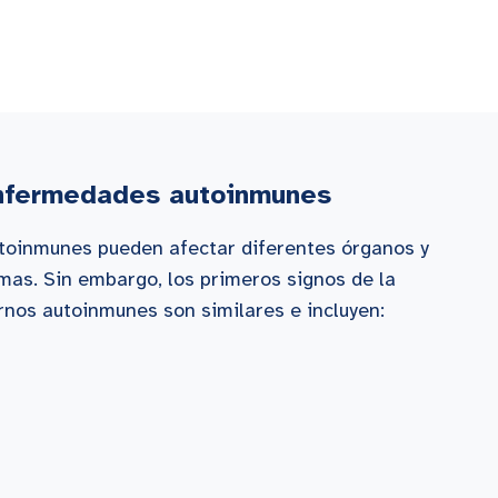
nfermedades autoinmunes
oinmunes pueden afectar diferentes órganos y
mas. Sin embargo, los primeros signos de la
rnos autoinmunes son similares e incluyen: