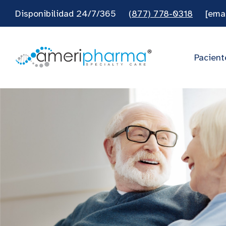
Disponibilidad 24/7/365
(877) 778-0318
[ema
Pacient