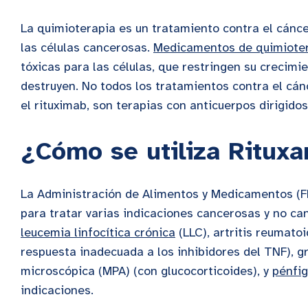
La quimioterapia es un tratamiento contra el cánc
las células cancerosas.
Medicamentos de quimiote
tóxicas para las células, que restringen su crecimien
destruyen. No todos los tratamientos contra el cán
el rituximab, son terapias con anticuerpos dirigid
¿Cómo se utiliza Rituxa
La Administración de Alimentos y Medicamentos (F
para tratar varias indicaciones cancerosas y no can
leucemia linfocítica crónica
(LLC), artritis reumat
respuesta inadecuada a los inhibidores del TNF), gr
microscópica (MPA) (con glucocorticoides), y
pénfig
indicaciones.