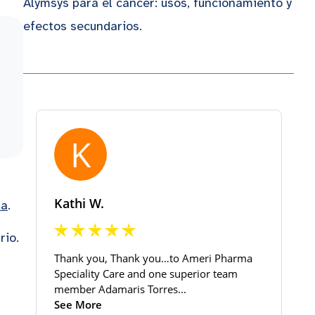
Alymsys para el cáncer: usos, funcionamiento y
efectos secundarios.
ma
.
rio.