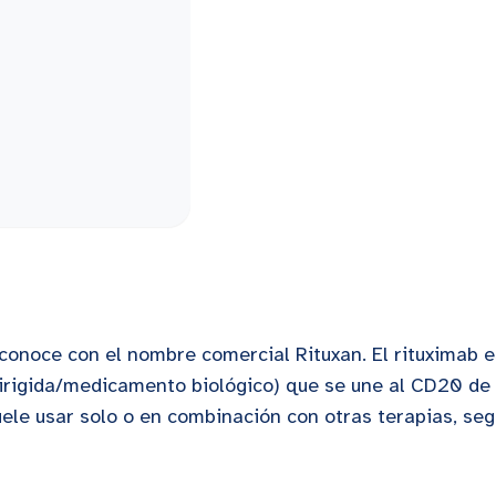
conoce con el nombre comercial Rituxan. El rituximab e
irigida/medicamento biológico) que se une al CD20 de
uele usar solo o en combinación con otras terapias, se