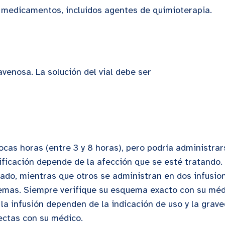
s medicamentos, incluidos agentes de quimioterapia.
avenosa. La solución del vial debe ser
cas horas (entre 3 y 8 horas), pero podría administrar
ificación depende de la afección que se esté tratando.
ado, mientras que otros se administran en dos infusio
uemas. Siempre verifique su esquema exacto con su mé
 la infusión dependen de la indicación de uso y la grave
rectas con su médico.