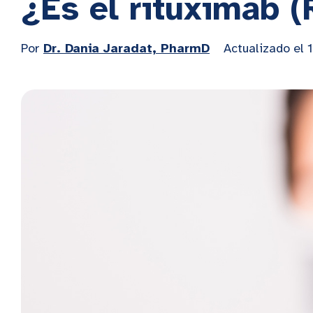
¿Es el rituximab (
Por
Dr. Dania Jaradat, PharmD
Actualizado el 