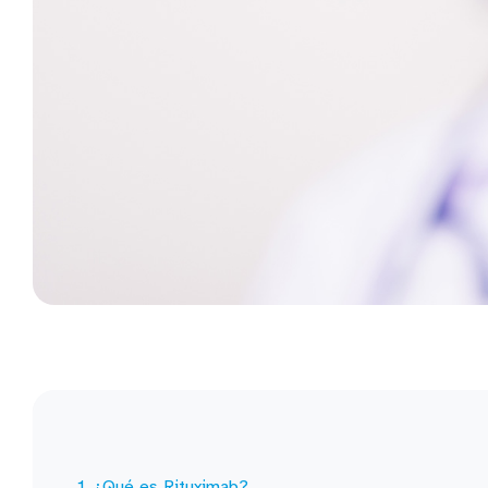
¿Qué es Rituximab?