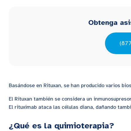
Obtenga asi
(87
Basándose en Rituxan, se han producido varios bios
El Rituxan también se considera un inmunosupresor,
El rituximab ataca las células diana, dañando tamb
¿Qué es la quimioterapia?