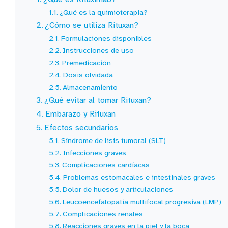
¿Qué es la quimioterapia?
¿Cómo se utiliza Rituxan?
Formulaciones disponibles
Instrucciones de uso
Premedicación
Dosis olvidada
Almacenamiento
¿Qué evitar al tomar Rituxan?
Embarazo y Rituxan
Efectos secundarios
Síndrome de lisis tumoral (SLT)
Infecciones graves
Complicaciones cardíacas
Problemas estomacales e intestinales graves
Dolor de huesos y articulaciones
Leucoencefalopatía multifocal progresiva (LMP)
Complicaciones renales
Reacciones graves en la piel y la boca