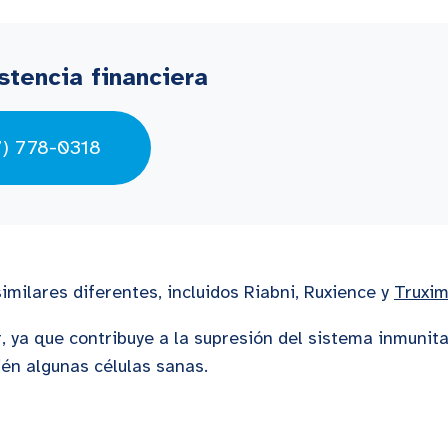
stencia financiera
7) 778-0318
imilares diferentes, incluidos Riabni, Ruxience y
Truxi
 ya que contribuye a la supresión del sistema inmunita
ién algunas células sanas.