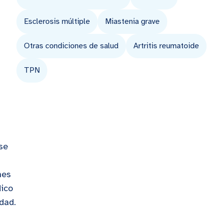
Esclerosis múltiple
Miastenia grave
Otras condiciones de salud
Artritis reumatoide
TPN
se
nes
dico
dad.