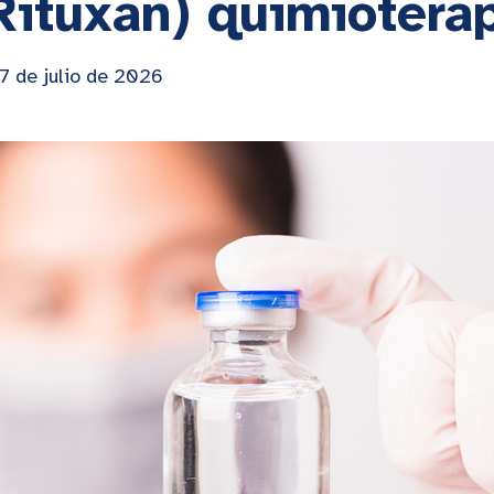
Rituxan) quimiotera
17 de julio de 2026