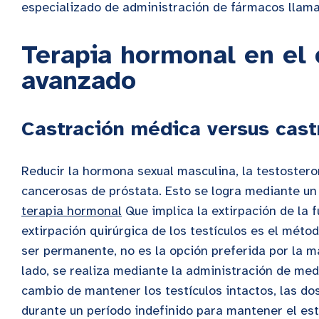
especializado de administración de fármacos lla
Terapia hormonal en el 
avanzado
Castración médica versus castr
Reducir la hormona sexual masculina, la testostero
cancerosas de próstata. Esto se logra mediante un 
terapia hormonal
Que implica la extirpación de la 
extirpación quirúrgica de los testículos es el méto
ser permanente, no es la opción preferida por la m
lado, se realiza mediante la administración de me
cambio de mantener los testículos intactos, las d
durante un período indefinido para mantener el est