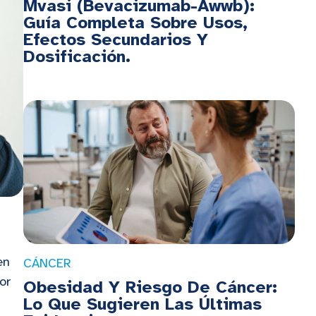
Mvasi (Bevacizumab-Awwb):
Guía Completa Sobre Usos,
Efectos Secundarios Y
Dosificación.
en
CÁNCER
or
Obesidad Y Riesgo De Cáncer:
Lo Que Sugieren Las Últimas