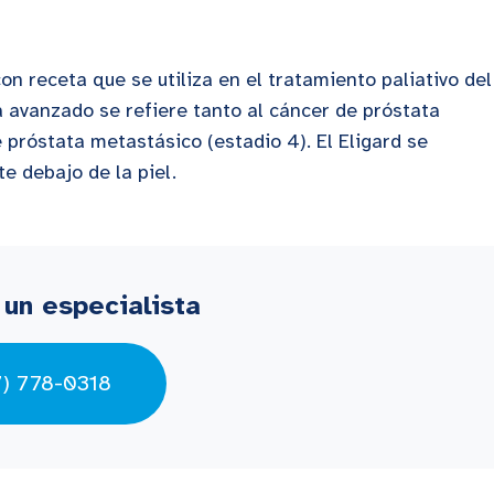
n receta que se utiliza en el tratamiento paliativo del
 avanzado se refiere tanto al cáncer de próstata
próstata metastásico (estadio 4). El Eligard se
e debajo de la piel.
 un especialista
7) 778-0318