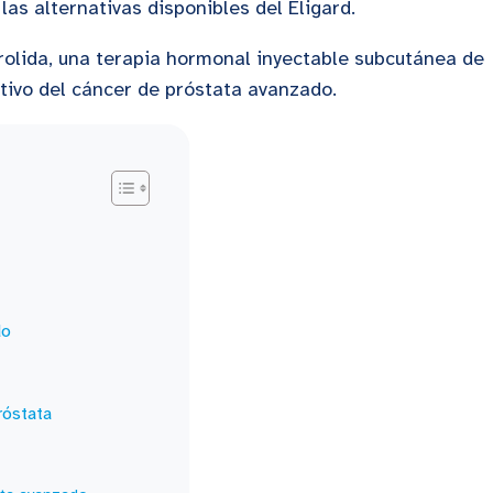
 las alternativas disponibles del Eligard.
rolida, una terapia hormonal inyectable subcutánea de
ativo del cáncer de próstata avanzado.
do
róstata