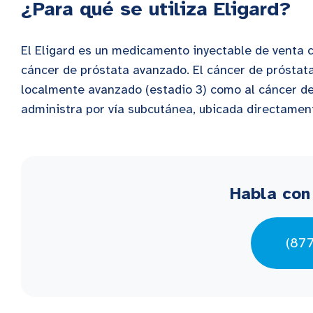
¿Para qué se utiliza Eligard?
El Eligard es un medicamento inyectable de venta co
cáncer de próstata avanzado. El cáncer de próstata
localmente avanzado (estadio 3) como al cáncer de 
administra por vía subcutánea, ubicada directament
Habla con
(87