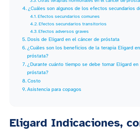
Otras terapias hormonales en el cáncer de próst
¿Cuáles son algunos de los efectos secundarios d
Efectos secundarios comunes
Efectos secundarios transitorios
Efectos adversos graves
Dosis de Eligard en el cáncer de próstata
¿Cuáles son los beneficios de la terapia Eligard e
próstata?
¿Durante cuánto tiempo se debe tomar Eligard en 
próstata?
Costo
Asistencia para copagos
Eligard Indicaciones, c