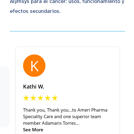
Alymsys para el cáncer: usos, funcionamiento y
efectos secundarios.