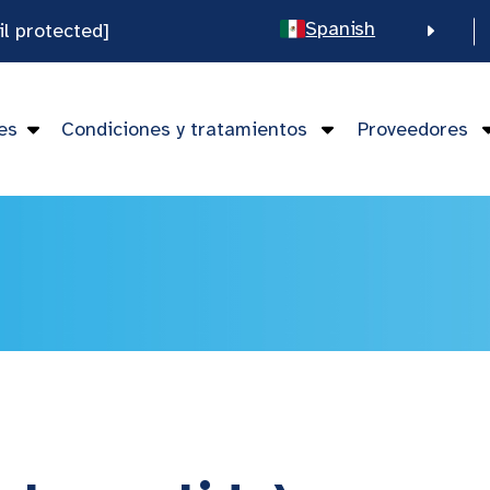
Spanish
il protected]
English
Chinese
es
Condiciones y tratamientos
Proveedores
Vietnamese