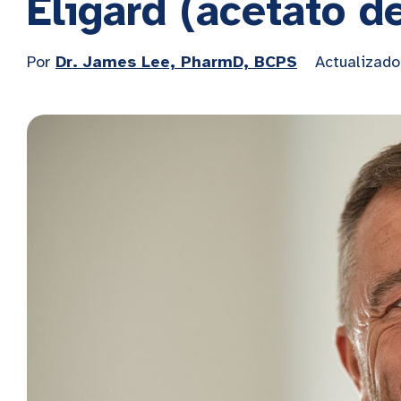
Eligard (acetato d
Por
Dr. James Lee, PharmD, BCPS
Actualizado