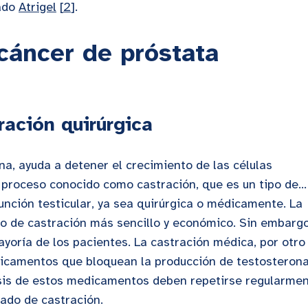
mado
Atrigel
[
2
].
cáncer de próstata
ación quirúrgica
na, ayuda a detener el crecimiento de las células
proceso conocido como castración, que es un tipo de...
función testicular, ya sea quirúrgica o médicamente. La
do de castración más sencillo y económico. Sin embargo
ayoría de los pacientes. La castración médica, por otro
dicamentos que bloquean la producción de testosterona
osis de estos medicamentos deben repetirse regularme
ado de castración.