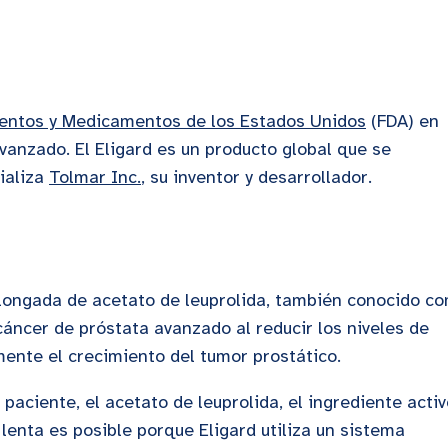
mentos y Medicamentos de los Estados Unidos
(FDA) en
avanzado.
El Eligard es un producto global que se
ializa
Tolmar Inc.
, su inventor y desarrollador.
olongada de acetato de leuprolida, también conocido c
 cáncer de próstata avanzado al reducir los niveles de
mente el crecimiento del tumor prostático.
paciente, el acetato de leuprolida, el ingrediente activ
n lenta es posible porque Eligard utiliza un sistema