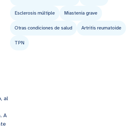
Esclerosis múltiple
Miastenia grave
Otras condiciones de salud
Artritis reumatoide
TPN
, al
. A
nte