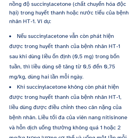
nồng độ succinylacetone (chất chuyển hóa độc
hại) trong huyết thanh hoặc nước tiểu của bệnh
nhân HT-1. Ví dụ:
Nếu succinylacetone vẫn còn phát hiện
được trong huyết thanh của bệnh nhân HT-1
sau khi dùng liều ổn định (0,5 mg) trong bốn
tuần, thì liều dùng sẽ tăng từ 0,5 đến 0,75
mg/kg, dùng hai lần mỗi ngày.
Khi succinylacetone không còn phát hiện
được trong huyết thanh của bệnh nhân HT-1,
liều dùng được điều chỉnh theo cân nặng của
bệnh nhân. Liều tối đa của viên nang nitisinone
và hỗn dịch uống thường không quá
1 hoặc 2
mg/kg trọng lượng cơ thể
và uống một lần mỗi