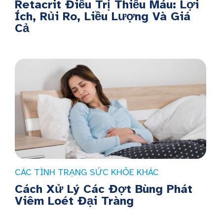
Retacrit Điều Trị Thiếu Máu: Lợi
Ích, Rủi Ro, Liều Lượng Và Giá
Cả
CÁC TÌNH TRẠNG SỨC KHỎE KHÁC
Cách Xử Lý Các Đợt Bùng Phát
Viêm Loét Đại Tràng