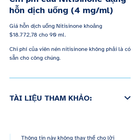
hỗn dịch uống (4 mg/ml)
Giá hỗn dịch uống Nitisinone khoảng
$18.772,78 cho 90 ml.
Chi phí của viên nén nitisinone không phải là
có
sẵn cho công chúng.
TÀI LIỆU THAM KHẢO:
Thông tin này không thay thế cho lời