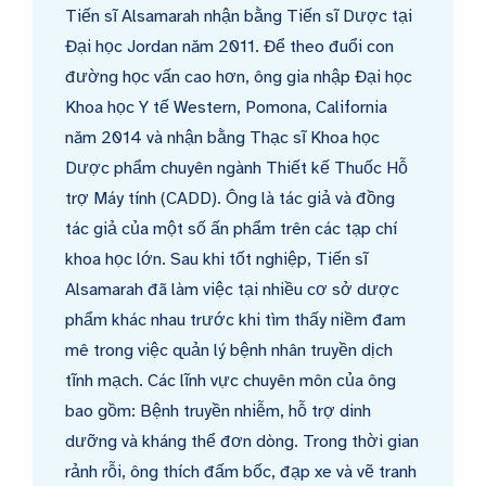
Tiến sĩ Alsamarah nhận bằng Tiến sĩ Dược tại
Đại học Jordan năm 2011. Để theo đuổi con
đường học vấn cao hơn, ông gia nhập Đại học
Khoa học Y tế Western, Pomona, California
năm 2014 và nhận bằng Thạc sĩ Khoa học
Dược phẩm chuyên ngành Thiết kế Thuốc Hỗ
trợ Máy tính (CADD). Ông là tác giả và đồng
tác giả của một số ấn phẩm trên các tạp chí
khoa học lớn. Sau khi tốt nghiệp, Tiến sĩ
Alsamarah đã làm việc tại nhiều cơ sở dược
phẩm khác nhau trước khi tìm thấy niềm đam
mê trong việc quản lý bệnh nhân truyền dịch
tĩnh mạch. Các lĩnh vực chuyên môn của ông
bao gồm: Bệnh truyền nhiễm, hỗ trợ dinh
dưỡng và kháng thể đơn dòng. Trong thời gian
rảnh rỗi, ông thích đấm bốc, đạp xe và vẽ tranh