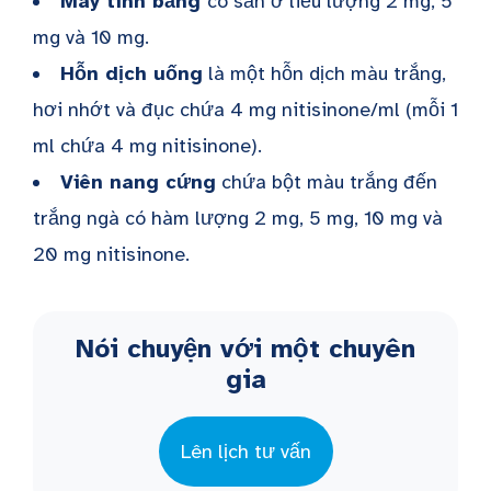
Máy tính bảng
có sẵn ở liều lượng 2 mg, 5
mg và 10 mg.
Hỗn dịch uống
là một hỗn dịch màu trắng,
hơi nhớt và đục chứa 4 mg nitisinone/ml (mỗi 1
ml chứa 4 mg nitisinone).
Viên nang cứng
chứa bột màu trắng đến
trắng ngà có hàm lượng 2 mg, 5 mg, 10 mg và
20 mg nitisinone.
Nói chuyện với một chuyên
gia
Lên lịch tư vấn