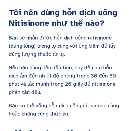
Tôi nên dùng hỗn dịch uống
Nitisinone như thế nào?
Bạn sẽ nhận được hỗn dịch uống nitisinone
(dạng lỏng) trong lọ cùng với ống tiêm để lấy
đúng lượng thuốc từ lọ.
Nếu bạn dùng liều đầu tiên, hãy để chai hỗn
dịch ấm đến nhiệt độ phòng trong 30 đến 60
phút và lắc mạnh trong 20 giây để nitisinone
phân tán đều.
Bạn có thể uống hỗn dịch uống nitisinone cùng
hoặc không cùng thức ăn.