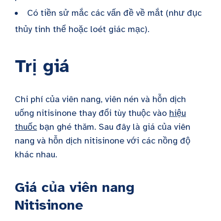
Có tiền sử mắc các vấn đề về mắt (như đục
thủy tinh thể hoặc loét giác mạc).
Trị giá
Chi phí của viên nang, viên nén và hỗn dịch
uống nitisinone thay đổi tùy thuộc vào
hiệu
thuốc
bạn ghé thăm. Sau đây là giá của viên
nang và hỗn dịch nitisinone với các nồng độ
khác nhau.
Giá của viên nang
Nitisinone