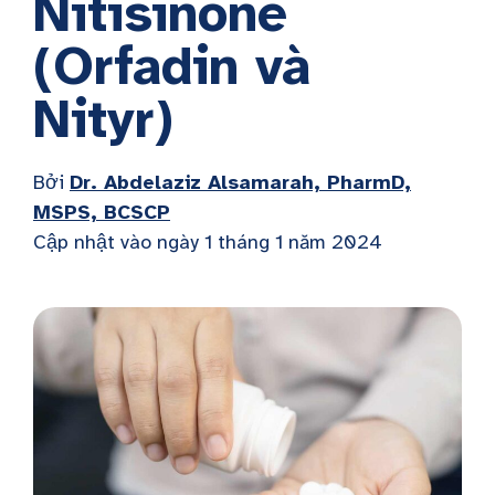
Nitisinone
(Orfadin và
Nityr)
Bởi
Dr. Abdelaziz Alsamarah, PharmD,
MSPS, BCSCP
Cập nhật vào ngày 1 tháng 1 năm 2024