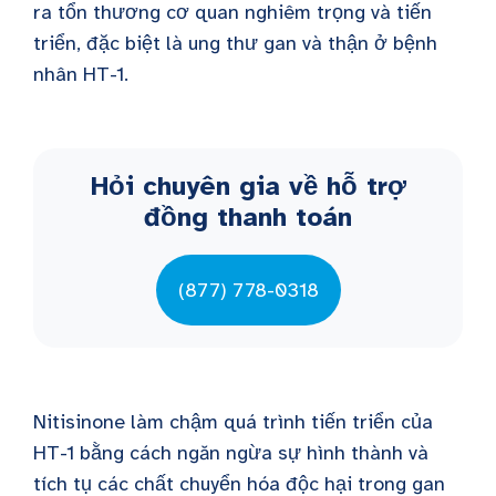
ra tổn thương cơ quan nghiêm trọng và tiến
triển, đặc biệt là ung thư gan và thận ở bệnh
nhân HT-1.
Hỏi chuyên gia về hỗ trợ
đồng thanh toán
(877) 778-0318
Nitisinone làm chậm quá trình tiến triển của
HT-1 bằng cách ngăn ngừa sự hình thành và
tích tụ các chất chuyển hóa độc hại trong gan