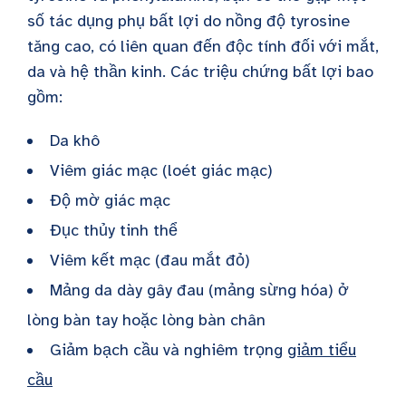
số tác dụng phụ bất lợi do nồng độ tyrosine
tăng cao, có liên quan đến độc tính đối với mắt,
da và hệ thần kinh. Các triệu chứng bất lợi bao
gồm:
Da khô
Viêm giác mạc (loét giác mạc)
Độ mờ giác mạc
Đục thủy tinh thể
Viêm kết mạc (đau mắt đỏ)
Mảng da dày gây đau (mảng sừng hóa) ở
lòng bàn tay hoặc lòng bàn chân
Giảm bạch cầu và nghiêm trọng
giảm tiểu
cầu