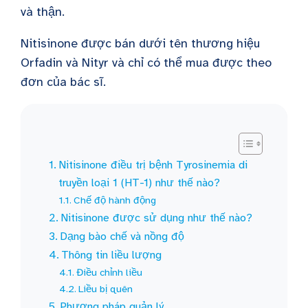
và thận.
Nitisinone được bán dưới tên thương hiệu
Orfadin và Nityr
và chỉ có thể mua được theo
đơn của bác sĩ.
Nitisinone điều trị bệnh Tyrosinemia di
truyền loại 1 (HT-1) như thế nào?
Chế độ hành động
Nitisinone được sử dụng như thế nào?
Dạng bào chế và nồng độ
Thông tin liều lượng
Điều chỉnh liều
Liều bị quên
Phương pháp quản lý