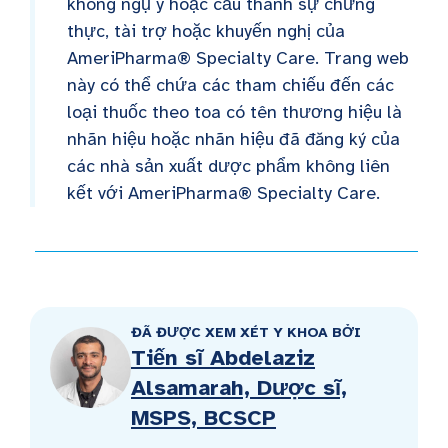
không ngụ ý hoặc cấu thành sự chứng
thực, tài trợ hoặc khuyến nghị của
AmeriPharma® Specialty Care. Trang web
này có thể chứa các tham chiếu đến các
loại thuốc theo toa có tên thương hiệu là
nhãn hiệu hoặc nhãn hiệu đã đăng ký của
các nhà sản xuất dược phẩm không liên
kết với AmeriPharma® Specialty Care.
ĐÃ ĐƯỢC XEM XÉT Y KHOA BỞI
Tiến sĩ Abdelaziz
Alsamarah, Dược sĩ,
MSPS, BCSCP