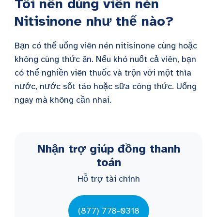
Tôi nên dùng viên nén
Nitisinone như thế nào?
Bạn có thể uống viên nén nitisinone cùng hoặc
không cùng thức ăn. Nếu khó nuốt cả viên, bạn
có thể nghiền viên thuốc và trộn với một thìa
nước, nước sốt táo hoặc sữa công thức. Uống
ngay mà không cần nhai.
Nhận trợ giúp đồng thanh
toán
Hỗ trợ tài chính
(877) 778-0318