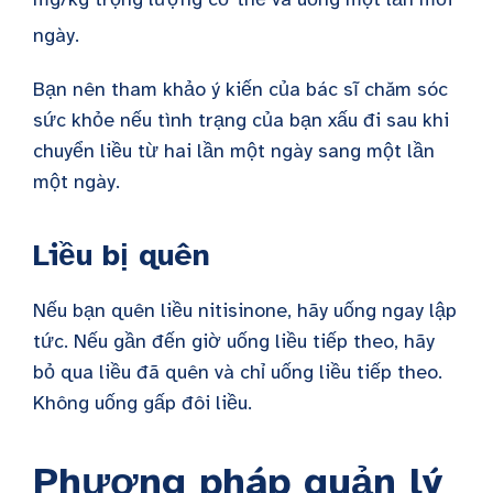
ngày.
Bạn nên tham khảo ý kiến của bác sĩ chăm sóc
sức khỏe nếu tình trạng của bạn xấu đi sau khi
chuyển liều từ hai lần một ngày sang một lần
một ngày.
Liều bị quên
Nếu bạn quên liều nitisinone, hãy uống ngay lập
tức. Nếu gần đến giờ uống liều tiếp theo, hãy
bỏ qua liều đã quên và chỉ uống liều tiếp theo.
Không uống gấp đôi liều.
Phương pháp quản lý