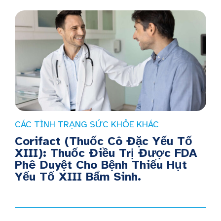
CÁC TÌNH TRẠNG SỨC KHỎE KHÁC
Corifact (Thuốc Cô Đặc Yếu Tố
XIII): Thuốc Điều Trị Được FDA
Phê Duyệt Cho Bệnh Thiếu Hụt
Yếu Tố XIII Bẩm Sinh.