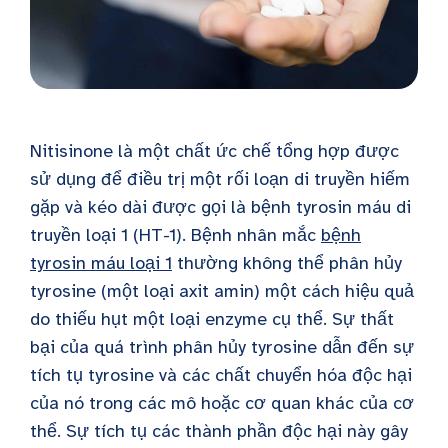
Nitisinone là một chất ức chế tổng hợp được
sử dụng để điều trị một rối loạn di truyền hiếm
gặp và kéo dài được gọi là bệnh tyrosin máu di
truyền loại 1 (HT-1). Bệnh nhân mắc
bệnh
tyrosin máu loại 1
thường không thể phân hủy
tyrosine (một loại axit amin) một cách hiệu quả
do thiếu hụt một loại enzyme cụ thể. Sự thất
bại của quá trình phân hủy tyrosine dẫn đến
sự
tích tụ
tyrosine và các chất chuyển hóa độc hại
của nó trong các mô hoặc cơ quan khác của cơ
thể. Sự tích tụ các thành phần độc hại này gây