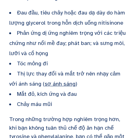
Đau đầu, tiêu chảy hoặc đau dạ dày do hàm
lượng glycerol trong hỗn dịch uống nitisinone
Phản ứng dị ứng nghiêm trọng với các triệu
chứng như nổi mề đay; phát ban; và sưng môi,
lưỡi và cổ họng
Tóc mỏng đi
Thị lực thay đổi và mắt trở nên nhạy cảm
với ánh sáng (
sợ ánh sáng
)
Mắt đỏ, kích ứng và đau
Chảy máu mũi
Trong những trường hợp nghiêm trọng hơn,
khi bạn không tuân thủ chế độ ăn hạn chế
tyrosine và phenylalanine, bạn có thể gặp một