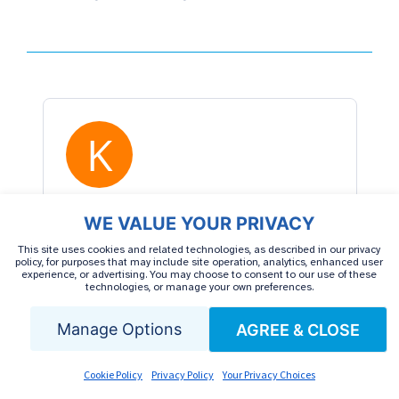
WE VALUE YOUR PRIVACY
This site uses cookies and related technologies, as described in our privacy
policy, for purposes that may include site operation, analytics, enhanced user
experience, or advertising. You may choose to consent to our use of these
technologies, or manage your own preferences.
Manage Options
AGREE & CLOSE
Cookie Policy
Privacy Policy
Your Privacy Choices