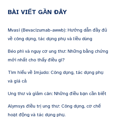
BÀI VIẾT GẦN ĐÂY
Mvasi (Bevacizumab-awwb): Hướng dẫn đầy đủ
về công dụng, tác dụng phụ và liều dùng
Béo phì và nguy cơ ung thư: Những bằng chứng
mới nhất cho thấy điều gì?
Tìm hiểu về Imjudo: Công dụng, tác dụng phụ
và giá cả
Ung thư và giảm cân: Những điều bạn cần biết
Alymsys điều trị ung thư: Công dụng, cơ chế
hoạt động và tác dụng phụ.