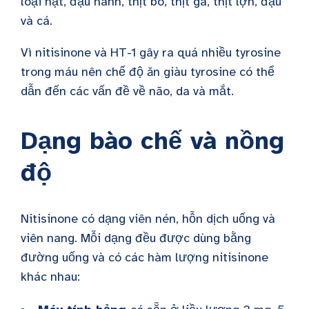
loại hạt, đậu nành, thịt bò, thịt gà, thịt lợn, đậu
và cá.
Vì nitisinone và HT-1 gây ra quá nhiều tyrosine
trong máu nên chế độ ăn giàu tyrosine có thể
dẫn đến các vấn đề về não, da và mắt.
Dạng bào chế và nồng
độ
Nitisinone có dạng viên nén, hỗn dịch uống và
viên nang. Mỗi dạng đều được dùng bằng
đường uống và có các hàm lượng nitisinone
khác nhau: