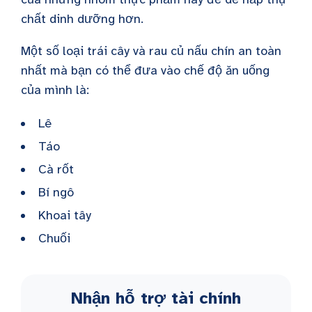
chất dinh dưỡng hơn.
Một số loại trái cây và rau củ nấu chín an toàn
nhất mà bạn có thể đưa vào chế độ ăn uống
của mình là:
Lê
Táo
Cà rốt
Bí ngô
Khoai tây
Chuối
Nhận hỗ trợ tài chính