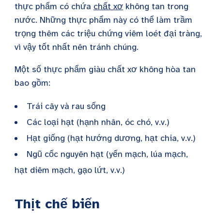
thực phẩm có chứa
chất xơ
không tan trong
nước. Những thực phẩm này có thể làm trầm
trọng thêm các triệu chứng viêm loét đại tràng,
vì vậy tốt nhất nên tránh chúng.
Một số thực phẩm giàu chất xơ không hòa tan
bao gồm:
Trái cây và rau sống
Các loại hạt (hạnh nhân, óc chó, v.v.)
Hạt giống (hạt hướng dương, hạt chia, v.v.)
Ngũ cốc nguyên hạt (yến mạch, lúa mạch,
hạt diêm mạch, gạo lứt, v.v.)
Thịt chế biến