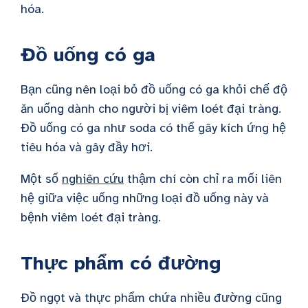
hóa.
Đồ uống có ga
Bạn cũng nên loại bỏ đồ uống có ga khỏi chế độ
ăn uống dành cho người bị viêm loét đại tràng.
Đồ uống có ga như soda có thể gây kích ứng hệ
tiêu hóa và gây đầy hơi.
Một số
nghiên cứu
thậm chí còn chỉ ra mối liên
hệ giữa việc uống những loại đồ uống này và
bệnh viêm loét đại tràng.
Thực phẩm có đường
Đồ ngọt và thực phẩm chứa nhiều đường cũng