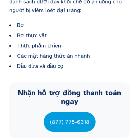
danh sách dưới đây khỏi chế độ ăn uống cho
người bị viêm loét đại tràng:
Bơ
Bơ thực vật
Thực phẩm chiên
Các mặt hàng thức ăn nhanh
Dầu dừa và dầu cọ
Nhận hỗ trợ đồng thanh toán
ngay
(877) 778-0318