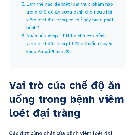
Làm thế nào để biết loại thực phẩm nào
trong chế độ ăn uống dành cho người bị
viêm loét đại tràng có thể gây bùng phát
bệnh?
Nhận liệu pháp TPN tại nhà cho bệnh
viêm loét đại tràng từ Nhà thuốc chuyên
khoa AmeriPharma®
Vai trò của chế độ ăn
uống trong bệnh viêm
loét đại tràng
Các đợt bùng phát của bệnh viêm loét đại