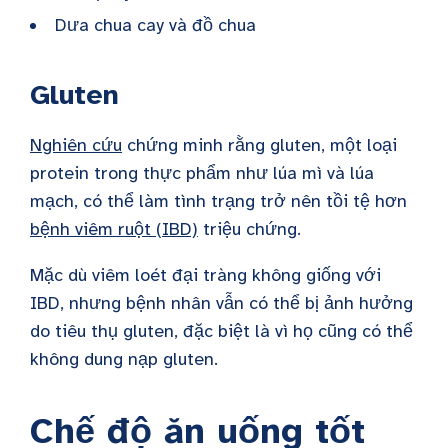
Dưa chua cay và đồ chua
Gluten
Nghiên cứu
chứng minh rằng gluten, một loại
protein trong thực phẩm như lúa mì và lúa
mạch, có thể làm tình trạng trở nên tồi tệ hơn
bệnh viêm ruột (IBD)
triệu chứng.
Mặc dù viêm loét đại tràng không giống với
IBD, nhưng bệnh nhân vẫn có thể bị ảnh hưởng
do tiêu thụ gluten, đặc biệt là vì họ cũng có thể
không dung nạp gluten.
Chế độ ăn uống tốt