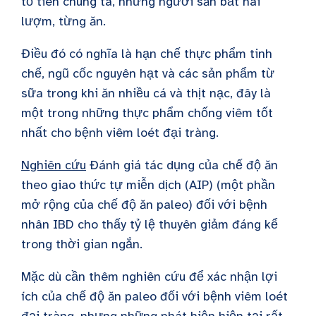
tổ tiên chúng ta, những người săn bắt hái
lượm, từng ăn.
Điều đó có nghĩa là hạn chế thực phẩm tinh
chế, ngũ cốc nguyên hạt và các sản phẩm từ
sữa trong khi ăn nhiều cá và thịt nạc, đây là
một trong những thực phẩm chống viêm tốt
nhất cho bệnh viêm loét đại tràng.
Nghiên cứu
Đánh giá tác dụng của chế độ ăn
theo giao thức tự miễn dịch (AIP) (một phần
mở rộng của chế độ ăn paleo) đối với bệnh
nhân IBD cho thấy tỷ lệ thuyên giảm đáng kể
trong thời gian ngắn.
Mặc dù cần thêm nghiên cứu để xác nhận lợi
ích của chế độ ăn paleo đối với bệnh viêm loét
đại tràng, nhưng những phát hiện hiện tại rất