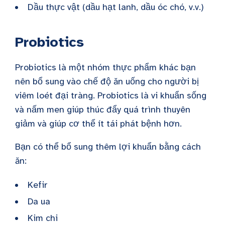
Dầu thực vật (dầu hạt lanh, dầu óc chó, v.v.)
Probiotics
Probiotics là một nhóm thực phẩm khác bạn
nên bổ sung vào chế độ ăn uống cho người bị
viêm loét đại tràng. Probiotics là vi khuẩn sống
và nấm men giúp thúc đẩy quá trình thuyên
giảm và giúp cơ thể ít tái phát bệnh hơn.
Bạn có thể bổ sung thêm lợi khuẩn bằng cách
ăn:
Kefir
Da ua
Kim chi