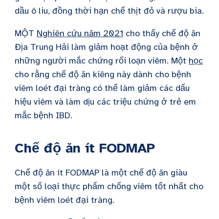
dầu ô liu, đồng thời hạn chế thịt đỏ và rượu bia.
MỘT
Nghiên cứu năm 2021
cho thấy chế độ ăn
Địa Trung Hải làm giảm hoạt động của bệnh ở
những người mắc chứng rối loạn viêm. Một
học
cho rằng chế độ ăn kiêng này dành cho bệnh
viêm loét đại tràng có thể làm giảm các dấu
hiệu viêm và làm dịu các triệu chứng ở trẻ em
mắc bệnh IBD.
Chế độ ăn ít FODMAP
Chế độ ăn ít FODMAP là một chế độ ăn giàu
một số loại thực phẩm chống viêm tốt nhất cho
bệnh viêm loét đại tràng.