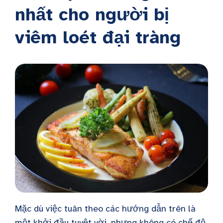
nhất cho người bị
viêm loét đại tràng
Mặc dù việc tuân theo các hướng dẫn trên là
một khởi đầu tuyệt vời, nhưng không có chế độ