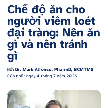
Chế độ ăn cho
người viêm loét
đại tràng: Nên ăn
gì và nên tránh
gì
Bởi
Dr. Mark Alfonso, PharmD, BCMTMS
Cập nhật ngày 4 tháng 7 năm 2026