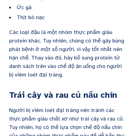
Ức gà
Thịt bò nạc
Các loại đậu là một nhóm thực phẩm giàu
protein khác. Tuy nhiên, chúng có thể gây bùng
phát bệnh ở một số người, vì vậy tốt nhất nên
hạn chế. Thay vào đó, hãy bổ sung protein từ
danh sách trên vào chế độ ăn uống cho người
bị viêm loét đại tràng.
Trái cây và rau củ nấu chín
Người bị viêm loét đại tràng nên tránh các
thực phẩm giàu chất xơ như trái cây và rau củ.
Tuy nhiên, họ có thể lựa chọn chế độ nấu chín
của những nhóm thực phẩm này để dễ hấp thụ