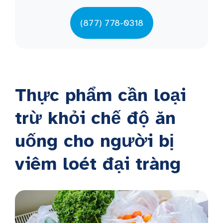
(877) 778-0318
Thực phẩm cần loại
trừ khỏi chế độ ăn
uống cho người bị
viêm loét đại tràng