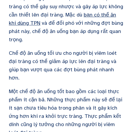
tràng có thể gây suy nhược và gây áp lực không
cần thiết lên đại tràng. Mặc dù
bạn có thể ăn
khi dùng TPN
và để đối phó với những đợt bùng
phát này, chế độ ăn uống bạn áp dụng rất quan
trọng.
Chế độ ăn uống tối ưu cho người bị viêm loét
đại tràng có thể giảm áp lực lên đại tràng và
giúp bạn vượt qua các đợt bùng phát nhanh
hơn.
Một chế độ ăn uống tốt bao gồm các loại thực
phẩm ít cặn bã. Những thực phẩm này sẽ để lại
ít sạn chưa tiêu hóa trong phân và ít gây kích
ứng hơn khi ra khỏi trực tràng. Thực phẩm kết
dính cũng lý tưởng cho những người bị viêm