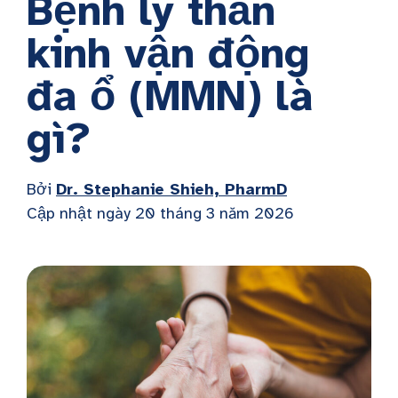
Bệnh lý thần
kinh vận động
đa ổ (MMN) là
gì?
Bởi
Dr. Stephanie Shieh, PharmD
Cập nhật ngày 20 tháng 3 năm 2026