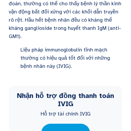
đoán, thường có thể cho thấy bệnh lý thần kinh
vận động bất đối xứng với các khối dẫn truyền
rõ rệt. Hầu hết bệnh nhân đều có kháng thể
kháng ganglioside trong huyết thanh IgM (anti-
GM1).
Liệu pháp immunoglobulin tĩnh mạch
thường có hiệu quả tốt đối với những
bệnh nhân này (IVIG).
Nhận hỗ trợ đồng thanh toán
IVIG
Hỗ trợ tài chính IVIG