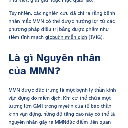
Tuy nhiên, các nghiên cứu đã chỉ ra rằng bệnh
nhân mắc MMN có thể được hưởng lợi từ các
phương pháp điều trị bằng dược phẩm như
tiêm tĩnh mạch
globulin miễn dịch
(IVIG).
Là gì
Nguyên nhân
của
MMN
?
MMN được đặc trưng là một bệnh lý thần kinh
vận động do miễn dịch. Khi cơ thể chứa một
lượng lớn GM1 trong myelin của tế bào thần
kinh vận động, nồng độ tăng cao này có thể là
nguyên nhân gây ra
MMN
đặc điểm liên quan