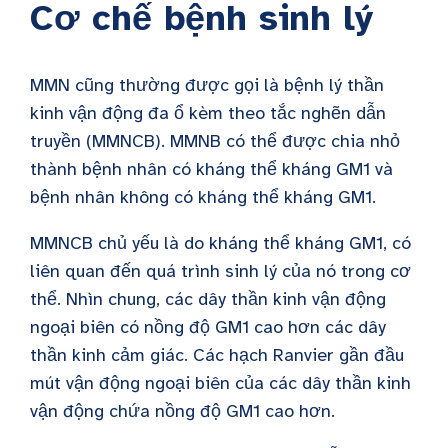
Cơ chế bệnh sinh lý
MMN
cũng thường được gọi là bệnh lý thần
kinh vận động đa ổ kèm theo tắc nghẽn dẫn
truyền (MMNCB). MMNB có thể được chia nhỏ
thành bệnh nhân có kháng thể kháng GM1 và
bệnh nhân không có kháng thể kháng GM1.
MMNCB chủ yếu là do kháng thể kháng GM1, có
liên quan đến quá trình sinh lý của nó trong cơ
thể. Nhìn chung, các dây thần kinh vận động
ngoại biên có nồng độ GM1 cao hơn các dây
thần kinh cảm giác. Các hạch Ranvier gần đầu
mút vận động ngoại biên của các dây thần kinh
vận động chứa nồng độ GM1 cao hơn.