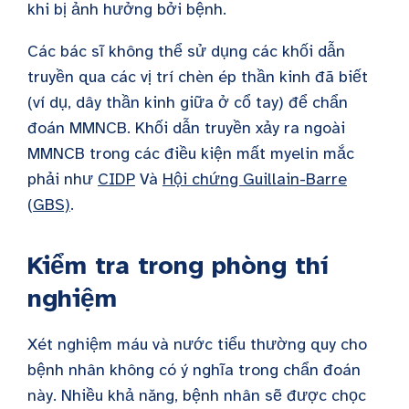
khi bị ảnh hưởng bởi bệnh.
Các bác sĩ không thể sử dụng các khối dẫn
truyền qua các vị trí chèn ép thần kinh đã biết
(ví dụ, dây thần kinh giữa ở cổ tay) để chẩn
đoán
MMN
CB
. Khối dẫn truyền xảy ra ngoài
MMNCB trong các điều kiện mất myelin mắc
phải như
CIDP
Và
Hội chứng Guillain-Barre
(GBS)
.
Kiểm tra trong phòng thí
nghiệm
Xét nghiệm máu và nước tiểu thường quy cho
bệnh nhân không có ý nghĩa trong chẩn đoán
này. Nhiều khả năng, bệnh nhân sẽ được chọc