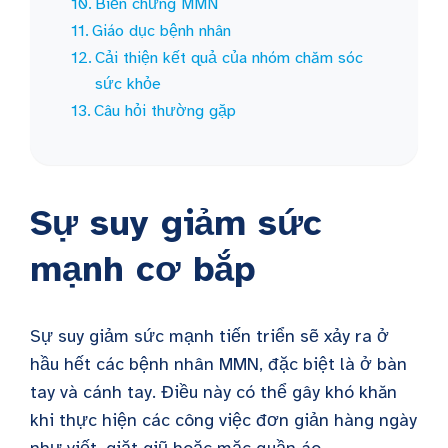
Biến chứng MMN
Giáo dục bệnh nhân
Cải thiện kết quả của nhóm chăm sóc
sức khỏe
Câu hỏi thường gặp
Sự suy giảm sức
mạnh cơ bắp
Sự suy giảm sức mạnh tiến triển sẽ xảy ra ở
hầu hết các bệnh nhân
MMN
, đặc biệt là ở bàn
tay và cánh tay. Điều này có thể gây khó khăn
khi thực hiện các công việc đơn giản hàng ngày
như viết, giặt giũ hoặc mặc quần áo.