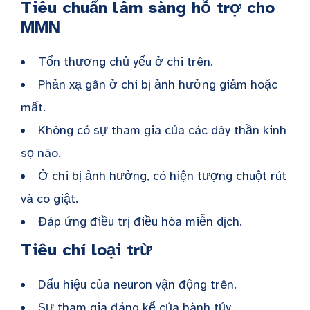
Tiêu chuẩn lâm sàng hỗ trợ cho
MMN
Tổn thương chủ yếu ở chi trên.
Phản xạ gân ở chi bị ảnh hưởng giảm hoặc
mất.
Không có sự tham gia của các dây thần kinh
sọ não.
Ở chi bị ảnh hưởng, có hiện tượng chuột rút
và co giật.
Đáp ứng điều trị điều hòa miễn dịch.
Tiêu chí loại trừ
Dấu hiệu của neuron vận động trên.
Sự tham gia đáng kể của hành tủy.