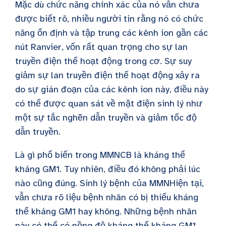
Mặc dù chức năng chính xác của nó vẫn chưa
được biết rõ, nhiều người tin rằng nó có chức
năng ổn định và tập trung các kênh ion gần các
nút Ranvier, vốn rất quan trọng cho sự lan
truyền điện thế hoạt động trong cơ. Sự suy
giảm sự lan truyền điện thế hoạt động xảy ra
do sự gián đoạn của các kênh ion này, điều này
có thể được quan sát về mặt điện sinh lý như
một sự tắc nghẽn dẫn truyền và giảm tốc độ
dẫn truyền.
Là gì
phổ biến trong
MMN
CB là kháng thể
kháng GM1. Tuy nhiên, điều đó không phải lúc
nào cũng đúng. Sinh lý bệnh của
MMN
Hiện tại,
vẫn chưa rõ liệu bệnh nhân có bị thiếu kháng
thể kháng GM1 hay không. Những bệnh nhân
này có thể có nồng độ kháng thể kháng GM1