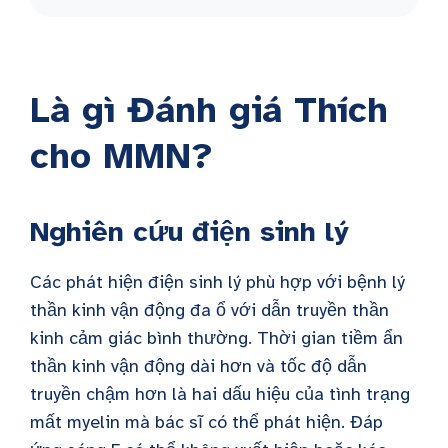
Là gì
Đánh giá Thích
cho
MMN
?
Nghiên cứu điện sinh lý
Các phát hiện điện sinh lý phù hợp với bệnh lý
thần kinh vận động đa ổ với dẫn truyền thần
kinh cảm giác bình thường. Thời gian tiềm ẩn
thần kinh vận động dài hơn và tốc độ dẫn
truyền chậm hơn là hai dấu hiệu của tình trạng
mất myelin mà bác sĩ có thể phát hiện. Đáp