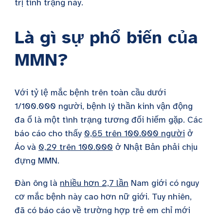
trị tình trạng này.
Là gì
sự phổ biến của
MMN
?
Với tỷ lệ mắc bệnh trên toàn cầu dưới
1/100.000 người, bệnh lý thần kinh vận động
đa ổ là một tình trạng tương đối hiếm gặp. Các
báo cáo cho thấy
0,65 trên 100.000 người
ở
Áo và
0,29 trên 100.000
ở Nhật Bản phải chịu
đựng
MMN
.
Đàn ông là
nhiều hơn 2,7 lần
Nam giới có nguy
cơ mắc bệnh này cao hơn nữ giới. Tuy nhiên,
đã có báo cáo về trường hợp trẻ em chỉ mới