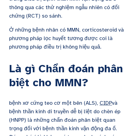
thông qua các thử nghiệm ngẫu nhiên có đối
chứng (RCT) so sánh.
Ở những bệnh nhân có
MMN
, corticosteroid và
phương pháp lọc huyết tương được coi là
phương pháp điều trị không hiệu quả.
Là gì
Chẩn đoán phân
biệt cho
MMN
?
bệnh xơ cứng teo cơ một bên (ALS),
CIDP
và
bệnh thần kinh di truyền dễ bị liệt do chèn ép
(HNPP) là những chẩn đoán phân biệt quan
trọng đối với bệnh thần kinh vận động đa ổ.