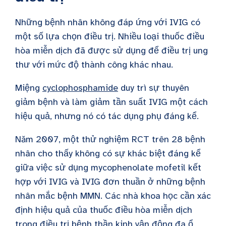
Những bệnh nhân không đáp ứng với IVIG có
một số lựa chọn điều trị. Nhiều loại thuốc điều
hòa miễn dịch đã được sử dụng để điều trị ung
thư với mức độ thành công khác nhau.
Miệng
cyclophosphamide
duy trì sự thuyên
giảm bệnh và làm giảm tần suất IVIG một cách
hiệu quả, nhưng nó có tác dụng phụ đáng kể.
Năm 2007, một thử nghiệm RCT trên 28 bệnh
nhân cho thấy không có sự khác biệt đáng kể
giữa việc sử dụng mycophenolate mofetil kết
hợp với IVIG và IVIG đơn thuần ở những bệnh
nhân mắc bệnh MMN. Các nhà khoa học cần xác
định hiệu quả của thuốc điều hòa miễn dịch
trong điều trị bệnh thần kinh vận động đa ổ