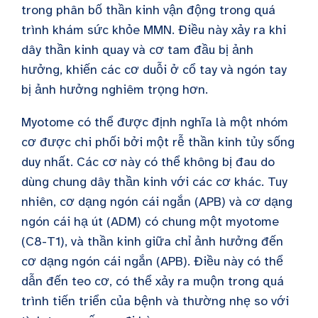
trong phân bố thần kinh vận động trong quá
trình khám sức khỏe
MMN
. Điều này xảy ra khi
dây thần kinh quay và cơ tam đầu bị ảnh
hưởng, khiến các cơ duỗi ở cổ tay và ngón tay
bị ảnh hưởng nghiêm trọng hơn.
Myotome có thể được định nghĩa là một nhóm
cơ được chi phối bởi một rễ thần kinh tủy sống
duy nhất. Các cơ này có thể không bị đau do
dùng chung dây thần kinh với các cơ khác. Tuy
nhiên, cơ dạng ngón cái ngắn (APB) và cơ dạng
ngón cái hạ út (ADM) có chung một myotome
(C8-T1), và thần kinh giữa chỉ ảnh hưởng đến
cơ dạng ngón cái ngắn (APB). Điều này có thể
dẫn đến teo cơ, có thể xảy ra muộn trong quá
trình tiến triển của bệnh và thường nhẹ so với