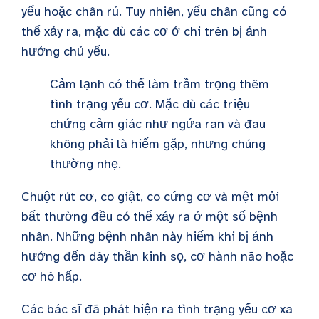
yếu hoặc chân rủ. Tuy nhiên, yếu chân cũng có
thể xảy ra, mặc dù các cơ ở chi trên bị ảnh
hưởng chủ yếu.
Cảm lạnh có thể làm trầm trọng thêm
tình trạng yếu cơ. Mặc dù các triệu
chứng cảm giác như ngứa ran và đau
không phải là hiếm gặp, nhưng chúng
thường nhẹ.
Chuột rút cơ, co giật, co cứng cơ và mệt mỏi
bất thường đều có thể xảy ra ở một số bệnh
nhân. Những bệnh nhân này hiếm khi bị ảnh
hưởng đến dây thần kinh sọ, cơ hành não hoặc
cơ hô hấp.
Các bác sĩ đã phát hiện ra tình trạng yếu cơ xa