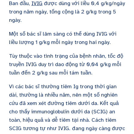
Ban đầu,
IVIG
được dùng với liều 0,4 g/kg/ngày
trong năm ngày, tổng cộng là 2 g/kg trong 5
ngày.
Một số bác sĩ lâm sàng có thể dùng IVIG với
liều lượng 1 g/kg mỗi ngày trong hai ngày.
Tùy thuộc vào tình trạng của bệnh nhân, tốc độ
truyền IVIG duy trì dao động từ 0,04 g/kg mỗi
tuần đến 2 g/kg sau mỗi tám tuần.
Vì các bác sĩ thường tiêm Ig trong thời gian
dài, thường là nhiều năm, nên một số nghiên
cứu đã xem xét đường tiêm dưới da. Kết quả
cho thấy immunoglobulin dưới da (SCIG) an
toàn, hiệu quả và dễ tiêm tại nhà. Cách tiêm
SCIG tương tự như IVIG.
đang ngày càng được