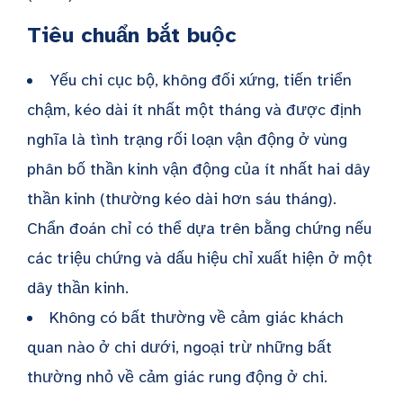
Tiêu chuẩn bắt buộc
Yếu chi cục bộ, không đối xứng, tiến triển
chậm, kéo dài ít nhất một tháng và được định
nghĩa là tình trạng rối loạn vận động ở vùng
phân bố thần kinh vận động của ít nhất hai dây
thần kinh (thường kéo dài hơn sáu tháng).
Chẩn đoán chỉ có thể dựa trên bằng chứng nếu
các triệu chứng và dấu hiệu chỉ xuất hiện ở một
dây thần kinh.
Không có bất thường về cảm giác khách
quan nào ở chi dưới, ngoại trừ những bất
thường nhỏ về cảm giác rung động ở chi.