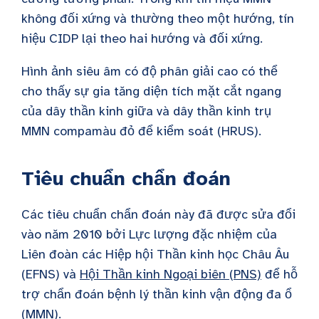
không đối xứng và thường theo một hướng, tín
hiệu CIDP lại theo hai hướng và đối xứng.
Hình ảnh siêu âm có độ phân giải cao có thể
cho thấy sự gia tăng diện tích mặt cắt ngang
của dây thần kinh giữa và dây thần kinh trụ
MMN
compa
màu đỏ để kiểm soát (HRUS).
Tiêu chuẩn chẩn đoán
Các tiêu chuẩn chẩn đoán này đã được sửa đổi
vào năm 2010 bởi Lực lượng đặc nhiệm của
Liên đoàn các Hiệp hội Thần kinh học Châu Âu
(EFNS) và
Hội Thần kinh Ngoại biên (PNS)
để hỗ
trợ chẩn đoán bệnh lý thần kinh vận động đa ổ
(MMN).