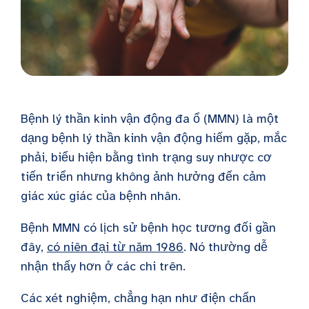
Bệnh lý thần kinh vận động đa ổ (
MMN
) là một
dạng bệnh lý thần kinh vận động hiếm gặp, mắc
phải, biểu hiện bằng tình trạng suy nhược cơ
tiến triển nhưng không ảnh hưởng đến cảm
giác xúc giác của bệnh nhân.
Bệnh MMN
có lịch sử bệnh học tương đối gần
đây,
có niên đại từ năm 1986
. Nó thường dễ
nhận thấy hơn ở các chi trên.
Các xét nghiệm, chẳng hạn như điện chẩn