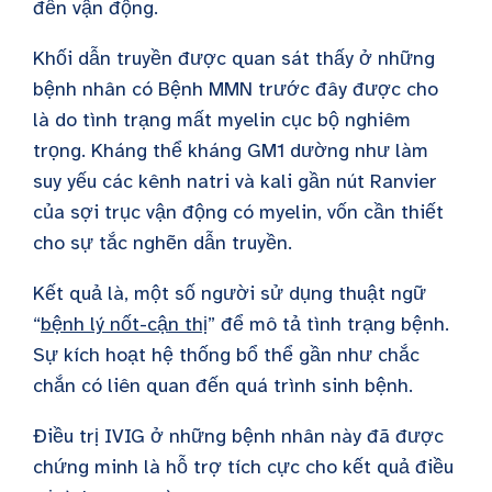
đến vận động.
Khối dẫn truyền được quan sát thấy ở những
bệnh nhân có
Bệnh MMN
trước đây được cho
là do tình trạng mất myelin cục bộ nghiêm
trọng. Kháng thể kháng GM1 dường như làm
suy yếu các kênh natri và kali gần nút Ranvier
của sợi trục vận động có myelin, vốn cần thiết
cho sự tắc nghẽn dẫn truyền.
Kết quả là, một số người sử dụng thuật ngữ
“
bệnh lý nốt-cận thị
” để mô tả tình trạng bệnh.
Sự kích hoạt hệ thống bổ thể gần như chắc
chắn có liên quan đến quá trình sinh bệnh.
Điều trị IVIG ở những bệnh nhân này đã được
chứng minh là hỗ trợ tích cực cho kết quả điều