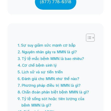
(877) 778-0318
Sự suy giảm sức mạnh cơ bắp
Nguyên nhân gây ra MMN là gì?
Tỷ lệ mắc bệnh MMN là bao nhiêu?
Cơ chế bệnh sinh lý
Lịch sử và sự tiến triển
Đánh giá cho MMN như thế nào?
Phương pháp điều trị MMN là gì?
Chẩn đoán phân biệt bệnh MMN là gì?
Tỷ lệ sống sót hoặc tiên lượng của
bệnh MMN là gì?