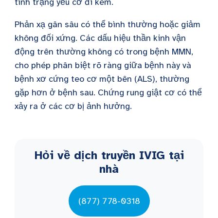
tình trạng yếu cơ đi kèm.
Phản xạ gân sâu có thể bình thường hoặc giảm
không đối xứng. Các dấu hiệu thần kinh vận
động trên thường không có trong bệnh MMN,
cho phép phân biệt rõ ràng giữa bệnh này và
bệnh xơ cứng teo cơ một bên (ALS), thường
gặp hơn ở bệnh sau. Chứng rung giật cơ có thể
xảy ra ở các cơ bị ảnh hưởng.
Hỏi về dịch truyền IVIG tại
nhà
(877) 778-0318