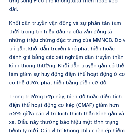
ứng sóng F có thể không xuất hiện hoặc kéo
dài.
Khối dẫn truyền vận động và sự phân tán tạm
thời trong tín hiệu đầu ra của vận động là
những triệu chứng đặc trưng của MMNCB. Do vị
trí gần, khối dẫn truyền khó phát hiện hoặc
đánh giá bằng các xét nghiệm dẫn truyền thần
kinh thông thường. Khối dẫn truyền gần có thể
làm giảm sự huy động điện thế hoạt động ở cơ,
có thể được phát hiện bằng điện cơ đồ.
Trong trường hợp này, biên độ hoặc diện tích
điện thế hoạt động cơ kép (CMAP) giảm hơn
50% giữa các vị trí kích thích thần kinh gần và
xa. Điều này thường báo hiệu một tình trạng
bệnh lý mới. Các vị trí không chịu chèn ép hiếm