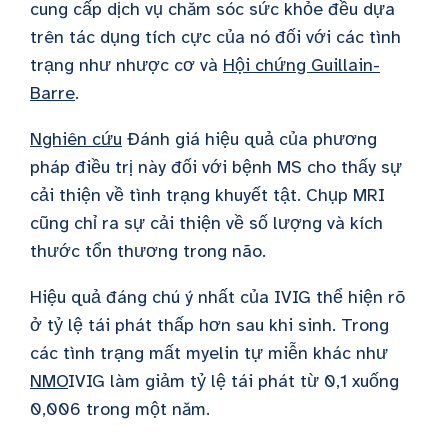
cung cấp dịch vụ chăm sóc sức khỏe đều dựa
trên tác dụng tích cực của nó đối với các tình
trạng như nhược cơ và
Hội chứng Guillain-
Barre
.
Nghiên cứu
Đánh giá hiệu quả của phương
pháp điều trị này đối với bệnh MS cho thấy sự
cải thiện về tình trạng khuyết tật. Chụp MRI
cũng chỉ ra sự cải thiện về số lượng và kích
thước tổn thương trong não.
Hiệu quả đáng chú ý nhất của IVIG thể hiện rõ
ở tỷ lệ tái phát thấp hơn sau khi sinh. Trong
các tình trạng mất myelin tự miễn khác như
NMO
IVIG làm giảm tỷ lệ tái phát từ 0,1 xuống
0,006 trong một năm.