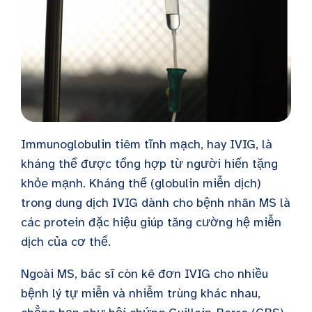
Immunoglobulin tiêm tĩnh mạch, hay IVIG, là
kháng thể được tổng hợp từ người hiến tặng
khỏe mạnh. Kháng thể (globulin miễn dịch)
trong dung dịch IVIG dành cho bệnh nhân MS là
các protein đặc hiệu giúp tăng cường hệ miễn
dịch của cơ thể.
Ngoài MS, bác sĩ còn kê đơn IVIG cho nhiều
bệnh lý tự miễn và nhiễm trùng khác nhau,