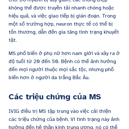
không thể được truyền tải nhanh chóng hoặc
hiệu quả, và việc giao tiếp bị gián đoạn. Trong
một số trường hợp, neuron thực tế có thể bị
tổn thương, dẫn đến gia tăng tình trạng khuyết
tật.
MS phổ biến ở phụ nữ hơn nam giới và xảy ra ở
độ tuổi từ 20 đến 50. Bệnh có thể ảnh hưởng
đến mọi người thuộc mọi sắc tộc, nhưng phổ
biến hơn ở người da trắng Bắc Âu.
Các triệu chứng của MS
IVIG điều trị MS tập trung vào việc cải thiện
các triệu chứng của bệnh. Vì tình trạng này ảnh
hưởng đến hệ thần kinh trung ương, nó có thể