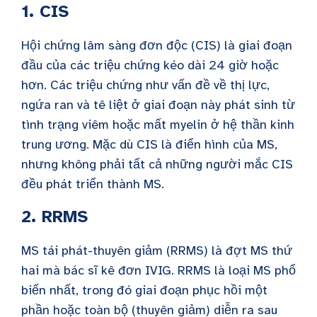
1. CIS
Hội chứng lâm sàng đơn độc (CIS) là giai đoạn
đầu của các triệu chứng kéo dài 24 giờ hoặc
hơn. Các triệu chứng như vấn đề về thị lực,
ngứa ran và tê liệt ở giai đoạn này phát sinh từ
tình trạng viêm hoặc mất myelin ở hệ thần kinh
trung ương. Mặc dù CIS là điển hình của MS,
nhưng không phải tất cả những người mắc CIS
đều phát triển thành MS.
2. RRMS
MS tái phát-thuyên giảm (RRMS) là đợt MS thứ
hai mà bác sĩ kê đơn IVIG. RRMS là loại MS phổ
biến nhất, trong đó giai đoạn phục hồi một
phần hoặc toàn bộ (thuyên giảm) diễn ra sau