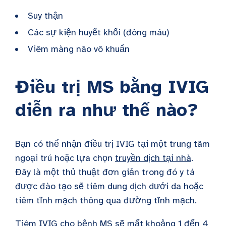
Suy thận
Các sự kiện huyết khối (đông máu)
Viêm màng não vô khuẩn
Điều trị MS bằng IVIG
diễn ra như thế nào?
Bạn có thể nhận điều trị IVIG tại một trung tâm
ngoại trú hoặc lựa chọn
truyền dịch tại nhà
.
Đây là một thủ thuật đơn giản trong đó y tá
được đào tạo sẽ tiêm dung dịch dưới da hoặc
tiêm tĩnh mạch thông qua đường tĩnh mạch.
Tiêm IVIG cho bệnh MS sẽ mất khoảng 1 đến 4