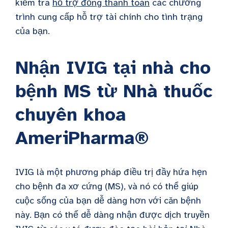
kiểm tra
hỗ trợ đồng thanh toán
các chương
trình cung cấp hỗ trợ tài chính cho tình trạng
của bạn.
Nhận IVIG tại nhà cho
bệnh MS từ Nhà thuốc
chuyên khoa
AmeriPharma®
IVIG là một phương pháp điều trị đầy hứa hẹn
cho bệnh đa xơ cứng (MS), và nó có thể giúp
cuộc sống của bạn dễ dàng hơn với căn bệnh
này. Bạn có thể dễ dàng nhận được dịch truyền