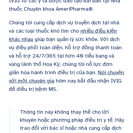
IVIG từ các y tá được đào tạo bài bản tại Nhà
thuốc Chuyên khoa AmeriPharma®.
Chúng tôi cung cấp dịch vụ truyền dịch tại nhà
và các loại thuốc khó tìm cho
nhiều điều kiện
khác nhau
giúp bạn quản lý sức khỏe. Với dịch
vụ điều phối toàn diện, hỗ trợ đồng thanh toán
và hỗ trợ 24/7/365 tại hơn 40 tiểu bang và
vùng lãnh thổ Hoa Kỳ, chúng tôi nỗ lực đơn
giản hóa hành trình điều trị của bạn.
Nói chuyện
với một chuyên gia
hôm nay bắt đầu nhận IVIG
để điều trị bệnh MS.
Thông tin này không thay thế cho lời
khuyên hoặc phương pháp điều trị y tế. Hãy
trao đổi với bác sĩ hoặc nhà cung cấp dịch