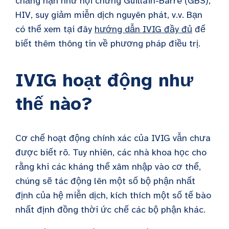
chẳng hạn như hội chứng Guillain-Barre (GBS),
HIV, suy giảm miễn dịch nguyên phát, v.v. Bạn
có thể xem tại đây
hướng dẫn IVIG đầy đủ
để
biết thêm thông tin về phương pháp điều trị.
IVIG hoạt động như
thế nào?
Cơ chế hoạt động chính xác của IVIG vẫn chưa
được biết rõ. Tuy nhiên, các nhà khoa học cho
rằng khi các kháng thể xâm nhập vào cơ thể,
chúng sẽ tác động lên một số bộ phận nhất
định của hệ miễn dịch, kích thích một số tế bào
nhất định đồng thời ức chế các bộ phận khác.