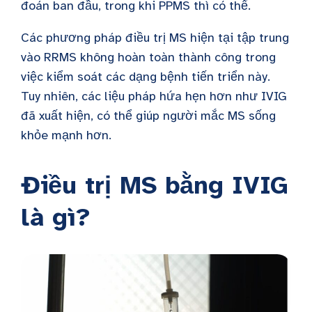
đoán ban đầu, trong khi PPMS thì có thể.
Các phương pháp điều trị MS hiện tại tập trung
vào RRMS không hoàn toàn thành công trong
việc kiểm soát các dạng bệnh tiến triển này.
Tuy nhiên, các liệu pháp hứa hẹn hơn như IVIG
đã xuất hiện, có thể giúp người mắc MS sống
khỏe mạnh hơn.
Điều trị MS bằng IVIG
là gì?