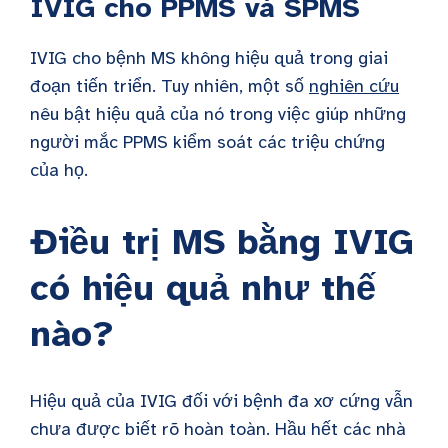
IVIG cho PPMS và SPMS
IVIG cho bệnh MS không hiệu quả trong giai
đoạn tiến triển. Tuy nhiên, một số
nghiên cứu
nêu bật hiệu quả của nó trong việc giúp những
người mắc PPMS kiểm soát các triệu chứng
của họ.
Điều trị MS bằng IVIG
có hiệu quả như thế
nào?
Hiệu quả của IVIG đối với bệnh đa xơ cứng vẫn
chưa được biết rõ hoàn toàn. Hầu hết các nhà