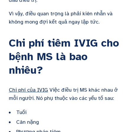
đầu điều trị.
Vì vậy, điều quan trọng là phải kiên nhẫn và
không mong đợi kết quả ngay lập tức.
Chi phí tiêm IVIG cho
bệnh MS là bao
nhiêu?
Chi phí của IVIG
Việc điều trị MS khác nhau ở
mỗi người. Nó phụ thuộc vào các yếu tố sau:
Tuổi
Cân nặng
Phương pháp tiêm