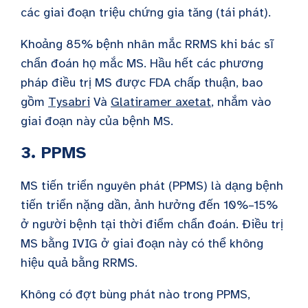
các giai đoạn triệu chứng gia tăng (tái phát).
Khoảng 85% bệnh nhân mắc RRMS khi bác sĩ
chẩn đoán họ mắc MS. Hầu hết các phương
pháp điều trị MS được FDA chấp thuận, bao
gồm
Tysabri
Và
Glatiramer axetat
, nhắm vào
giai đoạn này của bệnh MS.
3. PPMS
MS tiến triển nguyên phát (PPMS) là dạng bệnh
tiến triển nặng dần, ảnh hưởng đến 10%–15%
ở người bệnh tại thời điểm chẩn đoán. Điều trị
MS bằng IVIG ở giai đoạn này có thể không
hiệu quả bằng RRMS.
Không có đợt bùng phát nào trong PPMS,