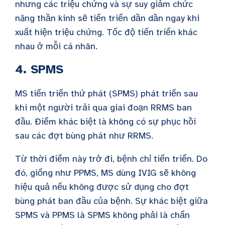
nhưng các triệu chứng và sự suy giảm chức
năng thần kinh sẽ tiến triển dần dần ngay khi
xuất hiện triệu chứng. Tốc độ tiến triển khác
nhau ở mỗi cá nhân.
4. SPMS
MS tiến triển thứ phát (SPMS) phát triển sau
khi một người trải qua giai đoạn RRMS ban
đầu. Điểm khác biệt là không có sự phục hồi
sau các đợt bùng phát như RRMS.
Từ thời điểm này trở đi, bệnh chỉ tiến triển. Do
đó, giống như PPMS, MS dùng IVIG sẽ không
hiệu quả nếu không được sử dụng cho đợt
bùng phát ban đầu của bệnh. Sự khác biệt giữa
SPMS và PPMS là SPMS không phải là chẩn