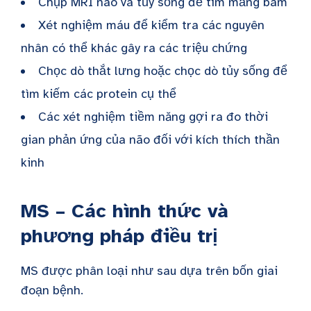
Chụp MRI não và tủy sống để tìm mảng bám
Xét nghiệm máu để kiểm tra các nguyên
nhân có thể khác gây ra các triệu chứng
Chọc dò thắt lưng hoặc chọc dò tủy sống để
tìm kiếm các protein cụ thể
Các xét nghiệm tiềm năng gợi ra đo thời
gian phản ứng của não đối với kích thích thần
kinh
MS – Các hình thức và
phương pháp điều trị
MS được phân loại như sau dựa trên bốn giai
đoạn bệnh.