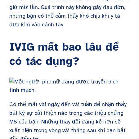
giờ mỗi lần. Quá trình này không gây đau đớn,
nhưng bạn có thể cảm thấy khó chịu khi y tá
đưa kim vào cánh tay.
IVIG mất bao lâu để
có tác dụng?
Có thể mất vài ngày đến vài tuần để nhận thấy
bất kỳ sự cải thiện nào trong các triệu chứng
MS của bạn. Những thay đổi đáng kể hơn sẽ
xuất hiện trong vòng vài tháng sau khi bạn bắt