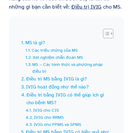
những gì bạn cần biết về:
Điều trị IVIG
cho MS.
MS là gì?
Các triệu chứng của MS
Xét nghiệm chẩn đoán MS
MS – Các hình thức và phương pháp
điều trị
Điều trị MS bằng IVIG là gì?
IVIG hoạt động như thế nào?
Điều trị bằng IVIG có thể giúp ích gì
cho bệnh MS?
IVIG cho CIS
IVIG cho RRMS
IVIG cho PPMS và SPMS
Điều trị MS bằng IVIG có hiệu quả như