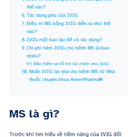
thế nào?
Tác dụng phụ của IVIG
Điều trị MS bằng IVIG diễn ra như thế
nào?
IVIG mất bao lâu để có tác dụng?
Chi phí tiêm IVIG cho bệnh MS là bao
nhiêu?
Bảo hiểm và hỗ trợ tài chính cho IVIG
Nhận IVIG tại nhà cho bệnh MS từ Nhà
thuốc chuyên khoa AmeriPharma®
MS là gì?
Trước khi tìm hiểu về tiềm năng của IVIG đối