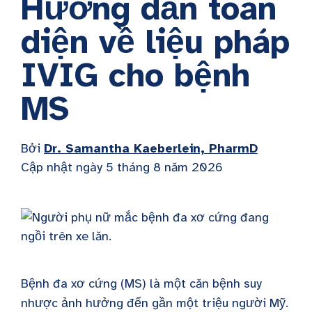
Hướng dẫn toàn
diện về liệu pháp
IVIG cho bệnh
MS
Bởi
Dr. Samantha Kaeberlein, PharmD
Cập nhật ngày 5 tháng 8 năm 2026
Bệnh đa xơ cứng (MS) là một căn bệnh suy
nhược ảnh hưởng đến gần một triệu người Mỹ.