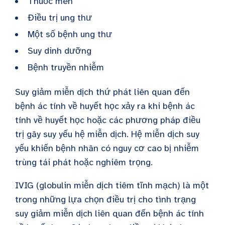
Thuốc men
Điều trị ung thư
Một số bệnh ung thư
Suy dinh dưỡng
Bệnh truyền nhiễm
Suy giảm miễn dịch thứ phát liên quan đến
bệnh ác tính về huyết học xảy ra khi bệnh ác
tính về huyết học hoặc các phương pháp điều
trị gây suy yếu hệ miễn dịch. Hệ miễn dịch suy
yếu khiến bệnh nhân có nguy cơ cao bị nhiễm
trùng tái phát hoặc nghiêm trọng.
IVIG (globulin miễn dịch tiêm tĩnh mạch) là một
trong những lựa chọn điều trị cho tình trạng
suy giảm miễn dịch liên quan đến bệnh ác tính