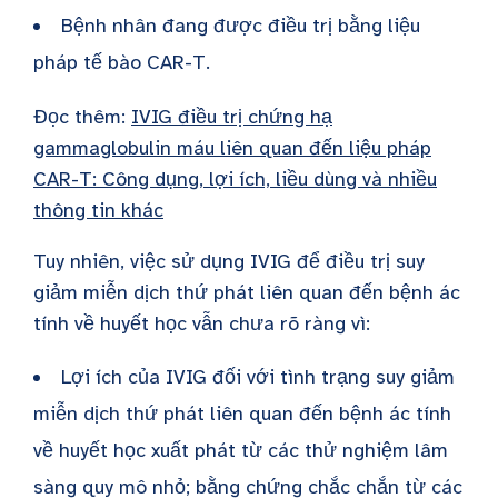
Bệnh nhân đang được điều trị bằng liệu
pháp tế bào CAR-T.
Đọc thêm:
IVIG điều trị chứng hạ
gammaglobulin máu liên quan đến liệu pháp
CAR-T: Công dụng, lợi ích, liều dùng và nhiều
thông tin khác
Tuy nhiên, việc sử dụng IVIG để điều trị suy
giảm miễn dịch thứ phát liên quan đến bệnh ác
tính về huyết học vẫn chưa rõ ràng vì:
Lợi ích của IVIG đối với tình trạng suy giảm
miễn dịch thứ phát liên quan đến bệnh ác tính
về huyết học xuất phát từ các thử nghiệm lâm
sàng quy mô nhỏ; bằng chứng chắc chắn từ các