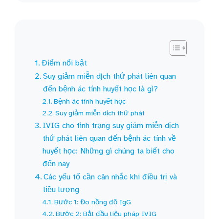
Điểm nổi bật
Suy giảm miễn dịch thứ phát liên quan
đến bệnh ác tính huyết học là gì?
Bệnh ác tính huyết học
Suy giảm miễn dịch thứ phát
IVIG cho tình trạng suy giảm miễn dịch
thứ phát liên quan đến bệnh ác tính về
huyết học: Những gì chúng ta biết cho
đến nay
Các yếu tố cần cân nhắc khi điều trị và
liều lượng
Bước 1: Đo nồng độ IgG
Bước 2: Bắt đầu liệu pháp IVIG