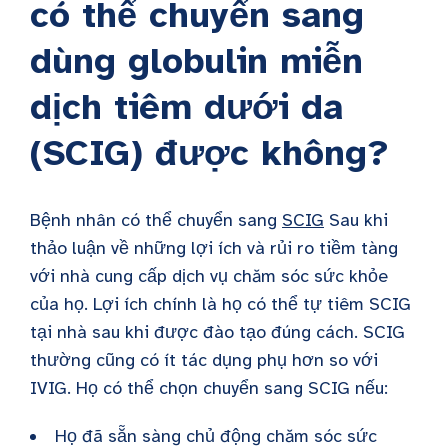
có thể chuyển sang
dùng globulin miễn
dịch tiêm dưới da
(SCIG) được không?
Bệnh nhân có thể chuyển sang
SCIG
Sau khi
thảo luận về những lợi ích và rủi ro tiềm tàng
với nhà cung cấp dịch vụ chăm sóc sức khỏe
của họ. Lợi ích chính là họ có thể tự tiêm SCIG
tại nhà sau khi được đào tạo đúng cách. SCIG
thường cũng có ít tác dụng phụ hơn so với
IVIG. Họ có thể chọn chuyển sang SCIG nếu:
Họ đã sẵn sàng chủ động chăm sóc sức