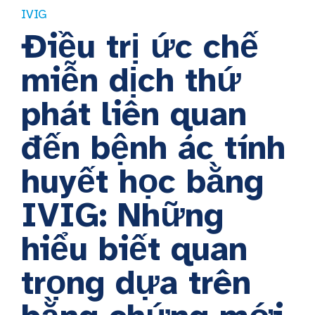
IVIG
Điều trị ức chế
miễn dịch thứ
phát liên quan
đến bệnh ác tính
huyết học bằng
IVIG: Những
hiểu biết quan
trọng dựa trên