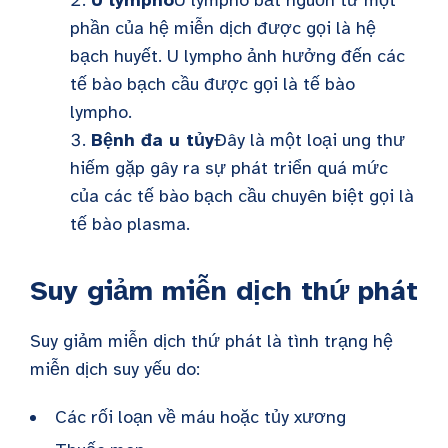
phần của hệ miễn dịch được gọi là hệ
bạch huyết. U lympho ảnh hưởng đến các
tế bào bạch cầu được gọi là tế bào
lympho.
Bệnh đa u tủy
Đây là một loại ung thư
hiếm gặp gây ra sự phát triển quá mức
của các tế bào bạch cầu chuyên biệt gọi là
tế bào plasma.
Suy giảm miễn dịch thứ phát
Suy giảm miễn dịch thứ phát là tình trạng hệ
miễn dịch suy yếu do:
Các rối loạn về máu hoặc tủy xương