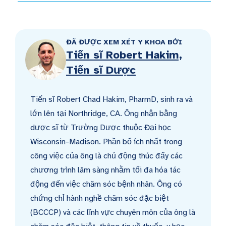
ĐÃ ĐƯỢC XEM XÉT Y KHOA BỞI
Tiến sĩ Robert Hakim,
Tiến sĩ Dược
Tiến sĩ Robert Chad Hakim, PharmD, sinh ra và
lớn lên tại Northridge, CA. Ông nhận bằng
dược sĩ từ Trường Dược thuộc Đại học
Wisconsin-Madison. Phần bổ ích nhất trong
công việc của ông là chủ động thúc đẩy các
chương trình lâm sàng nhằm tối đa hóa tác
động đến việc chăm sóc bệnh nhân. Ông có
chứng chỉ hành nghề chăm sóc đặc biệt
(BCCCP) và các lĩnh vực chuyên môn của ông là