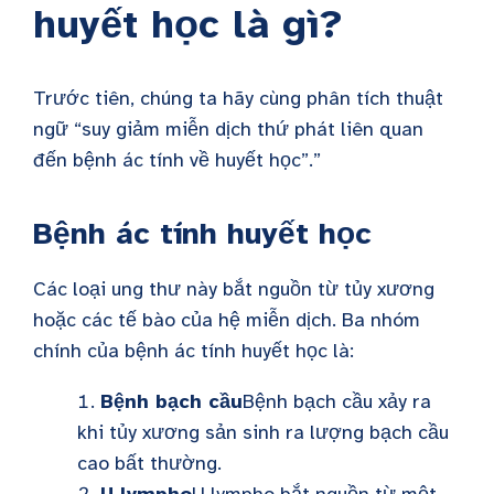
huyết học là gì?
Trước tiên, chúng ta hãy cùng phân tích thuật
ngữ “suy giảm miễn dịch thứ phát liên quan
đến bệnh ác tính về huyết học”.”
Bệnh ác tính huyết học
Các loại ung thư này bắt nguồn từ tủy xương
hoặc các tế bào của hệ miễn dịch. Ba nhóm
chính của bệnh ác tính huyết học là:
Bệnh bạch cầu
Bệnh bạch cầu xảy ra
khi tủy xương sản sinh ra lượng bạch cầu
cao bất thường.
U lympho
U lympho bắt nguồn từ một