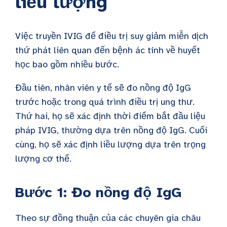
liều lượng
Việc truyền IVIG để điều trị suy giảm miễn dịch
thứ phát liên quan đến bệnh ác tính về huyết
học bao gồm nhiều bước.
Đầu tiên, nhân viên y tế sẽ đo nồng độ IgG
trước hoặc trong quá trình điều trị ung thư.
Thứ hai, họ sẽ xác định thời điểm bắt đầu liệu
pháp IVIG, thường dựa trên nồng độ IgG. Cuối
cùng, họ sẽ xác định liều lượng dựa trên trọng
lượng cơ thể.
Bước 1: Đo nồng độ IgG
Theo sự đồng thuận của các chuyên gia châu