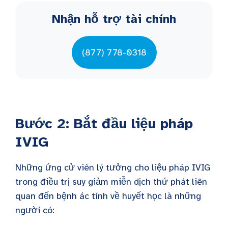
Nhận hỗ trợ tài chính
(877) 778-0318
Bước 2: Bắt đầu liệu pháp
IVIG
Những ứng cử viên lý tưởng cho liệu pháp IVIG
trong điều trị suy giảm miễn dịch thứ phát liên
quan đến bệnh ác tính về huyết học là những
người có: