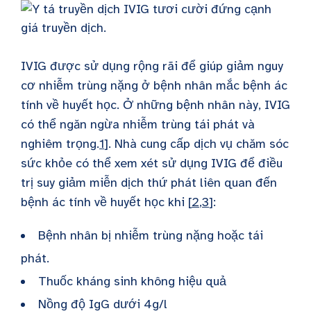
IVIG được sử dụng rộng rãi để giúp giảm nguy
cơ nhiễm trùng nặng ở bệnh nhân mắc bệnh ác
tính về huyết học. Ở những bệnh nhân này, IVIG
có thể ngăn ngừa nhiễm trùng tái phát và
nghiêm trọng.
1
]. Nhà cung cấp dịch vụ chăm sóc
sức khỏe có thể xem xét sử dụng IVIG để điều
trị suy giảm miễn dịch thứ phát liên quan đến
bệnh ác tính về huyết học khi [
2
,
3
]:
Bệnh nhân bị nhiễm trùng nặng hoặc tái
phát.
Thuốc kháng sinh không hiệu quả
Nồng độ IgG dưới 4g/l