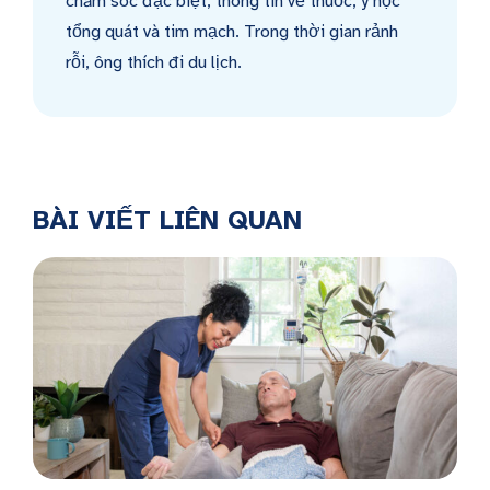
chăm sóc đặc biệt, thông tin về thuốc, y học
tổng quát và tim mạch. Trong thời gian rảnh
rỗi, ông thích đi du lịch.
BÀI VIẾT LIÊN QUAN