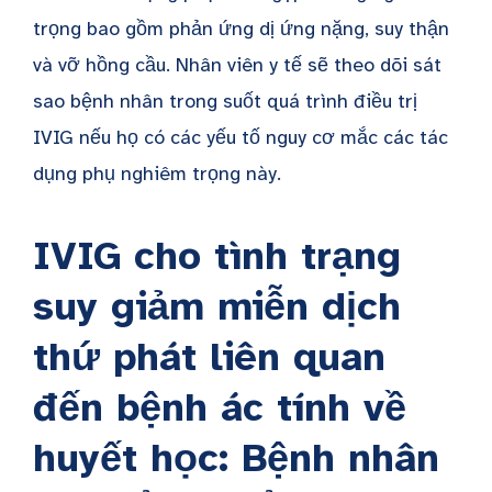
trọng bao gồm phản ứng dị ứng nặng, suy thận
và vỡ hồng cầu. Nhân viên y tế sẽ theo dõi sát
sao bệnh nhân trong suốt quá trình điều trị
IVIG nếu họ có các yếu tố nguy cơ mắc các tác
dụng phụ nghiêm trọng này.
IVIG cho tình trạng
suy giảm miễn dịch
thứ phát liên quan
đến bệnh ác tính về
huyết học: Bệnh nhân