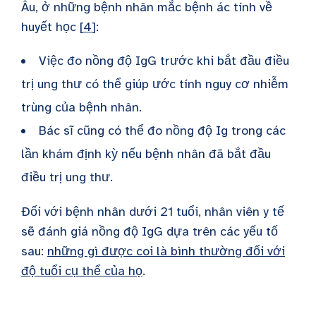
Âu, ở những bệnh nhân mắc bệnh ác tính về
huyết học [
4
]:
Việc đo nồng độ IgG trước khi bắt đầu điều
trị ung thư có thể giúp ước tính nguy cơ nhiễm
trùng của bệnh nhân.
Bác sĩ cũng có thể đo nồng độ Ig trong các
lần khám định kỳ nếu bệnh nhân đã bắt đầu
điều trị ung thư.
Đối với bệnh nhân dưới 21 tuổi, nhân viên y tế
sẽ đánh giá nồng độ IgG dựa trên các yếu tố
sau:
những gì được coi là bình thường đối với
độ tuổi cụ thể của họ
.