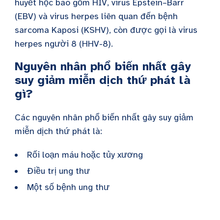
huyết học bao gồm HIV, virus Epstein–Barr
(EBV) và virus herpes liên quan đến bệnh
sarcoma Kaposi (KSHV), còn được gọi là virus
herpes người 8 (HHV-8).
Nguyên nhân phổ biến nhất gây
suy giảm miễn dịch thứ phát là
gì?
Các nguyên nhân phổ biến nhất gây suy giảm
miễn dịch thứ phát là:
Rối loạn máu hoặc tủy xương
Điều trị ung thư
Một số bệnh ung thư