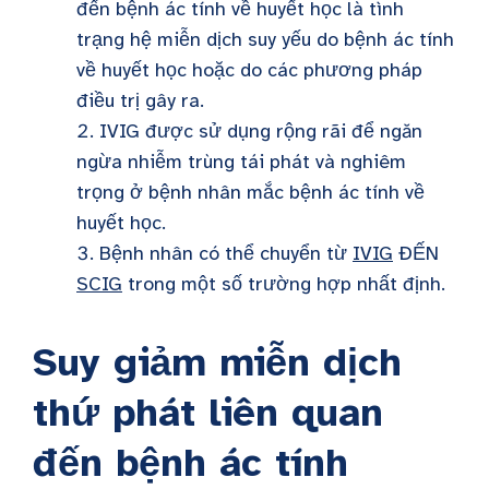
đến bệnh ác tính về huyết học là tình
trạng hệ miễn dịch suy yếu do bệnh ác tính
về huyết học hoặc do các phương pháp
điều trị gây ra.
IVIG được sử dụng rộng rãi để ngăn
ngừa nhiễm trùng tái phát và nghiêm
trọng ở bệnh nhân mắc bệnh ác tính về
huyết học.
Bệnh nhân có thể chuyển từ
IVIG
ĐẾN
SCIG
trong một số trường hợp nhất định.
Suy giảm miễn dịch
thứ phát liên quan
đến bệnh ác tính