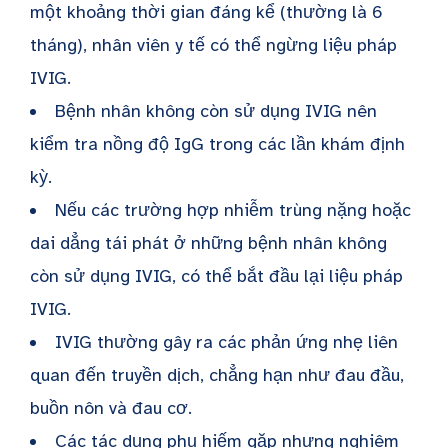
một khoảng thời gian đáng kể (thường là 6
tháng), nhân viên y tế có thể ngừng liệu pháp
IVIG.
Bệnh nhân không còn sử dụng IVIG nên
kiểm tra nồng độ IgG trong các lần khám định
kỳ.
Nếu các trường hợp nhiễm trùng nặng hoặc
dai dẳng tái phát ở những bệnh nhân không
còn sử dụng IVIG, có thể bắt đầu lại liệu pháp
IVIG.
IVIG thường gây ra các phản ứng nhẹ liên
quan đến truyền dịch, chẳng hạn như đau đầu,
buồn nôn và đau cơ.
Các tác dụng phụ hiếm gặp nhưng nghiêm