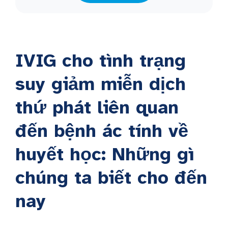
IVIG cho tình trạng
suy giảm miễn dịch
thứ phát liên quan
đến bệnh ác tính về
huyết học: Những gì
chúng ta biết cho đến
nay