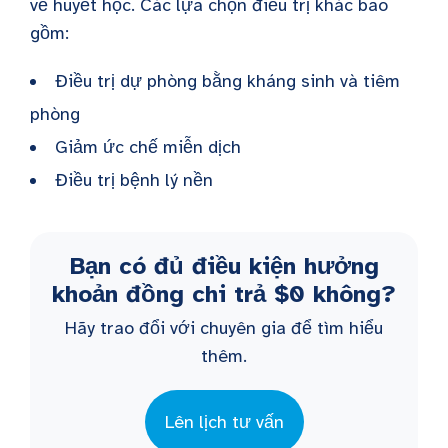
về huyết học. Các lựa chọn điều trị khác bao
gồm:
Điều trị dự phòng bằng kháng sinh và tiêm
phòng
Giảm ức chế miễn dịch
Điều trị bệnh lý nền
Bạn có đủ điều kiện hưởng
khoản đồng chi trả $0 không?
Hãy trao đổi với chuyên gia để tìm hiểu
thêm.
Lên lịch tư vấn