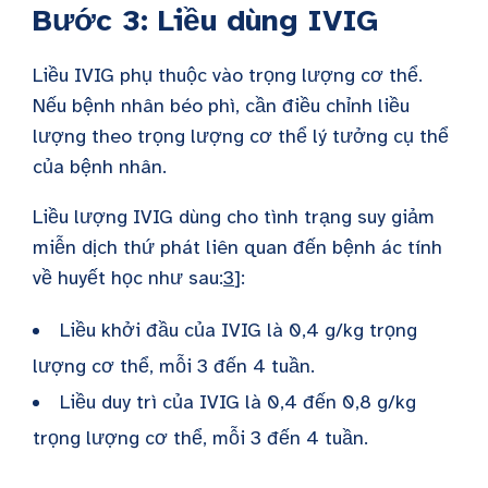
Bước 3: Liều dùng IVIG
Liều IVIG phụ thuộc vào trọng lượng cơ thể.
Nếu bệnh nhân béo phì, cần điều chỉnh liều
lượng theo trọng lượng cơ thể lý tưởng cụ thể
của bệnh nhân.
Liều lượng IVIG dùng cho tình trạng suy giảm
miễn dịch thứ phát liên quan đến bệnh ác tính
về huyết học như sau:
3
]:
Liều khởi đầu của IVIG là 0,4 g/kg trọng
lượng cơ thể, mỗi 3 đến 4 tuần.
Liều duy trì của IVIG là 0,4 đến 0,8 g/kg
trọng lượng cơ thể, mỗi 3 đến 4 tuần.