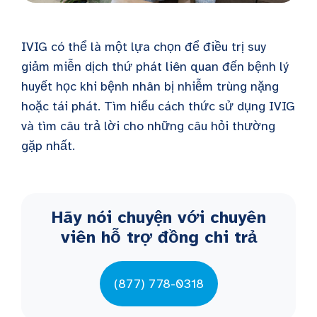
IVIG có thể là một lựa chọn để điều trị suy
giảm miễn dịch thứ phát liên quan đến bệnh lý
huyết học khi bệnh nhân bị nhiễm trùng nặng
hoặc tái phát. Tìm hiểu cách thức sử dụng IVIG
và tìm câu trả lời cho những câu hỏi thường
gặp nhất.
Hãy nói chuyện với chuyên
viên hỗ trợ đồng chi trả
(877) 778-0318