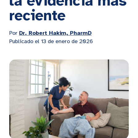
la evidencia más
reciente
Por
Dr. Robert Hakim, PharmD
Publicado el
13 de enero de 2026