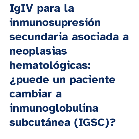
IgIV para la
inmunosupresión
secundaria asociada a
neoplasias
hematológicas:
¿puede un paciente
cambiar a
inmunoglobulina
subcutánea (IGSC)?