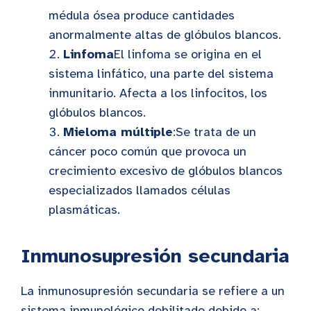
médula ósea produce cantidades
anormalmente altas de glóbulos blancos.
Linfoma
El linfoma se origina en el
sistema linfático, una parte del sistema
inmunitario. Afecta a los linfocitos, los
glóbulos blancos.
Mieloma múltiple
:Se trata de un
cáncer poco común que provoca un
crecimiento excesivo de glóbulos blancos
especializados llamados células
plasmáticas.
Inmunosupresión secundaria
La inmunosupresión secundaria se refiere a un
sistema inmunológico debilitado debido a: