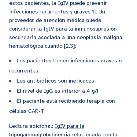
estos pacientes, la IgIV puede prevenir
infecciones recurrentes y graves.
1
]. Un
proveedor de atención médica puede
considerar la IgIV para la inmunosupresión
secundaria asociada a una neoplasia maligna
hematológica cuando [
2
,
3
]:
Los pacientes tienen infecciones graves o
recurrentes.
Los antibióticos son ineficaces
El nivel de IgG es inferior a 4 g/l
El paciente está recibiendo terapia con
células CAR-T
Lectura adicional:
IgIV para la
hipogammaglobulinemia relacionada con la