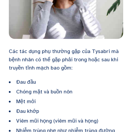
Các tác dụng phụ thường gặp của Tysabri mà
bệnh nhân có thể gặp phải trong hoặc sau khi
truyền tĩnh mạch bao gồm:
Đau đầu
Chóng mặt và buồn nôn
Mệt mỏi
Đau khớp
Viêm mũi họng (viêm mũi và họng)
Nhiễm trùng nhẹ như nhiễm trùng đường