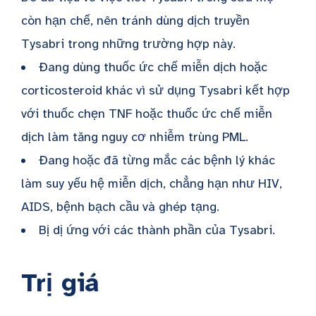
còn hạn chế, nên tránh dùng dịch truyền
Tysabri trong những trường hợp này.
Đang dùng thuốc ức chế miễn dịch hoặc
corticosteroid khác vì sử dụng Tysabri kết hợp
với thuốc chẹn TNF hoặc thuốc ức chế miễn
dịch làm tăng nguy cơ nhiễm trùng PML.
Đang hoặc đã từng mắc các bệnh lý khác
làm suy yếu hệ miễn dịch, chẳng hạn như HIV,
AIDS, bệnh bạch cầu và ghép tạng.
Bị dị ứng với các thành phần của Tysabri.
Trị giá