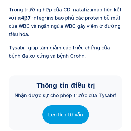
Trong trường hợp của CD, n
atalizumab liên kết
với
α4β7
integrins bao phủ các protein bề mặt
của WBC và ngăn ngừa WBC gây viêm ở đường
tiêu hóa.
Tysabri giúp làm giảm các triệu chứng của
bệnh đa xơ cứng và bệnh Crohn.
Thông tin điều trị
Nhận được sự cho phép trước của Tysabri
Lên lịch tư vấn