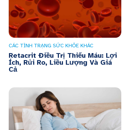
CÁC TÌNH TRẠNG SỨC KHỎE KHÁC
Retacrit Điều Trị Thiếu Máu: Lợi
Ích, Rủi Ro, Liều Lượng Và Giá
Cả