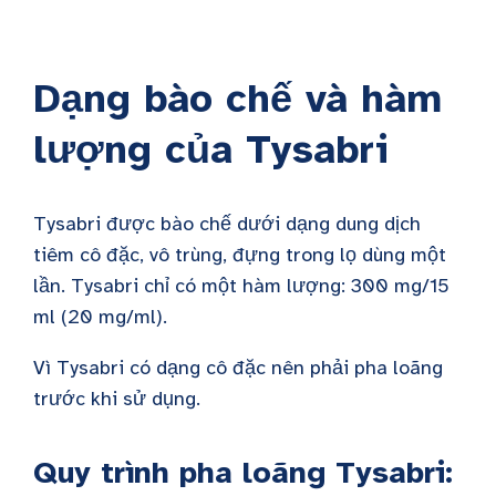
Dạng bào chế và hàm
lượng của Tysabri
Tysabri được bào chế dưới dạng dung dịch
tiêm cô đặc, vô trùng, đựng trong lọ dùng một
lần. Tysabri chỉ có một hàm lượng: 300 mg/15
ml (20 mg/ml).
Vì Tysabri có dạng cô đặc nên phải pha loãng
trước khi sử dụng.
Quy trình pha loãng Tysabri: