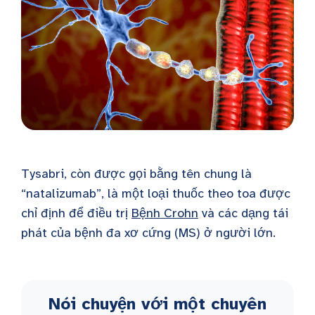
Tysabri, còn được gọi bằng tên chung là
“natalizumab”, là một loại thuốc theo toa được
chỉ định để điều trị
Bệnh Crohn
và các dạng tái
phát của bệnh đa xơ cứng (MS) ở người lớn.
Nói chuyện với một chuyên