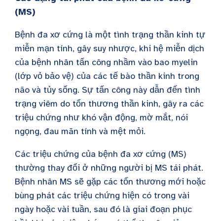
(MS)
Bệnh đa xơ cứng là một tình trạng thần kinh tự
miễn mạn tính, gây suy nhược, khi hệ miễn dịch
của bệnh nhân tấn công nhầm vào bao myelin
(lớp vỏ bảo vệ) của các tế bào thần kinh trong
não và tủy sống. Sự tấn công này dẫn đến tình
trạng viêm do tổn thương thần kinh, gây ra các
triệu chứng như khó vận động, mờ mắt, nói
ngọng, đau mãn tính và mệt mỏi.
Các triệu chứng của bệnh đa xơ cứng (MS)
thường thay đổi ở những người bị MS tái phát.
Bệnh nhân MS sẽ gặp các tổn thương mới hoặc
bùng phát các triệu chứng hiện có trong vài
ngày hoặc vài tuần, sau đó là giai đoạn phục