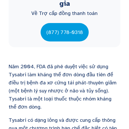
gia
Về Trợ cấp đồng thanh toán
(877) 778-0318
Năm 2004, FDA đã phê duyệt việc sử dụng
Tysabri làm kháng thể đơn dòng đầu tiên để
điều trị bệnh đa xơ cứng tái phát-thuyên giảm
(một bệnh lý suy nhược ở não và tủy sống).
Tysabri là một loại thuốc thuộc nhóm kháng
thể đơn dòng.
Tysabri có dạng lỏng và được cung cấp thông
qua một chương trình hạn chế đặc biệt có tên