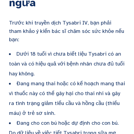
ngừa
Trước khi truyền dịch Tysabri IV, bạn phải
tham khảo ý kiến bác sĩ chăm sóc sức khỏe nếu
bạn:
Dưới 18 tuổi vì chưa biết liệu Tysabri có an
toàn và có hiệu quả với bệnh nhân chưa đủ tuổi
hay không.
Đang mang thai hoặc có kế hoạch mang thai
vì thuốc này có thể gây hại cho thai nhi và gây
ra tình trạng giảm tiểu cầu và hồng cầu (thiếu
máu) ở trẻ sơ sinh.
Đang cho con bú hoặc dự định cho con bú.
Do dữ liệu về việc tiết Tysabri trong sữa mẹ