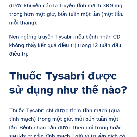
được khuyến cáo là truyền tĩnh mạch 300 mg
trong hơn một giờ, bốn tuần một lần (một liều
mỗi tháng).
Nên ngừng truyền Tysabri nếu bệnh nhân CD
không thấy kết quả điều trị trong 12 tuần đầu
điều trị.
Thuốc Tysabri được
sử dụng như thế nào?
Thuốc Tysabri chỉ được tiêm tĩnh mạch (qua
tĩnh mạch) trong một giờ, mỗi bốn tuần một
lần. Bệnh nhân cần được theo dõi trong hoặc
sau khi truyền tĩnh mạch 1 giờ vì truyền dịch có