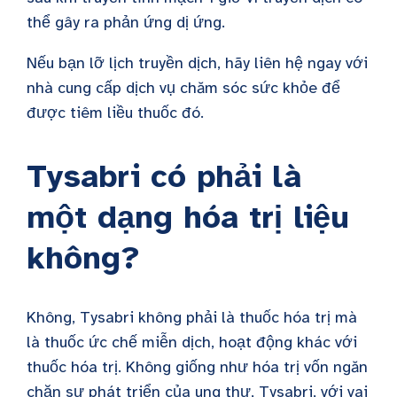
thể gây ra phản ứng dị ứng.
Nếu bạn lỡ lịch truyền dịch, hãy liên hệ ngay với
nhà cung cấp dịch vụ chăm sóc sức khỏe để
được tiêm liều thuốc đó.
Tysabri có phải là
một dạng hóa trị liệu
không?
Không, Tysabri không phải là thuốc hóa trị mà
là thuốc ức chế miễn dịch, hoạt động khác với
thuốc hóa trị. Không giống như hóa trị vốn ngăn
chặn sự phát triển của ung thư, Tysabri, với vai