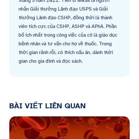
tháng 5 năm 2022. Tiến sĩ Mikail là người
nhận Giải thưởng Lãnh đạo USPS và Giải
thưởng Lãnh đạo CSHP, đồng thời là thành
viên tích cực của CSHP, ASHP và APhA. Phần
bổ ích nhất trong công việc của cô là giáo dục
bệnh nhân và tư vấn cho họ về thuốc. Trong
thời gian rảnh rỗi, cô thích nấu ăn, dành thời
gian cho gia đình và đọc sách.
BÀI VIẾT LIÊN QUAN