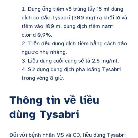
Dùng ống tiêm vô trùng lấy 15 ml dung
dịch cô đặc Tysabri (300 mg) ra khỏi lọ và
tiêm vào 100 ml dung dịch tiêm natri
clorid 0,9%.
Trộn đều dung dịch tiêm bằng cách đảo
ngược nhẹ nhàng.
Liều dùng cuối cùng sẽ là 2,6 mg/ml.
Sử dụng dung dịch pha loãng Tysabri
trong vòng 8 giờ.
Thông tin về liều
dùng Tysabri
Đối với bệnh nhân MS và CD, liều dùng Tysabri