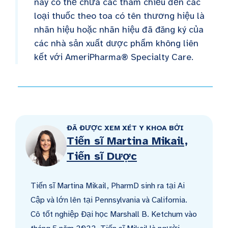
này có thể chứa các tham chiếu đến các
loại thuốc theo toa có tên thương hiệu là
nhãn hiệu hoặc nhãn hiệu đã đăng ký của
các nhà sản xuất dược phẩm không liên
kết với AmeriPharma® Specialty Care.
ĐÃ ĐƯỢC XEM XÉT Y KHOA BỞI
Tiến sĩ Martina Mikail,
Tiến sĩ Dược
Tiến sĩ Martina Mikail, PharmD sinh ra tại Ai
Cập và lớn lên tại Pennsylvania và California.
Cô tốt nghiệp Đại học Marshall B. Ketchum vào