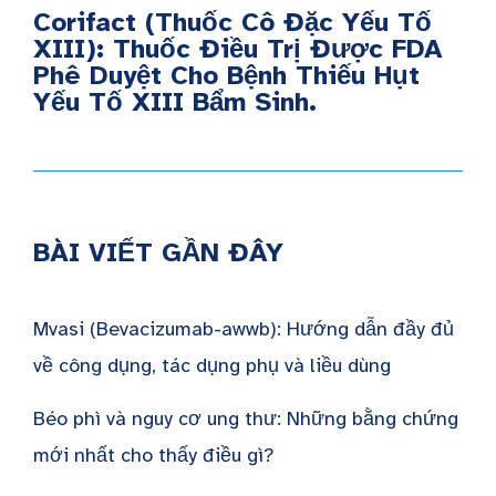
Corifact (Thuốc Cô Đặc Yếu Tố
XIII): Thuốc Điều Trị Được FDA
Phê Duyệt Cho Bệnh Thiếu Hụt
Yếu Tố XIII Bẩm Sinh.
BÀI VIẾT GẦN ĐÂY
Mvasi (Bevacizumab-awwb): Hướng dẫn đầy đủ
về công dụng, tác dụng phụ và liều dùng
Béo phì và nguy cơ ung thư: Những bằng chứng
mới nhất cho thấy điều gì?