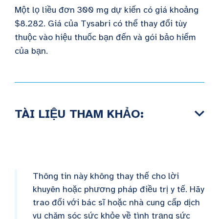
Một lọ liều đơn 300 mg dự kiến có giá khoảng
$8.282. Giá của Tysabri có thể thay đổi tùy
thuộc vào hiệu thuốc bạn đến và gói bảo hiểm
của bạn.
TÀI LIỆU THAM KHẢO:
Thông tin này không thay thế cho lời
khuyên hoặc phương pháp điều trị y tế. Hãy
trao đổi với bác sĩ hoặc nhà cung cấp dịch
vụ chăm sóc sức khỏe về tình trạng sức