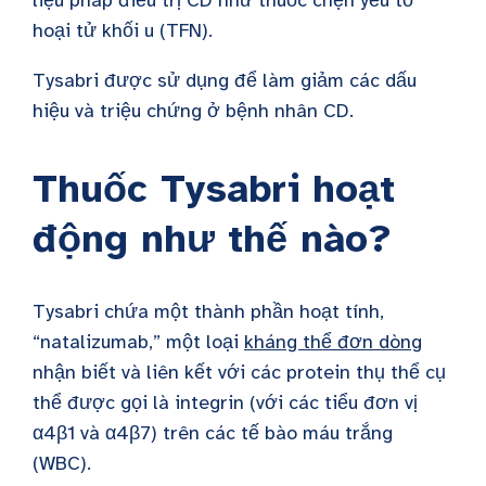
hoại tử khối u (TFN).
Tysabri được sử dụng để làm giảm các dấu
hiệu và triệu chứng ở bệnh nhân CD.
Thuốc Tysabri hoạt
động như thế nào?
Tysabri chứa một thành phần hoạt tính,
“
natalizumab,” một loại
kháng thể đơn dòng
nhận biết và liên kết với các protein thụ thể cụ
thể được gọi là integrin (
với các tiểu đơn vị
α4β1 và α4β7) trên các tế bào máu trắng
(WBC).