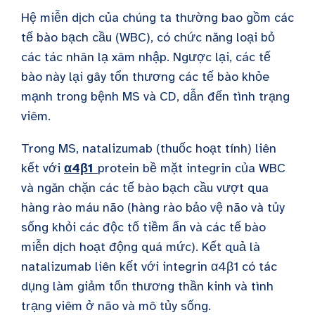
Hệ miễn dịch của chúng ta thường bao gồm các
tế bào bạch cầu (WBC), có chức năng loại bỏ
các tác nhân lạ xâm nhập. Ngược lại, các tế
bào này lại gây tổn thương các tế bào khỏe
mạnh trong bệnh MS và CD, dẫn đến tình trạng
viêm.
Trong MS, n
atalizumab (thuốc hoạt tính) liên
kết với
α4β1
protein bề mặt integrin của WBC
và ngăn chặn các tế bào bạch cầu vượt qua
hàng rào máu não (hàng rào bảo vệ não và tủy
sống khỏi các độc tố tiềm ẩn và các tế bào
miễn dịch hoạt động quá mức). Kết quả là
n
atalizumab liên kết với
integrin α4β1 có tác
dụng làm giảm tổn thương thần kinh và tình
trạng viêm ở não và mô tủy sống.