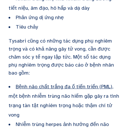
tiết niệu, âm đạo, hô hấp và dạ dày
Phản ứng dị ứng nhẹ
Tiêu chảy
Tysabri cũng có những tác dụng phụ nghiêm
trọng và có khả năng gây tử vong, cần được
chăm sóc y tế ngay lập tức. Một số tác dụng
phụ nghiêm trọng được báo cáo ở bệnh nhân
bao gồm:
Bệnh não chất trắng đa ổ tiến triển (PML)
,
một bệnh nhiễm trùng não hiếm gặp gây ra tình
trạng tàn tật nghiêm trọng hoặc thậm chí tử
vong
Nhiễm trùng herpes ảnh hưởng đến não