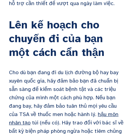
hỗ trợ cần thiết để vượt qua ngày làm việc.
Lên kế hoạch cho
chuyến đi của bạn
một cách cẩn thận
Cho dù bạn đang đi du lịch đường bộ hay bay
xuyên quốc gia, hãy đảm bảo bạn đã chuẩn bị
sẵn sàng để kiểm soát bệnh tật và các triệu
chứng của mình một cách phù hợp. Nếu bạn
đang bay, hãy đảm bảo tuân thủ mọi yêu cầu
của TSA về thuốc men hoặc hành lý.
hậu môn
nhân tạo
túi (nếu có). Hãy trao đổi với bác sĩ về
bất kỳ biện pháp phòng ngừa hoặc tiêm chủng