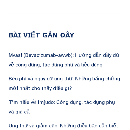
BÀI VIẾT GẦN ĐÂY
Mvasi (Bevacizumab-awwb): Hướng dẫn đầy đủ
về công dụng, tác dụng phụ và liều dùng
Béo phì và nguy cơ ung thư: Những bằng chứng
mới nhất cho thấy điều gì?
Tìm hiểu về Imjudo: Công dụng, tác dụng phụ
và giá cả
Ung thư và giảm cân: Những điều bạn cần biết