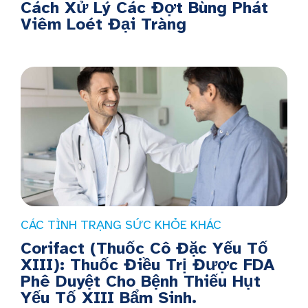
Cách Xử Lý Các Đợt Bùng Phát
Viêm Loét Đại Tràng
CÁC TÌNH TRẠNG SỨC KHỎE KHÁC
Corifact (Thuốc Cô Đặc Yếu Tố
XIII): Thuốc Điều Trị Được FDA
Phê Duyệt Cho Bệnh Thiếu Hụt
Yếu Tố XIII Bẩm Sinh.