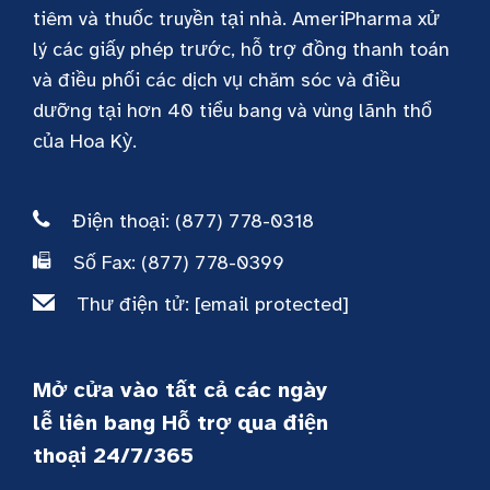
tiêm và thuốc truyền tại nhà. AmeriPharma xử
lý các giấy phép trước, hỗ trợ đồng thanh toán
và điều phối các dịch vụ chăm sóc và điều
dưỡng tại hơn 40 tiểu bang và vùng lãnh thổ
của Hoa Kỳ.
Điện thoại: (877) 778-0318
Số Fax: (877) 778-0399
Thư điện tử:
[email protected]
Mở cửa vào tất cả các ngày
lễ liên bang Hỗ trợ qua điện
thoại 24/7/365