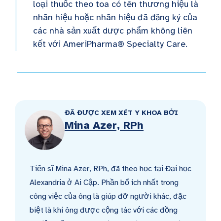
loại thuốc theo toa có tên thương hiệu là
nhãn hiệu hoặc nhãn hiệu đã đăng ký của
các nhà sản xuất dược phẩm không liên
kết với AmeriPharma® Specialty Care.
ĐÃ ĐƯỢC XEM XÉT Y KHOA BỞI
Mina Azer, RPh
Tiến sĩ Mina Azer, RPh, đã theo học tại Đại học
Alexandria ở Ai Cập. Phần bổ ích nhất trong
công việc của ông là giúp đỡ người khác, đặc
biệt là khi ông được cộng tác với các đồng