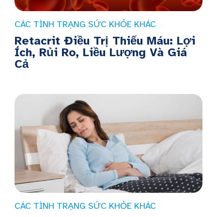
CÁC TÌNH TRẠNG SỨC KHỎE KHÁC
Retacrit Điều Trị Thiếu Máu: Lợi
Ích, Rủi Ro, Liều Lượng Và Giá
Cả
CÁC TÌNH TRẠNG SỨC KHỎE KHÁC