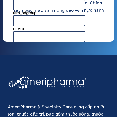
AmeriPharma
Điều khoản sử dụng
,
Chính
sách bảo mật
, Và
Thông báo về Thực hành
Bảo mật
AmeriPharma® Specialty Care cung cấp nhiều
loại thuốc đặc trị, bao gồm thuốc uống, thuốc