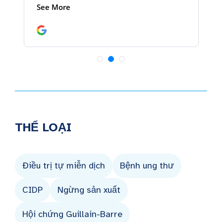
THỂ LOẠI
Điều trị tự miễn dịch
Bệnh ung thư
CIDP
Ngừng sản xuất
Hội chứng Guillain-Barre