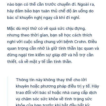
nào bạn có thể cần trước chuyến đi. Ngoài ra,
hãy đảm bảo bạn tuân thủ chế độ ăn uống do
bác sĩ khuyến nghị ngay cả khi đi nghỉ.
Mặc dù mọi thứ có vẻ quá sức chịu đựng,
nhưng theo thời gian, bạn sẽ học cách thích
nghi với cuộc sống chung với bệnh Crohn. Điều
quan trọng cần nhớ là giữ tinh thần lạc quan và
đừng ngại tìm kiếm sự giúp đỡ và hỗ trợ cần
thiết, cả về mặt y tế lẫn tinh thần.
Thông tin này không thay thế cho lời
khuyên hoặc phương pháp điều trị y tế. Hãy
trao đổi với bác sĩ hoặc nhà cung cấp dịch
vụ chăm sóc sức khỏe về tình trạng sức
khỏe của bạn trước khi bắt đầu bất kỳ