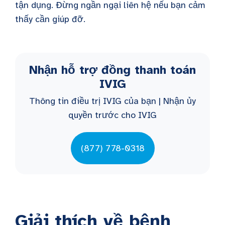
tận dụng. Đừng ngần ngại liên hệ nếu bạn cảm
thấy cần giúp đỡ.
Nhận hỗ trợ đồng thanh toán
IVIG
Thông tin điều trị IVIG của bạn | Nhận ủy
quyền trước cho IVIG
(877) 778-0318
Giải thích về bệnh