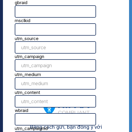
Bằng cách gửi, bạn đồng ý với