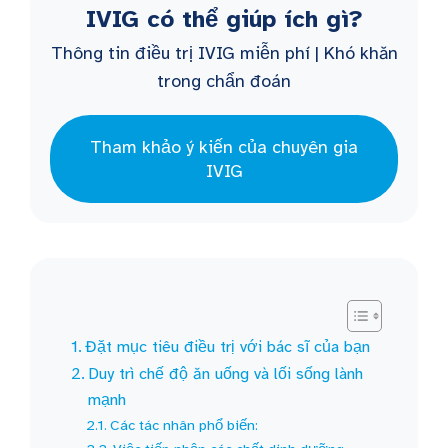
IVIG có thể giúp ích gì?
Thông tin điều trị IVIG miễn phí | Khó khăn
trong chẩn đoán
Tham khảo ý kiến của chuyên gia
IVIG
Đặt mục tiêu điều trị với bác sĩ của bạn
Duy trì chế độ ăn uống và lối sống lành
mạnh
Các tác nhân phổ biến: