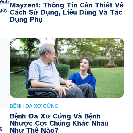
ệnh
Mayzent: Thông Tin Cần Thiết Về
gây
Cách Sử Dụng, Liều Dùng Và Tác
Dụng Phụ
BỆNH ĐA XƠ CỨNG
Bệnh Đa Xơ Cứng Và Bệnh
Nhược Cơ: Chúng Khác Nhau
ng
Như Thế Nào?