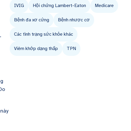
IVIG
Hội chứng Lambert-Eaton
Medicare
Bệnh đa xơ cứng
Bệnh nhược cơ
Các tình trạng sức khỏe khác
,
Viêm khớp dạng thấp
TPN
ng
 Do
 này