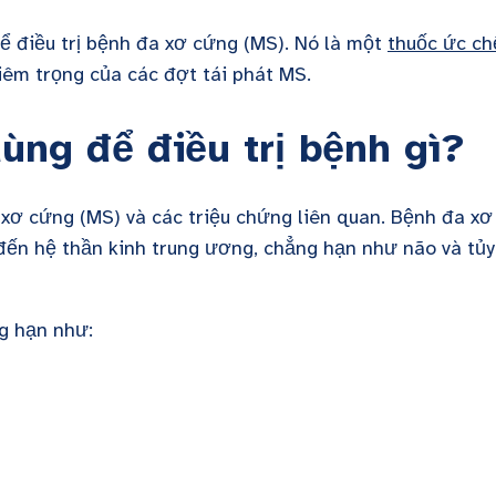
ể điều trị bệnh đa xơ cứng (MS). Nó là một
thuốc ức ch
êm trọng của các đợt tái phát MS.
ùng để điều trị bệnh gì?
 xơ cứng (MS) và các triệu chứng liên quan. Bệnh đa xơ
đến hệ thần kinh trung ương, chẳng hạn như não và tủy
ng hạn như: