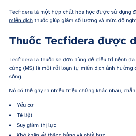
Tecfidera là một hợp chất hóa học được sử dụng đ
miễn dịch
thuốc giúp giảm số lượng và mức độ nghi
Thuốc Tecfidera được d
Tecfidera là thuốc kê đơn dùng để điều trị bệnh đa
cứng (MS) là một rối loạn tự miễn dịch ảnh hưởng 
sống.
Nó có thể gây ra nhiều triệu chứng khác nhau, chẳ
Yếu cơ
Tê liệt
Suy giảm thị lực
Khó khăn về thăng bằng và phối hợp