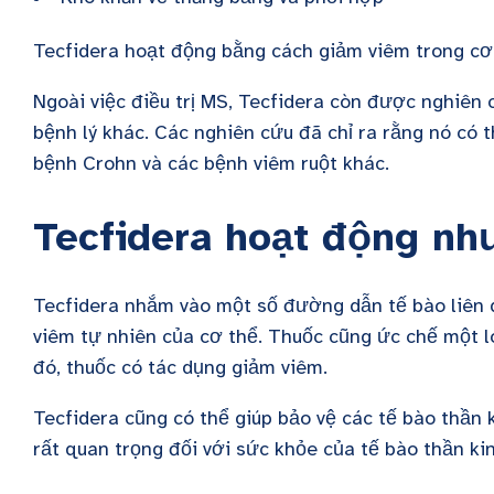
Tecfidera hoạt động bằng cách giảm viêm trong cơ
Ngoài việc điều trị MS, Tecfidera còn được nghiên 
bệnh lý khác. Các nghiên cứu đã chỉ ra rằng nó có 
bệnh Crohn và các bệnh viêm ruột khác.
Tecfidera hoạt động nh
Tecfidera nhắm vào một số đường dẫn tế bào liên 
viêm tự nhiên của cơ thể. Thuốc cũng ức chế một l
đó, thuốc có tác dụng giảm viêm.
Tecfidera cũng có thể giúp bảo vệ các tế bào thần 
rất quan trọng đối với sức khỏe của tế bào thần k