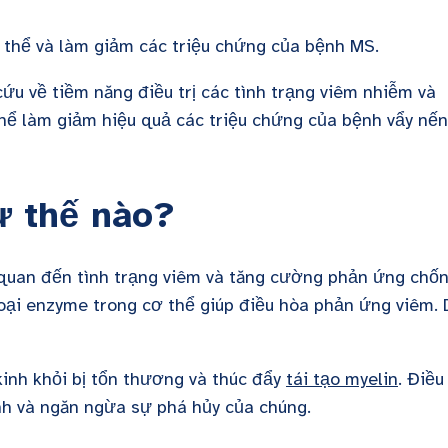
 thể và làm giảm các triệu chứng của bệnh MS.
cứu về tiềm năng điều trị các tình trạng viêm nhiễm và
thể làm giảm hiệu quả các triệu chứng của bệnh vẩy nến
ư thế nào?
quan đến tình trạng viêm và tăng cường phản ứng chố
oại enzyme trong cơ thể giúp điều hòa phản ứng viêm.
kinh khỏi bị tổn thương và thúc đẩy
tái tạo myelin
. Điều
inh và ngăn ngừa sự phá hủy của chúng.