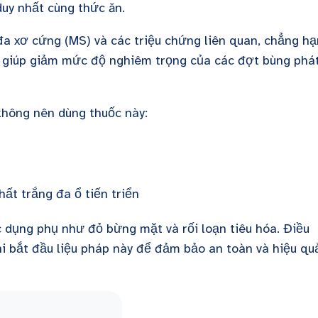
duy nhất cùng thức ăn.
 đa xơ cứng (MS) và các triệu chứng liên quan, chẳng hạ
ể giúp giảm mức độ nghiêm trọng của các đợt bùng phá
hông nên dùng thuốc này:
ất trắng đa ổ tiến triển
c dụng phụ như đỏ bừng mặt và rối loạn tiêu hóa. Điều
hi bắt đầu liệu pháp này để đảm bảo an toàn và hiệu qu