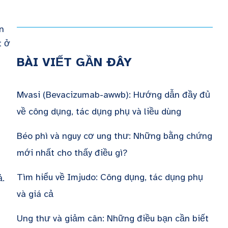
n
t ở
BÀI VIẾT GẦN ĐÂY
Mvasi (Bevacizumab-awwb): Hướng dẫn đầy đủ
về công dụng, tác dụng phụ và liều dùng
Béo phì và nguy cơ ung thư: Những bằng chứng
mới nhất cho thấy điều gì?
Tìm hiểu về Imjudo: Công dụng, tác dụng phụ
ả.
và giá cả
Ung thư và giảm cân: Những điều bạn cần biết