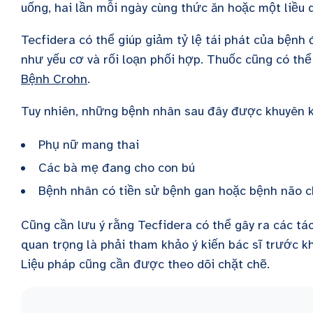
uống, hai lần mỗi ngày cùng thức ăn hoặc một liều 
Tecfidera có thể giúp giảm tỷ lệ tái phát của bệnh
như yếu cơ và rối loạn phối hợp. Thuốc cũng có th
Bệnh Crohn
.
Tuy nhiên, những bệnh nhân sau đây được khuyên k
Phụ nữ mang thai
Các bà mẹ đang cho con bú
Bệnh nhân có tiền sử bệnh gan hoặc bệnh não ch
Cũng cần lưu ý rằng Tecfidera có thể gây ra các tá
quan trọng là phải tham khảo ý kiến bác sĩ trước k
Liệu pháp cũng cần được theo dõi chặt chẽ.