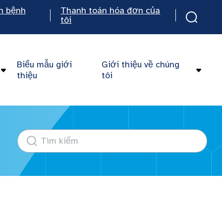
n bệnh
Thanh toán hóa đơn của
tôi
Biểu mẫu giới
Giới thiệu về chúng
thiệu
tôi