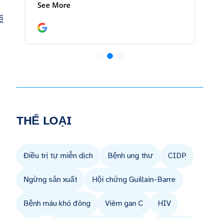
ế
THỂ LOẠI
Điều trị tự miễn dịch
Bệnh ung thư
CIDP
Ngừng sản xuất
Hội chứng Guillain-Barre
Bệnh máu khó đông
Viêm gan C
HIV