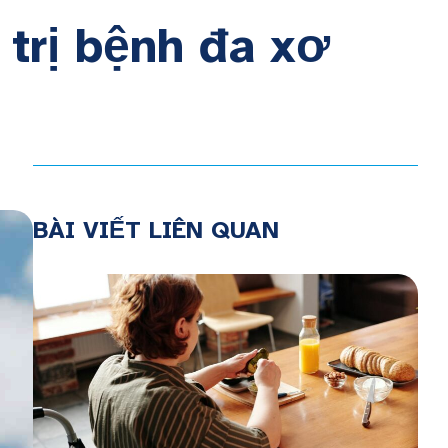
 trị bệnh đa xơ
BÀI VIẾT LIÊN QUAN