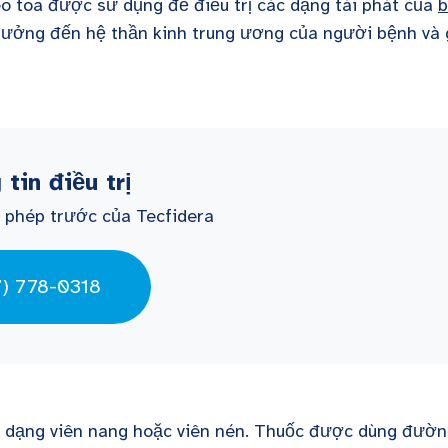
eo toa được sử dụng để điều trị các dạng tái phát của
b
 hưởng đến hệ thần kinh trung ương của người bệnh và 
tin điều trị
 phép trước của Tecfidera
7) 778-0318
có dạng viên nang hoặc viên nén. Thuốc được dùng đườ