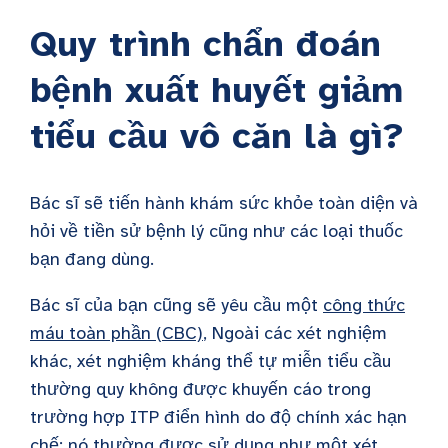
Quy trình chẩn đoán
bệnh xuất huyết giảm
tiểu cầu vô căn là gì?
Bác sĩ sẽ tiến hành khám sức khỏe toàn diện và
hỏi về tiền sử bệnh lý cũng như các loại thuốc
bạn đang dùng.
Bác sĩ của bạn cũng sẽ yêu cầu một
công thức
máu toàn phần (CBC)
, Ngoài các xét nghiệm
khác, xét nghiệm kháng thể tự miễn tiểu cầu
thường quy không được khuyến cáo trong
trường hợp ITP điển hình do độ chính xác hạn
chế; nó thường được sử dụng như một xét