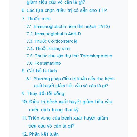
giảm tiểu cầu vô căn là gì?
Các lựa chọn điều trị có sẵn cho ITP
Thuốc men
Immunoglobulin tiêm tĩnh mạch (IVIG)
Immunoglobulin Anti-D
Thuốc Corticosteroid
Thuốc kháng sinh
Thuốc chủ vận thụ thể Thrombopoietin
Fostamatinib
Cắt bỏ lá lách
Phương pháp điều trị khẩn cấp cho bệnh
xuất huyết giảm tiểu cầu vô căn là gì?
Thay đổi lối sống
Điều trị bệnh xuất huyết giảm tiểu cầu
miễn dịch trong thai kỳ
Triển vọng của bệnh xuất huyết giảm
tiểu cầu vô căn là gì?
Phần kết luận