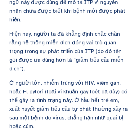
ngữ này được dùng để mô tả ITP vì nguyên
nhân chưa được biết khi bệnh mới được phát
hiện.
Hiện nay, người ta đã khẳng định chắc chắn
rằng hệ thống miễn dịch đóng vai trò quan
trọng trong sự phát triển của ITP (do đó tên
gọi được ưa dùng hơn là “giảm tiểu cầu miễn
dịch”).
Ở người lớn, nhiễm trùng với
HIV
,
viêm gan
,
hoặc H. pylori (loại vi khuẩn gây loét dạ dày) có
thể gây ra tình trạng này. Ở hầu hết trẻ em,
xuất huyết giảm tiểu cầu tự phát thường xảy ra
sau một bệnh do virus, chẳng hạn như quai bị
hoặc cúm.