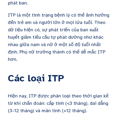
phát ban.
ITP là một tình trạng bệnh lý có thể ảnh hưởng
đến trẻ em và người lớn ở mọi lứa tuổi. Theo
dữ liệu hiện có, sự phát triển của ban xuất
huyết giảm tiểu cầu tự phát dường như khác
nhau giữa nam và nữ ở một số độ tuổi nhất
định. Phụ nữ trưởng thành có thể dễ mắc ITP
hơn.
Các loại ITP
Hiện nay, ITP được phân loại theo thời gian kể
từ khi chẩn đoán: cấp tính (<3 tháng), dai dẳng
(3–12 tháng) và mãn tính (>12 tháng).