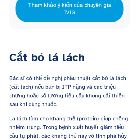
Tham khảo ý kiến của chuyên gia
IVIG
Cắt bỏ lá lách
Bác sĩ có thể đề nghị phẫu thuật cắt bỏ lá lách
(cắt lách) nếu bạn bị ITP nặng và các triệu
chứng hoặc số lượng tiểu cầu không cải thiện
sau khi dùng thuốc.
Lá lách làm cho
kháng thể
(protein) giúp chống
nhiễm trùng. Trong bệnh xuất huyết giảm tiểu
cầu tự phát, các kháng thể này vô tình phá hủy