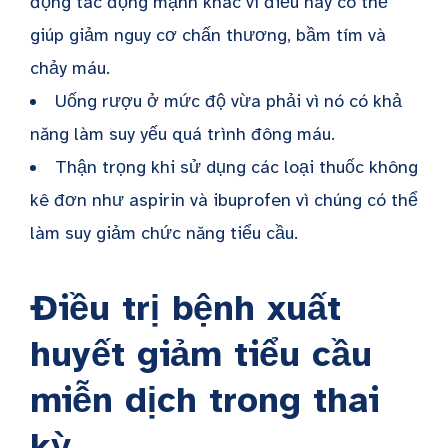
động tác động mạnh khác vì điều này có thể
giúp giảm nguy cơ chấn thương, bầm tím và
chảy máu.
Uống rượu ở mức độ vừa phải vì nó có khả
năng làm suy yếu quá trình đông máu.
Thận trọng khi sử dụng các loại thuốc không
kê đơn như aspirin và ibuprofen vì chúng có thể
làm suy giảm chức năng tiểu cầu.
Điều trị bệnh xuất
huyết giảm tiểu cầu
miễn dịch trong thai
kỳ