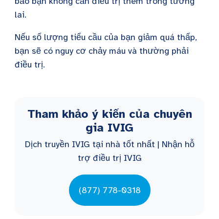
bảo bạn không cần điều trị thêm trong tương
lai.
Nếu số lượng tiểu cầu của bạn giảm quá thấp,
bạn sẽ có nguy cơ chảy máu và thường phải
điều trị.
Tham khảo ý kiến của chuyên
gia IVIG
Dịch truyền IVIG tại nhà tốt nhất | Nhận hỗ
trợ điều trị IVIG
(877) 778-0318