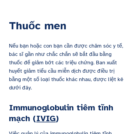
Thuốc men
Nếu bạn hoặc con bạn cần được chăm sóc y tế,
bác sĩ gần như chắc chắn sẽ bắt đầu bằng
thuốc để giảm bớt các triệu chứng. Ban xuất
huyết giảm tiểu cầu miễn dịch được điều trị
bằng một số loại thuốc khác nhau, được liệt kê
dưới đây.
Immunoglobulin tiêm tĩnh
mạch (
IVIG
)
Việc quản lý của
immunoglobulin tiêm tĩnh