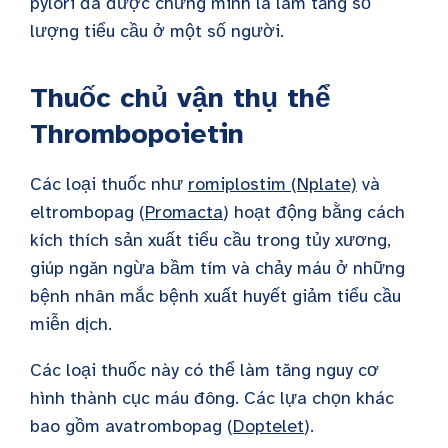
pylori đã được chứng minh là làm tăng số
lượng tiểu cầu ở một số người.
Thuốc chủ vận thụ thể
Thrombopoietin
Các loại thuốc như
romiplostim (Nplate)
và
eltrombopag (
Promacta
) hoạt động bằng cách
kích thích sản xuất tiểu cầu trong tủy xương,
giúp ngăn ngừa bầm tím và chảy máu ở những
bệnh nhân mắc bệnh xuất huyết giảm tiểu cầu
miễn dịch.
Các loại thuốc này có thể làm tăng nguy cơ
hình thành cục máu đông. Các lựa chọn khác
bao gồm avatrombopag (
Doptelet
).