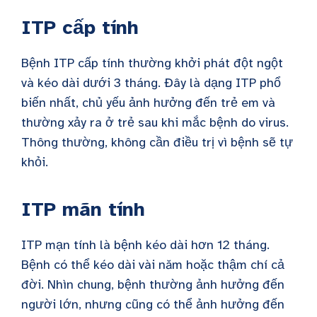
ITP cấp tính
Bệnh ITP cấp tính thường khởi phát đột ngột
và kéo dài dưới 3 tháng. Đây là dạng ITP phổ
biến nhất, chủ yếu ảnh hưởng đến trẻ em và
thường xảy ra ở trẻ sau khi mắc bệnh do virus.
Thông thường, không cần điều trị vì bệnh sẽ tự
khỏi.
ITP mãn tính
ITP mạn tính là bệnh kéo dài hơn 12 tháng.
Bệnh có thể kéo dài vài năm hoặc thậm chí cả
đời. Nhìn chung, bệnh thường ảnh hưởng đến
người lớn, nhưng cũng có thể ảnh hưởng đến