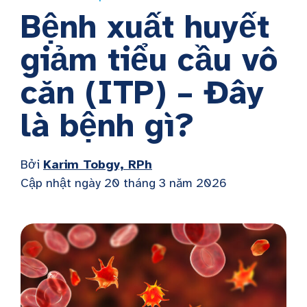
Bệnh xuất huyết
giảm tiểu cầu vô
căn (ITP) – Đây
là bệnh gì?
Bởi
Karim Tobgy, RPh
Cập nhật ngày 20 tháng 3 năm 2026