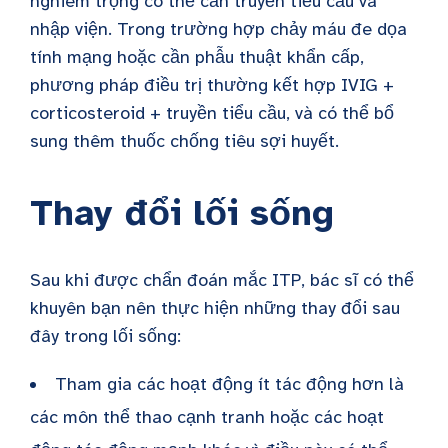
nghiêm trọng có thể cần truyền tiểu cầu và
nhập viện. Trong trường hợp chảy máu đe dọa
tính mạng hoặc cần phẫu thuật khẩn cấp,
phương pháp điều trị thường kết hợp IVIG +
corticosteroid + truyền tiểu cầu, và có thể bổ
sung thêm thuốc chống tiêu sợi huyết.
Thay đổi lối sống
Sau khi được chẩn đoán mắc ITP, bác sĩ có thể
khuyên bạn nên thực hiện những thay đổi sau
đây trong lối sống:
Tham gia các hoạt động ít tác động hơn là
các môn thể thao cạnh tranh hoặc các hoạt