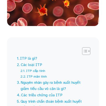
ITP là gì?
Các loại ITP
ITP cấp tính
ITP mãn tính
Nguyên nhân gây ra bệnh xuất huyết
giảm tiểu cầu vô căn là gì?
Các triệu chứng của ITP
Quy trình chẩn đoán bệnh xuất huyết