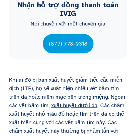
Nhận hỗ trợ đồng thanh toán
IVIG
Nói chuyện với một chuyên gia
(877) 778-0318
Khi ai đó bị ban xuất huyết giảm tiểu cầu miễn
dịch (ITP), họ sẽ xuất hiện nhiều vết bầm tím
trên da hoặc niêm mạc bên trong miệng. Ngoài
các vết bầm tím,
xuất huyết dưới da
, Các chấm
xuất huyết nhỏ màu đỏ hoặc tím trên da có thể
xuất hiện cùng với các vết bầm tím này. Các
chấm xuất huyết này thường bị nhầm lẫn với