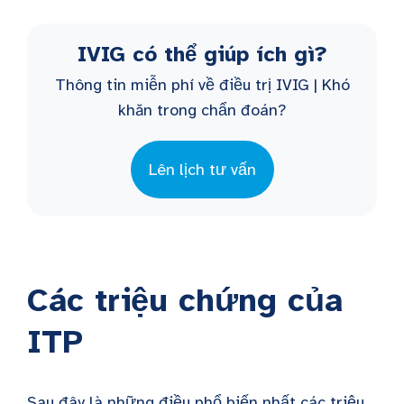
IVIG có thể giúp ích gì?
Thông tin miễn phí về điều trị IVIG | Khó
khăn trong chẩn đoán?
Lên lịch tư vấn
Các triệu chứng của
ITP
Sau đây là những điều phổ biến nhất
các triệu