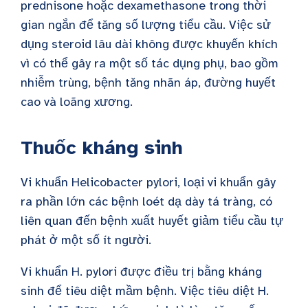
prednisone hoặc dexamethasone trong thời
gian ngắn để tăng số lượng tiểu cầu. Việc sử
dụng steroid lâu dài không được khuyến khích
vì có thể gây ra một số tác dụng phụ, bao gồm
nhiễm trùng, bệnh tăng nhãn áp, đường huyết
cao và loãng xương.
Thuốc kháng sinh
Vi khuẩn Helicobacter pylori, loại vi khuẩn gây
ra phần lớn các bệnh loét dạ dày tá tràng, có
liên quan đến bệnh xuất huyết giảm tiểu cầu tự
phát ở một số ít người.
Vi khuẩn H. pylori được điều trị bằng kháng
sinh để tiêu diệt mầm bệnh. Việc tiêu diệt H.