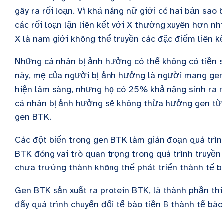
gây ra rối loạn. Vì khả năng nữ giới có hai bản sao
các rối loạn lặn liên kết với X thường xuyên hơn nhi
X là nam giới không thể truyền các đặc điểm liên kế
Những cá nhân bị ảnh hưởng có thể không có tiền s
này, mẹ của người bị ảnh hưởng là người mang gen
hiện lâm sàng, nhưng họ có 25% khả năng sinh ra
cá nhân bị ảnh hưởng sẽ không thừa hưởng gen từ 
gen BTK.
Các đột biến trong gen BTK làm gián đoạn quá trìn
BTK đóng vai trò quan trọng trong quá trình truyền 
chưa trưởng thành không thể phát triển thành tế b
Gen BTK sản xuất ra protein BTK, là thành phần thi
đẩy quá trình chuyển đổi tế bào tiền B thành tế bào