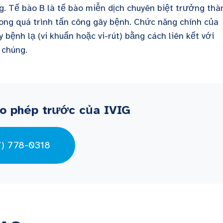
g. Tế bào B là tế bào miễn dịch chuyên biệt trưởng thà
rong quá trình tấn công gây bệnh. Chức năng chính của
 bệnh lạ (vi khuẩn hoặc vi-rút) bằng cách liên kết với
a chúng.
o phép trước của IVIG
7) 778-0318