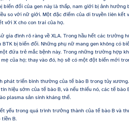
 bị biến đổi của gen này là thấp, nam giới bị ảnh hưởng 
ều so với nữ giới. Một đặc điểm của di truyền liên kết 
t với X cho con trai của họ.
ử gia đình rõ ràng về XLA. Trong hầu hết các trường 
 BTK bị biến đổi. Những phụ nữ mang gen không có bi
 một đứa trẻ mắc bệnh này. Trong những trường hợp kh
mẹ của họ; thay vào đó, họ sẽ có một đột biến mới tro
h phát triển bình thường của tế bào B trong tủy xương.
tín hiệu sớm của tế bào B, và nếu thiếu nó, các tế bào 
ào plasma sản sinh kháng thể.
ết yếu trong quá trình trưởng thành của tế bào B và th
 tiền B.