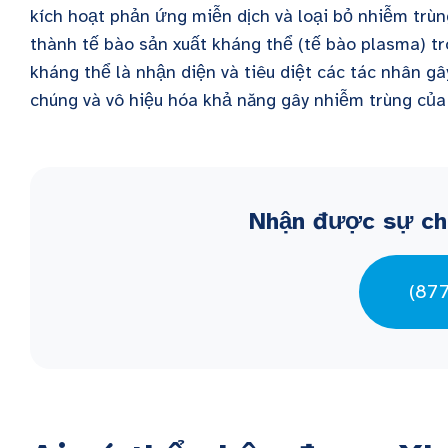
kích hoạt phản ứng miễn dịch và loại bỏ nhiễm trùn
thành tế bào sản xuất kháng thể (tế bào plasma) t
kháng thể là nhận diện và tiêu diệt các tác nhân gây
chúng và vô hiệu hóa khả năng gây nhiễm trùng củ
Nhận được sự ch
(87