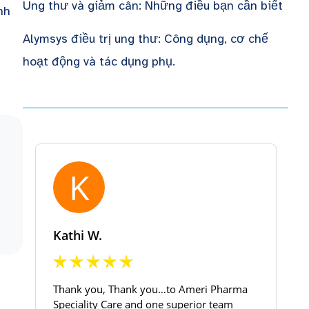
Ung thư và giảm cân: Những điều bạn cần biết
nh
Alymsys điều trị ung thư: Công dụng, cơ chế
hoạt động và tác dụng phụ.