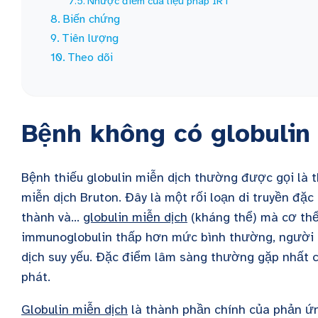
Nhược điểm của liệu pháp IRT
Biến chứng
Tiên lượng
Theo dõi
Bệnh không có globulin 
Bệnh thiếu globulin miễn dịch thường được gọi là th
miễn dịch Bruton. Đây là một rối loạn di truyền đặ
thành và...
globulin miễn dịch
(kháng thể) mà cơ thể
immunoglobulin thấp hơn mức bình thường, người bệ
dịch suy yếu. Đặc điểm lâm sàng thường gặp nhất 
phát.
Globulin miễn dịch
là thành phần chính của phản ứn