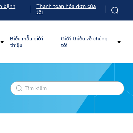
n bệnh
Thanh toán hóa đơn của
tôi
Biểu mẫu giới
Giới thiệu về chúng
thiệu
tôi