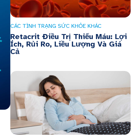
CÁC TÌNH TRẠNG SỨC KHỎE KHÁC
Retacrit Điều Trị Thiếu Máu: Lợi
Ích, Rủi Ro, Liều Lượng Và Giá
Cả