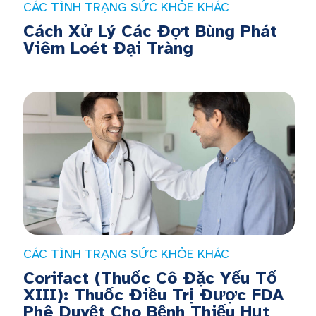
CÁC TÌNH TRẠNG SỨC KHỎE KHÁC
Cách Xử Lý Các Đợt Bùng Phát
Viêm Loét Đại Tràng
CÁC TÌNH TRẠNG SỨC KHỎE KHÁC
Corifact (Thuốc Cô Đặc Yếu Tố
XIII): Thuốc Điều Trị Được FDA
Phê Duyệt Cho Bệnh Thiếu Hụt