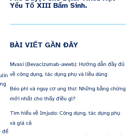
Yếu Tố XIII Bẩm Sinh.
BÀI VIẾT GẦN ĐÂY
Mvasi (Bevacizumab-awwb): Hướng dẫn đầy đủ
về công dụng, tác dụng phụ và liều dùng
ulin
ởng
Béo phì và nguy cơ ung thư: Những bằng chứng
mới nhất cho thấy điều gì?
Tìm hiểu về Imjudo: Công dụng, tác dụng phụ
và giá cả
) để