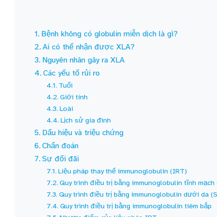
Bệnh không có globulin miễn dịch là gì?
Ai có thể nhận được XLA?
Nguyên nhân gây ra XLA
Các yếu tố rủi ro
Tuổi
Giới tính
Loài
Lịch sử gia đình
Dấu hiệu và triệu chứng
Chẩn đoán
Sự đối đãi
Liệu pháp thay thế immunoglobulin (IRT)
Quy trình điều trị bằng immunoglobulin tĩnh mạch
Quy trình điều trị bằng immunoglobulin dưới da (
Quy trình điều trị bằng immunoglobulin tiêm bắp