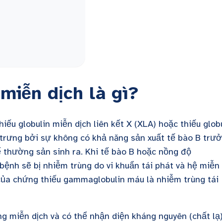
miễn dịch là gì?
iếu globulin miễn dịch liên kết X (XLA) hoặc thiếu glob
c trưng bởi sự không có khả năng sản xuất tế bào B trư
 thường sản sinh ra. Khi tế bào B hoặc nồng độ
nh sẽ bị nhiễm trùng do vi khuẩn tái phát và hệ miễn
của chứng thiếu gammaglobulin máu là nhiễm trùng tái
g miễn dịch và có thể nhận diện kháng nguyên (chất lạ