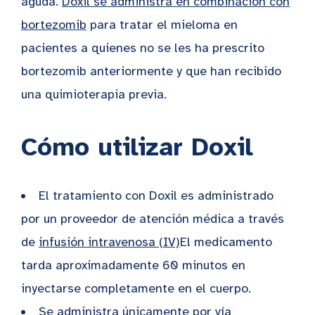
aguda.
Doxil se administra en combinación con
bortezomib
para tratar el mieloma en
pacientes a quienes no se les ha prescrito
bortezomib anteriormente y que han recibido
una quimioterapia previa.
Cómo utilizar Doxil
El tratamiento con Doxil es administrado
por un proveedor de atención médica a través
de
infusión intravenosa (IV)
El medicamento
tarda aproximadamente 60 minutos en
inyectarse completamente en el cuerpo.
Se administra únicamente por vía