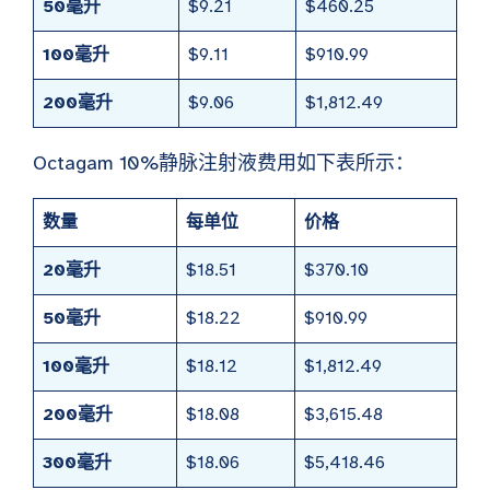
50毫升
$9.21
$460.25
100毫升
$9.11
$910.99
200毫升
$9.06
$1,812.49
Octagam 10%静脉注射液费用如下表所示：
数量
每单位
价格
20毫升
$18.51
$370.10
50毫升
$18.22
$910.99
100毫升
$18.12
$1,812.49
200毫升
$18.08
$3,615.48
300毫升
$18.06
$5,418.46