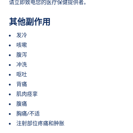
请立即致电您的医疗保健提供者。
其他副作用
发冷
咳嗽
腹泻
冲洗
呕吐
背痛
肌肉痉挛
腹痛
胸痛/不适
注射部位疼痛和肿胀