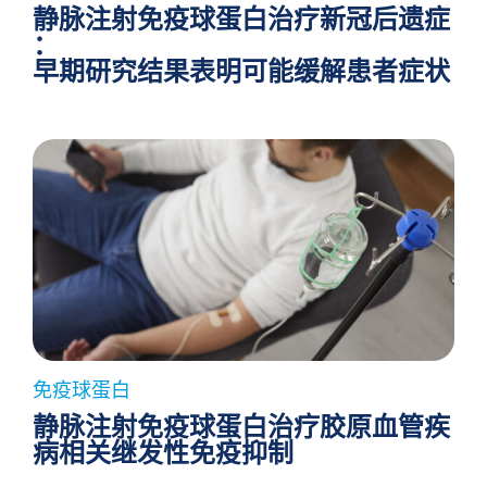
静脉注射免疫球蛋白治疗新冠后遗症
：
早期研究结果表明可能缓解患者症状
免疫球蛋白
静脉注射免疫球蛋白治疗胶原血管疾
病相关继发性免疫抑制