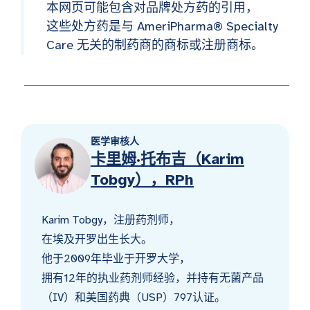
本网页可能包含对品牌处方药的引用，
这些处方药是与 AmeriPharma® Specialty
Care 无关的制药商的商标或注册商标。
医学审核人
卡里姆·托布吉（Karim
Tobgy），RPh
Karim Tobgy，注册药剂师，
在埃及开罗出生长大。
他于2009年毕业于开罗大学，
拥有12年的执业药剂师经验，并持有无菌产品
（IV）和美国药典（USP）797认证。