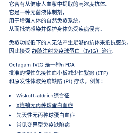
它含有从健康人血浆中提取的高浓度抗体。
它是一种无菌液体制剂，
用于增强人体的自然免疫系统，
从而抵抗感染并保护身体免受疾病侵害。
免疫功能低下的人无法产生足够的抗体来抵抗感染，
因此接受
静脉注射免疫球蛋白（IVIG）治疗
.
Octagam
IVIG 是一种
n FDA
批准的慢性免疫性血小板减少性紫癜 (ITP)
和原发性体液免疫缺陷 (PI) 疗法，例如：
Wiskott-aldrich综合征
X连锁无丙种球蛋白血症
先天性无丙种球蛋白血症
常见变异型免疫缺陷病