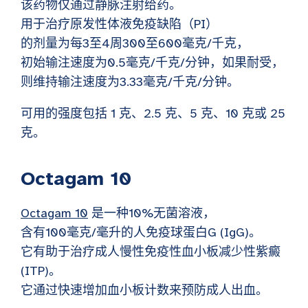
该药物仅通过静脉注射给药。
用于治疗原发性体液免疫缺陷（PI）
的剂量为每3至4周300至600毫克/千克，
初始输注速度为0.5毫克/千克/分钟，如果耐受，
则维持输注速度为3.33毫克/千克/分钟。
可用的强度包括 1 克、2.5 克、5 克、10 克或 25
克。
Octagam 10
Octagam
10
是一种10%无菌溶液，
含有100毫克/毫升的人免疫球蛋白G (IgG)。
它有助于治疗成人慢性免疫性血小板减少性紫癜
(ITP)。
它通过快速增加血小板计数来预防成人出血。