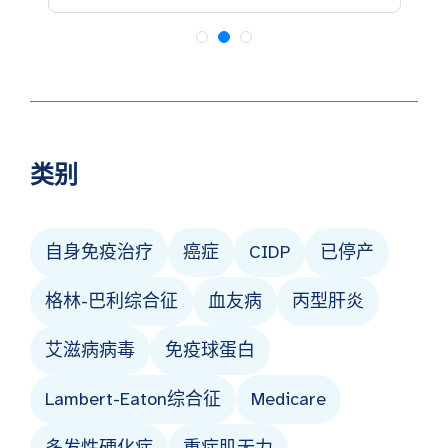
类别
自身免疫治疗
癌症
CIDP
已停产
格林-巴利综合征
血友病
丙型肝炎
艾滋病病毒
免疫球蛋白
Lambert-Eaton综合征
Medicare
多发性硬化症
重症肌无力