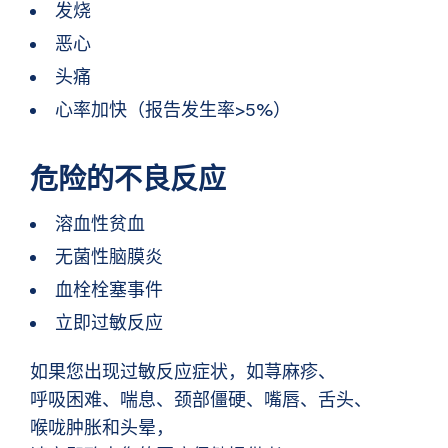
发烧
恶心
头痛
心率加快（报告发生率>5%）
危险的不良反应
溶血性贫血
无菌性脑膜炎
血栓栓塞事件
立即过敏反应
如果您出现过敏反应症状，如荨麻疹、
呼吸困难、喘息、颈部僵硬、嘴唇、舌头、
喉咙肿胀和头晕，