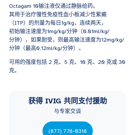
Octagam 10输注液仅通过静脉给药。
其用于治疗慢性免疫性血小板减少性紫癜
（ITP）的剂量为每日1g/kg，连续两天，
初始输注速度为1mg/kg/分钟（0.01ml/kg/
分钟），如果耐受，则最高输注速度为12mg/kg/
分钟（最高0.12ml/kg/分钟）。
可用的强度包括 2 克、5 克、10 克、20 克或 30
克。
获得 IVIG 共同支付援助
与专家交谈
(877) 778-0318