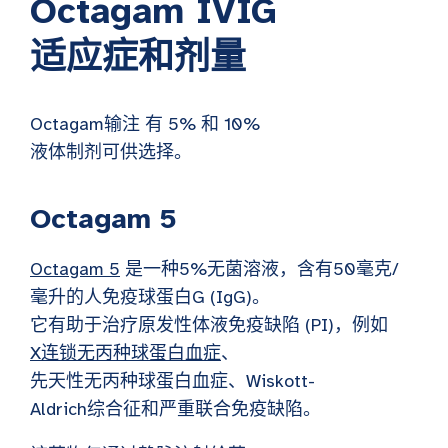
Octagam IVIG
适应症和剂量
Octagam输注
有 5% 和 10%
液体制剂可供选择。
Octagam
5
Octagam 5
是一种5%无菌溶液，含有50毫克/
毫升的人免疫球蛋白G (IgG)。
它有助于治疗原发性体液免疫缺陷 (PI)，例如
X连锁无丙种球蛋白血症
、
先天性无丙种球蛋白血症、Wiskott-
Aldrich综合征和严重联合免疫缺陷。