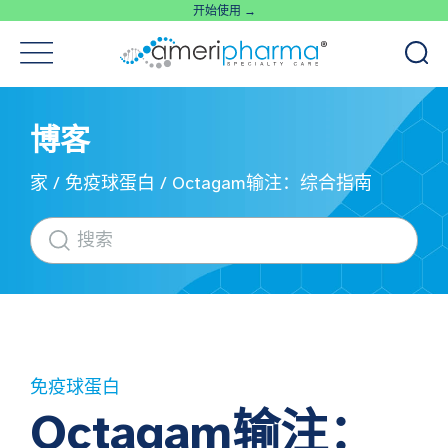
开始使用 →
博客
家
/
免疫球蛋白
/
Octagam输注：综合指南
免疫球蛋白
Octagam输注：