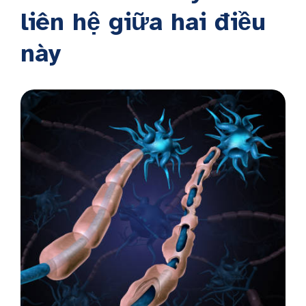
liên hệ giữa hai điều
này