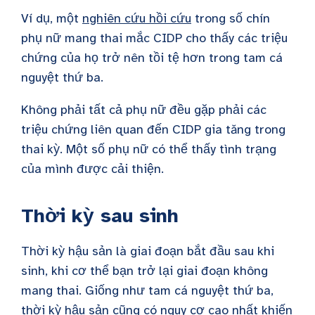
Ví dụ, một
nghiên cứu hồi cứu
trong số chín
phụ nữ mang thai mắc CIDP cho thấy các triệu
chứng của họ trở nên tồi tệ hơn trong tam cá
nguyệt thứ ba.
Không phải tất cả phụ nữ đều gặp phải các
triệu chứng liên quan đến CIDP gia tăng trong
thai kỳ. Một số phụ nữ có thể thấy tình trạng
của mình được cải thiện.
Thời kỳ sau sinh
Thời kỳ hậu sản là giai đoạn bắt đầu sau khi
sinh, khi cơ thể bạn trở lại giai đoạn không
mang thai. Giống như tam cá nguyệt thứ ba,
thời kỳ hậu sản
cũng có nguy cơ cao nhất khiến