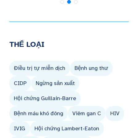
THỂ LOẠI
Điều trị tự miễn dịch
Bệnh ung thư
CIDP
Ngừng sản xuất
Hội chứng Guillain-Barre
Bệnh máu khó đông
Viêm gan C
HIV
IVIG
Hội chứng Lambert-Eaton