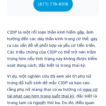
(877) 778-0318
CIDP là một rối loạn thần kinh hiếm gặp, ảnh
hưởng đến các dây thần kinh trong cơ thể, gây
ra các vấn đề về phối hợp và yếu cơ tiến triển.
Các triệu chứng của CIDP có thể trở nên trầm
trọng hơn nếu tình trạng này không được kiểm
soát đúng cách, đặc biệt là trong thai kỳ.
Ví dụ, một nghiên cứu đã xem xét 61 phụ nữ
trong độ tuổi sinh đẻ mắc CIDP và báo cáo
rằng phụ nữ mang thai có xu hướng có
nguy cơ
tái phát cao hơn trong suốt thai kỳ
, đặc biệt là
trong tam cá nguyệt thứ ba. Do đó, điều quan