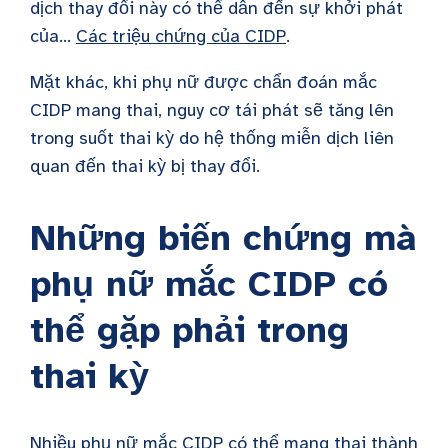
dịch thay đổi này có thể dẫn đến sự khởi phát
của...
Các triệu chứng của CIDP
.
Mặt khác, khi phụ nữ được chẩn đoán mắc
CIDP mang thai, nguy cơ tái phát sẽ tăng lên
trong suốt thai kỳ do hệ thống miễn dịch liên
quan đến thai kỳ bị thay đổi.
Những biến chứng mà
phụ nữ mắc CIDP có
thể gặp phải trong
thai kỳ
Nhiều phụ nữ mắc CIDP có thể mang thai thành