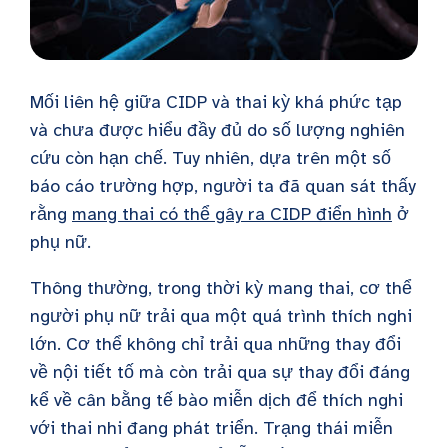
Mối liên hệ giữa CIDP và thai kỳ khá phức tạp
và chưa được hiểu đầy đủ do số lượng nghiên
cứu còn hạn chế. Tuy nhiên, dựa trên một số
báo cáo trường hợp, người ta đã quan sát thấy
rằng
mang thai có thể gây ra CIDP điển hình
ở
phụ nữ.
Thông thường, trong thời kỳ mang thai, cơ thể
người phụ nữ trải qua một quá trình thích nghi
lớn. Cơ thể không chỉ trải qua những thay đổi
về nội tiết tố mà còn trải qua sự thay đổi đáng
kể về cân bằng tế bào miễn dịch để thích nghi
với thai nhi đang phát triển. Trạng thái miễn