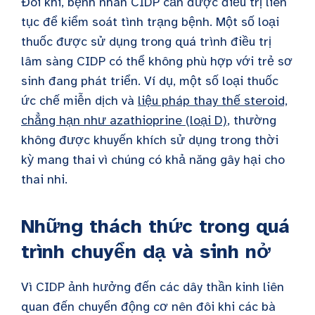
Đôi khi, bệnh nhân CIDP cần được điều trị liên
tục để kiểm soát tình trạng bệnh. Một số loại
thuốc được sử dụng trong quá trình điều trị
lâm sàng CIDP có thể không phù hợp với trẻ sơ
sinh đang phát triển. Ví dụ, một số loại thuốc
ức chế miễn dịch và
liệu pháp thay thế steroid,
chẳng hạn như azathioprine (loại D)
, thường
không được khuyến khích sử dụng trong thời
kỳ mang thai vì chúng có khả năng gây hại cho
thai nhi.
Những thách thức trong quá
trình chuyển dạ và sinh nở
Vì CIDP ảnh hưởng đến các dây thần kinh liên
quan đến chuyển động cơ nên đôi khi các bà