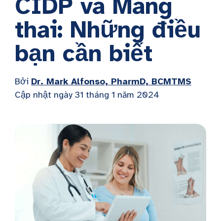
CIDP và Mang
thai: Những điều
bạn cần biết
Bởi
Dr. Mark Alfonso, PharmD, BCMTMS
Cập nhật ngày 31 tháng 1 năm 2024