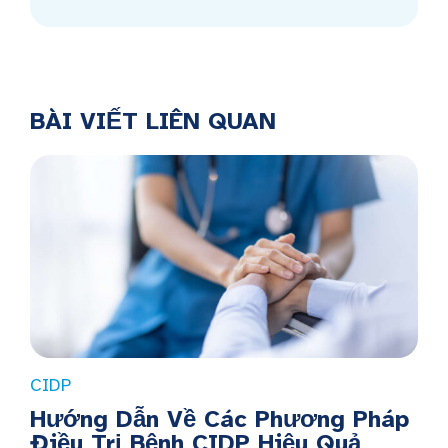
BÀI VIẾT LIÊN QUAN
CIDP
Hướng Dẫn Về Các Phương Pháp
Điều Trị Bệnh CIDP Hiệu Quả