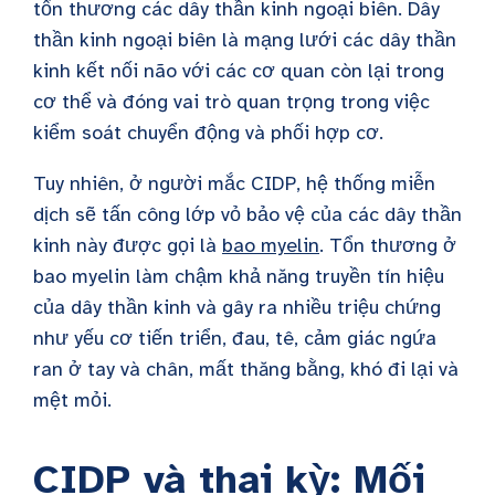
tổn thương các dây thần kinh ngoại biên. Dây
thần kinh ngoại biên là mạng lưới các dây thần
kinh kết nối não với các cơ quan còn lại trong
cơ thể và đóng vai trò quan trọng trong việc
kiểm soát chuyển động và phối hợp cơ.
Tuy nhiên, ở người mắc CIDP, hệ thống miễn
dịch sẽ tấn công lớp vỏ bảo vệ của các dây thần
kinh này được gọi là
bao myelin
. Tổn thương ở
bao myelin làm chậm khả năng truyền tín hiệu
của dây thần kinh và gây ra nhiều triệu chứng
như yếu cơ tiến triển, đau, tê, cảm giác ngứa
ran ở tay và chân, mất thăng bằng, khó đi lại và
mệt mỏi.
CIDP và thai kỳ: Mối