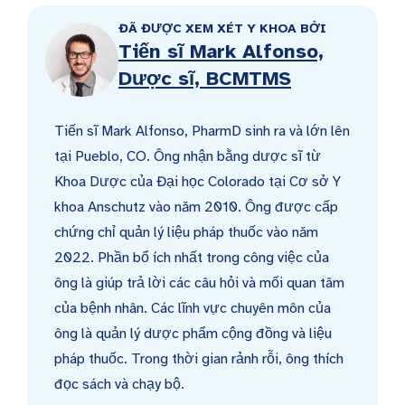
ĐÃ ĐƯỢC XEM XÉT Y KHOA BỞI
Tiến sĩ Mark Alfonso,
Dược sĩ, BCMTMS
Tiến sĩ Mark Alfonso, PharmD sinh ra và lớn lên
tại Pueblo, CO. Ông nhận bằng dược sĩ từ
Khoa Dược của Đại học Colorado tại Cơ sở Y
khoa Anschutz vào năm 2010. Ông được cấp
chứng chỉ quản lý liệu pháp thuốc vào năm
2022. Phần bổ ích nhất trong công việc của
ông là giúp trả lời các câu hỏi và mối quan tâm
của bệnh nhân. Các lĩnh vực chuyên môn của
ông là quản lý dược phẩm cộng đồng và liệu
pháp thuốc. Trong thời gian rảnh rỗi, ông thích
đọc sách và chạy bộ.