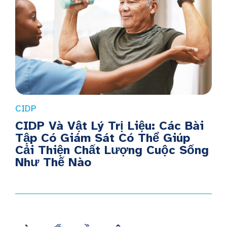
CIDP
CIDP Và Vật Lý Trị Liệu: Các Bài
Tập Có Giám Sát Có Thể Giúp
Cải Thiện Chất Lượng Cuộc Sống
Như Thế Nào