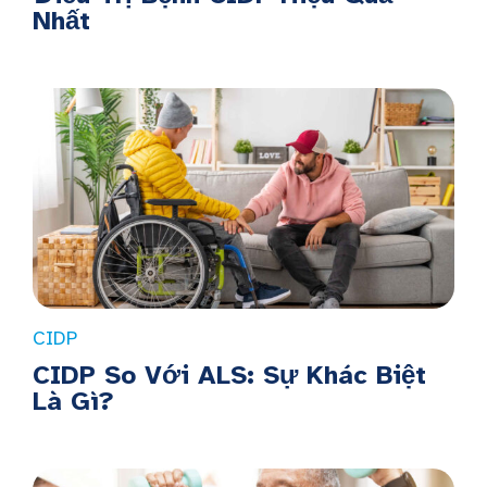
Nhất
CIDP
CIDP So Với ALS: Sự Khác Biệt
Là Gì?