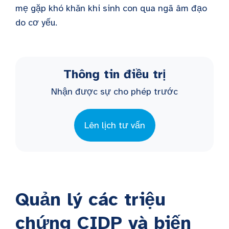
mẹ gặp khó khăn khi sinh con qua ngã âm đạo
do cơ yếu.
Thông tin điều trị
Nhận được sự cho phép trước
Lên lịch tư vấn
Quản lý các triệu
chứng CIDP và biến