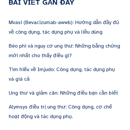
BÀI VIẾT GẦN ĐÂY
Mvasi (Bevacizumab-awwb): Hướng dẫn đầy đủ
về công dụng, tác dụng phụ và liều dùng
Béo phì và nguy cơ ung thư: Những bằng chứng
mới nhất cho thấy điều gì?
Tìm hiểu về Imjudo: Công dụng, tác dụng phụ
và giá cả
Ung thư và giảm cân: Những điều bạn cần biết
Alymsys điều trị ung thư: Công dụng, cơ chế
hoạt động và tác dụng phụ.