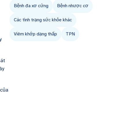
Bệnh đa xơ cứng
Bệnh nhược cơ
Các tình trạng sức khỏe khác
Viêm khớp dạng thấp
TPN
y
hát
ây
 của