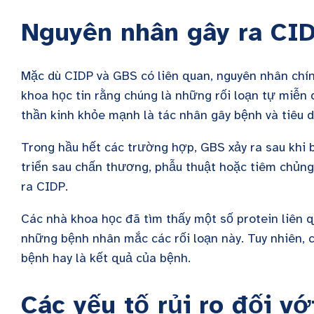
Nguyên nhân gây ra CI
Mặc dù CIDP và GBS có liên quan, nguyên nhân chín
khoa học tin rằng chúng là những rối loạn tự miễn 
thần kinh khỏe mạnh là tác nhân gây bệnh và tiêu d
Trong hầu hết các trường hợp, GBS xảy ra sau khi b
triển sau chấn thương, phẫu thuật hoặc tiêm chủng
ra CIDP.
Các nhà khoa học đã tìm thấy một số protein liên 
những bệnh nhân mắc các rối loạn này. Tuy nhiên, c
bệnh hay là kết quả của bệnh.
Các yếu tố rủi ro đối v