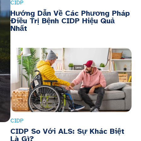
CIDP
Hướng Dẫn Về Các Phương Pháp
Điều Trị Bệnh CIDP Hiệu Quả
Nhất
CIDP
CIDP So Với ALS: Sự Khác Biệt
Là Gì?