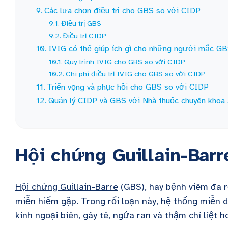
Các lựa chọn điều trị cho GBS so với CIDP
Điều trị GBS
Điều trị CIDP
IVIG có thể giúp ích gì cho những người mắc G
Quy trình IVIG cho GBS so với CIDP
Chi phí điều trị IVIG cho GBS so với CIDP
Triển vọng và phục hồi cho GBS so với CIDP
Quản lý CIDP và GBS với Nhà thuốc chuyên kho
Hội chứng Guillain-Barr
Hội chứng Guillain-Barre
(GBS), hay bệnh viêm đa rễ
miễn hiếm gặp. Trong rối loạn này, hệ thống miễn d
kinh ngoại biên, gây tê, ngứa ran và thậm chí liệt h