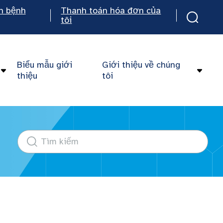
n bệnh
Thanh toán hóa đơn của
tôi
Biểu mẫu giới
Giới thiệu về chúng
thiệu
tôi