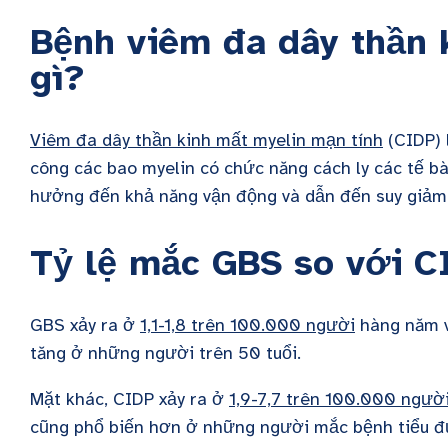
Bệnh viêm đa dây thần 
gì?
Viêm đa dây thần kinh mất myelin mạn tính
(CIDP) 
công các bao myelin có chức năng cách ly các tế b
hưởng đến khả năng vận động và dẫn đến suy giảm 
Tỷ lệ mắc GBS so với C
GBS xảy ra ở
1,1-1,8 trên 100.000 người
hàng năm v
tăng ở những người trên 50 tuổi.
Mặt khác, CIDP xảy ra ở
1,9-7,7 trên 100.000 ngườ
cũng phổ biến hơn ở những người mắc bệnh tiểu 