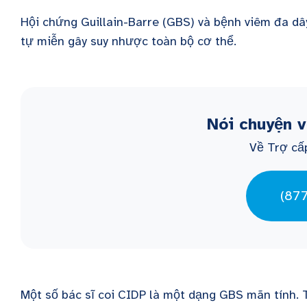
Hội chứng Guillain-Barre (GBS) và bệnh viêm đa dây
tự miễn gây suy nhược toàn bộ cơ thể.
Nói chuyện 
Về Trợ cấ
(87
Một số bác sĩ coi CIDP là một dạng GBS mãn tính. 