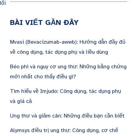
đối
BÀI VIẾT GẦN ĐÂY
Mvasi (Bevacizumab-awwb): Hướng dẫn đầy đủ
về công dụng, tác dụng phụ và liều dùng
Béo phì và nguy cơ ung thư: Những bằng chứng
mới nhất cho thấy điều gì?
Tìm hiểu về Imjudo: Công dụng, tác dụng phụ
và giá cả
Ung thư và giảm cân: Những điều bạn cần biết
Alymsys điều trị ung thư: Công dụng, cơ chế