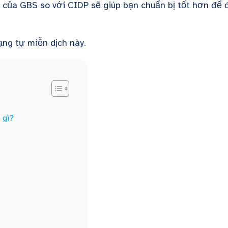
 của GBS so với CIDP sẽ giúp bạn chuẩn bị tốt hơn để 
rạng tự miễn dịch này.
 gì?