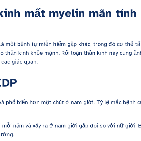
kinh mất myelin mãn tính 
là một bệnh tự miễn hiếm gặp khác, trong đó cơ thể tấ
ào thần kinh khỏe mạnh. Rối loạn thần kinh này cũng ản
các giác quan.
IDP
à phổ biến hơn một chút ở nam giới. Tỷ lệ mắc bệnh 
i
mỗi năm và xảy ra ở nam giới gấp đôi so với nữ giới. 
đường.