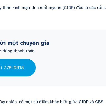
 thần kinh mạn tính mất myelin (CIDP) đều là các rối l
với một chuyên gia
p đồng thanh toán
7) 778-0318
Tuy nhiên, có một số điểm khác biệt giữa CIDP và GBS.