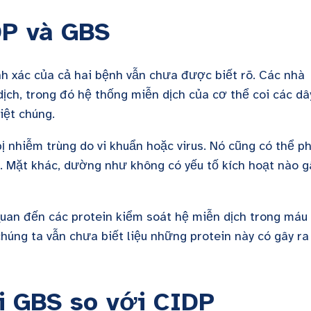
DP và GBS
h xác của cả hai bệnh vẫn chưa được biết rõ. Các nhà
dịch, trong đó hệ thống miễn dịch của cơ thể coi các dâ
iệt chúng.
ị nhiễm trùng do vi khuẩn hoặc virus. Nó cũng có thể p
. Mặt khác, dường như không có yếu tố kích hoạt nào g
quan đến các protein kiểm soát hệ miễn dịch trong máu
húng ta vẫn chưa biết liệu những protein này có gây ra
ới GBS so với CIDP