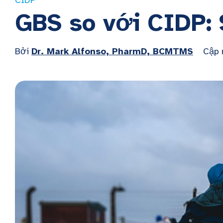
CIDP
GBS so với CIDP: 
Bởi
Dr. Mark Alfonso, PharmD, BCMTMS
Cập 