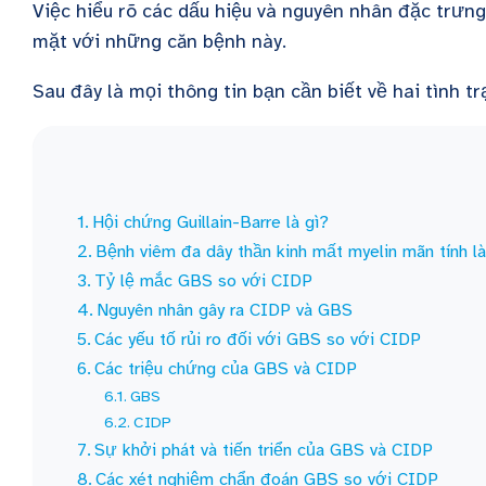
Việc hiểu rõ các dấu hiệu và nguyên nhân đặc trưng
mặt với những căn bệnh này.
Sau đây là mọi thông tin bạn cần biết về hai tình t
Hội chứng Guillain-Barre là gì?
Bệnh viêm đa dây thần kinh mất myelin mãn tính là
Tỷ lệ mắc GBS so với CIDP
Nguyên nhân gây ra CIDP và GBS
Các yếu tố rủi ro đối với GBS so với CIDP
Các triệu chứng của GBS và CIDP
GBS
CIDP
Sự khởi phát và tiến triển của GBS và CIDP
Các xét nghiệm chẩn đoán GBS so với CIDP