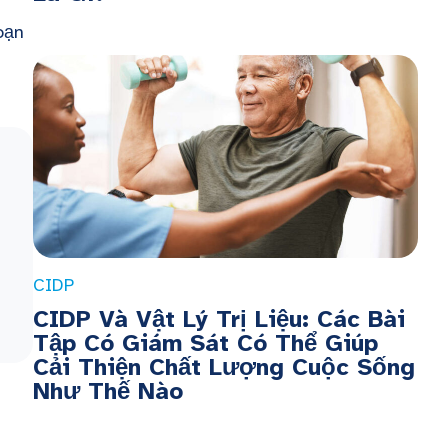
oạn
CIDP
CIDP Và Vật Lý Trị Liệu: Các Bài
Tập Có Giám Sát Có Thể Giúp
Cải Thiện Chất Lượng Cuộc Sống
Như Thế Nào