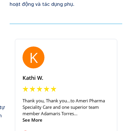
hoạt động và tác dụng phụ.
 tự
n