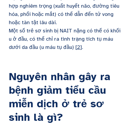
hợp nghiêm trọng (xuất huyết não, đường tiêu
hóa, phổi hoặc mắt) có thể dẫn đến tử vong
hoặc tàn tật lâu dài.
Một số trẻ sơ sinh bị NAIT nặng có thể có khối
u ở đầu, có thể chỉ ra tình trạng tích tụ máu
dưới da đầu (u máu tụ đầu) [
2
].
Nguyên nhân gây ra
bệnh giảm tiểu cầu
miễn dịch ở trẻ sơ
sinh là gì?