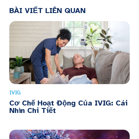
BÀI VIẾT LIÊN QUAN
IVIG
Cơ Chế Hoạt Động Của IVIG: Cái
Nhìn Chi Tiết