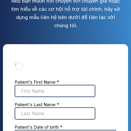
Nếu bạn muốn nói chuyện với chuyên gia hoặc
tìm hiểu về các cơ hội hỗ trợ tài chính, hãy sử
dụng mẫu liên hệ bên dưới để liên lạc với
chúng tôi.