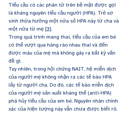
Tiểu cầu có các phân tử trên bề mặt được gọi
là kháng nguyên tiểu cầu người (HPA). Trẻ sơ
sinh thừa hưởng một nửa số HPA này từ cha và
một nửa từ mẹ [
3
].
Trong quá trình mang thai, tiểu cầu của em bé
có thể vượt qua hàng rào nhau thai và đến
được máu của mẹ mà không gây ra bất kỳ vấn
đề gì.
Tuy nhiên, trong hội chứng NAIT, hệ miễn dịch
của người mẹ không nhận ra các tế bào HPA
lấy từ người cha. Do đó, các tế bào miễn dịch
của người mẹ sản xuất kháng thể (anti-HPA)
phá hủy tiểu cầu của em bé. Nguyên nhân chính
xác của hiện tượng này vẫn chưa được biết rõ.