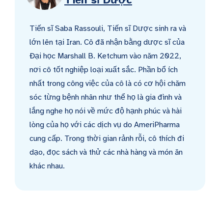
Tiến sĩ Saba Rassouli, Tiến sĩ Dược sinh ra và
lớn lên tại Iran. Cô đã nhận bằng dược sĩ của
Đại học Marshall B. Ketchum vào năm 2022,
nơi cô tốt nghiệp loại xuất sắc. Phần bổ ích
nhất trong công việc của cô là có cơ hội chăm
sóc từng bệnh nhân như thể họ là gia đình và
lắng nghe họ nói về mức độ hạnh phúc và hài
lòng của họ với các dịch vụ do AmeriPharma
cung cấp. Trong thời gian rảnh rỗi, cô thích đi
dạo, đọc sách và thử các nhà hàng và món ăn
khác nhau.