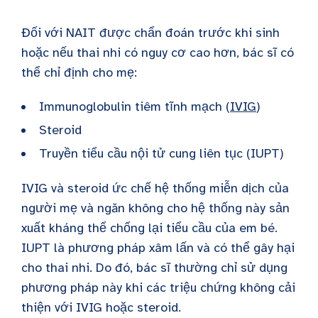
Đối với NAIT được chẩn đoán trước khi sinh
hoặc nếu thai nhi có nguy cơ cao hơn, bác sĩ có
thể chỉ định cho mẹ:
Immunoglobulin tiêm tĩnh mạch
(
IVIG
)
Steroid
Truyền tiểu cầu nội tử cung liên tục (IUPT)
IVIG và steroid ức chế hệ thống miễn dịch của
người mẹ và ngăn không cho hệ thống này sản
xuất kháng thể chống lại tiểu cầu của em bé.
IUPT là phương pháp xâm lấn và có thể gây hại
cho thai nhi. Do đó, bác sĩ thường chỉ sử dụng
phương pháp này khi các triệu chứng không cải
thiện với IVIG hoặc steroid.