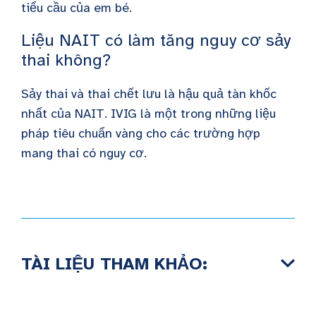
tiểu cầu của em bé.
Liệu NAIT có làm tăng nguy cơ sảy
thai không?
Sảy thai và thai chết lưu là hậu quả tàn khốc
nhất của NAIT. IVIG là một trong những liệu
pháp tiêu chuẩn vàng cho các trường hợp
mang thai có nguy cơ.
TÀI LIỆU THAM KHẢO: