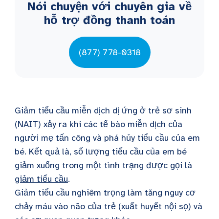
Nói chuyện với chuyên gia về
hỗ trợ đồng thanh toán
(877) 778-0318
Giảm tiểu cầu miễn dịch dị ứng ở trẻ sơ sinh
(NAIT) xảy ra khi các tế bào miễn dịch của
người mẹ tấn công và phá hủy tiểu cầu của em
bé. Kết quả là, số lượng tiểu cầu của em bé
giảm xuống trong một tình trạng được gọi là
giảm tiểu cầu
.
Giảm tiểu cầu nghiêm trọng làm tăng nguy cơ
chảy máu vào não của trẻ (xuất huyết nội sọ) và