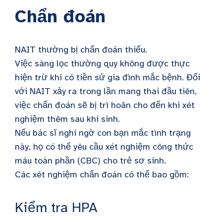
Chẩn đoán
NAIT thường bị chẩn đoán thiếu.
Việc sàng lọc thường quy không được thực
hiện trừ khi có tiền sử gia đình mắc bệnh. Đối
với NAIT xảy ra trong lần mang thai đầu tiên,
việc chẩn đoán sẽ bị trì hoãn cho đến khi xét
nghiệm thêm sau khi sinh.
Nếu bác sĩ nghi ngờ con bạn mắc tình trạng
này, họ có thể yêu cầu xét nghiệm công thức
máu toàn phần (CBC) cho trẻ sơ sinh.
Các xét nghiệm chẩn đoán có thể bao gồm:
Kiểm tra HPA