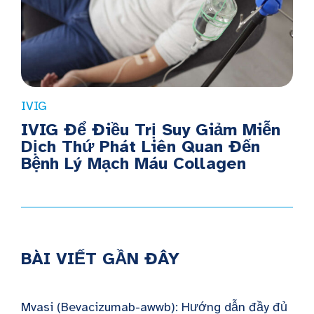
IVIG
IVIG Để Điều Trị Suy Giảm Miễn
Dịch Thứ Phát Liên Quan Đến
Bệnh Lý Mạch Máu Collagen
BÀI VIẾT GẦN ĐÂY
Mvasi (Bevacizumab-awwb): Hướng dẫn đầy đủ