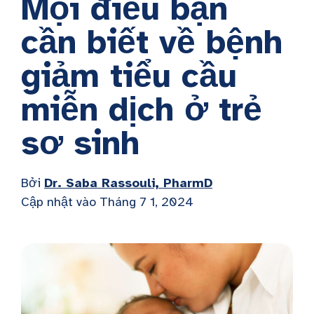
Mọi điều bạn
cần biết về bệnh
giảm tiểu cầu
miễn dịch ở trẻ
sơ sinh
Bởi
Dr. Saba Rassouli, PharmD
Cập nhật vào Tháng 7 1, 2024