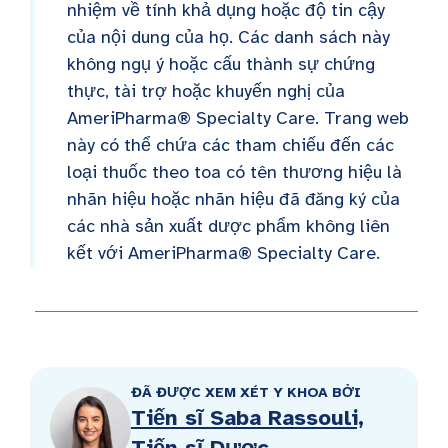
nhiệm về tính khả dụng hoặc độ tin cậy
của nội dung của họ. Các danh sách này
không ngụ ý hoặc cấu thành sự chứng
thực, tài trợ hoặc khuyến nghị của
AmeriPharma® Specialty Care. Trang web
này có thể chứa các tham chiếu đến các
loại thuốc theo toa có tên thương hiệu là
nhãn hiệu hoặc nhãn hiệu đã đăng ký của
các nhà sản xuất dược phẩm không liên
kết với AmeriPharma® Specialty Care.
ĐÃ ĐƯỢC XEM XÉT Y KHOA BỞI
Tiến sĩ Saba Rassouli,
Tiến sĩ Dược