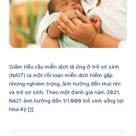
Giảm tiểu cầu miễn dịch dị ứng ở trẻ sơ sinh
(NAIT) là một rối loạn miễn dịch hiếm gặp
nhưng nghiêm trọng, ảnh hưởng đến thai nhi
và trẻ sơ sinh. Theo một đánh giá năm 2021,
NAIT ảnh hưởng đến 1/1.000 trẻ sinh sống tại
Hoa Kỳ [
1
]