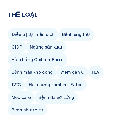
THỂ LOẠI
Điều trị tự miễn dịch
Bệnh ung thư
CIDP
Ngừng sản xuất
Hội chứng Guillain-Barre
Bệnh máu khó đông
Viêm gan C
HIV
IVIG
Hội chứng Lambert-Eaton
Medicare
Bệnh đa xơ cứng
Bệnh nhược cơ