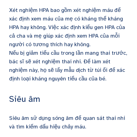
Xét nghiệm HPA bao gồm xét nghiệm máu để
xác định xem máu của mẹ có kháng thể kháng
HPA hay không. Việc xác định kiểu gen HPA của
cả cha và mẹ giúp xác định xem HPA của mỗi
người có tương thích hay không.
Nếu bị giảm tiểu cầu trong lần mang thai trước,
bác sĩ sẽ xét nghiệm thai nhi. Để làm xét
nghiệm này, họ sẽ lấy mẫu dịch từ túi ối để xác
định loại kháng nguyên tiểu cầu của bé.
Siêu âm
Siêu âm sử dụng sóng âm để quan sát thai nhi
và tìm kiếm dấu hiệu chảy máu.