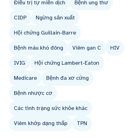
Điều trị tự miễn dịch
Bệnh ung thư
CIDP
Ngừng sản xuất
Hội chứng Guillain-Barre
Bệnh máu khó đông
Viêm gan C
HIV
IVIG
Hội chứng Lambert-Eaton
Medicare
Bệnh đa xơ cứng
Bệnh nhược cơ
Các tình trạng sức khỏe khác
Viêm khớp dạng thấp
TPN