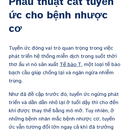
Phẫu thuật cắt tuyến
ức cho bệnh nhược
cơ
Tuyến ức đóng vai trò quan trọng trong việc
phát triển hệ thống miễn dịch trong suốt thời
thơ ấu vì nó sản xuất
Tế bào T
, một loại tế bào
bạch cầu giúp chống lại và ngăn ngừa nhiễm
trùng.
Như đã đề cập trước đó, tuyến ức ngừng phát
triển và dần dần nhỏ lại ở tuổi dậy thì cho đến
khi được thay thế bằng mô mỡ. Tuy nhiên, ở
những bệnh nhân mắc bệnh nhược cơ, tuyến
ức vẫn tương đối lớn ngay cả khi đã trưởng