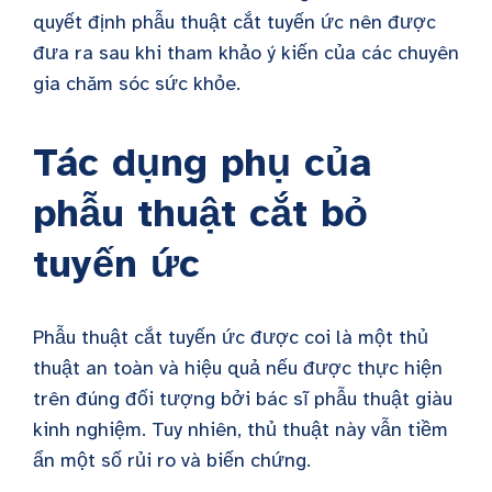
quyết định phẫu thuật cắt tuyến ức nên được
đưa ra sau khi tham khảo ý kiến của các chuyên
gia chăm sóc sức khỏe.
Tác dụng phụ của
phẫu thuật cắt bỏ
tuyến ức
Phẫu thuật cắt tuyến ức được coi là một thủ
thuật an toàn và hiệu quả nếu được thực hiện
trên đúng đối tượng bởi bác sĩ phẫu thuật giàu
kinh nghiệm. Tuy nhiên, thủ thuật này vẫn tiềm
ẩn một số rủi ro và biến chứng.