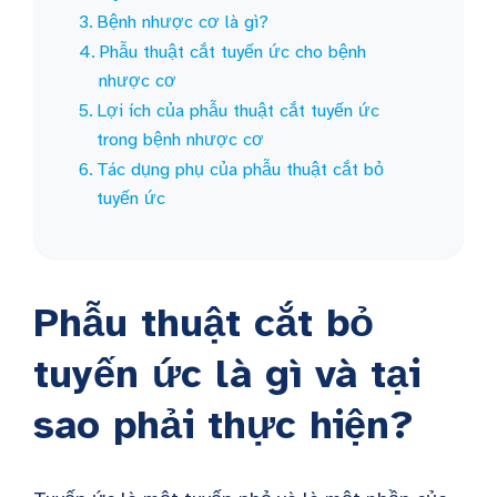
Bệnh nhược cơ là gì?
Phẫu thuật cắt tuyến ức cho bệnh
nhược cơ
Lợi ích của phẫu thuật cắt tuyến ức
trong bệnh nhược cơ
Tác dụng phụ của phẫu thuật cắt bỏ
tuyến ức
Phẫu thuật cắt bỏ
tuyến ức là gì và tại
sao phải thực hiện?