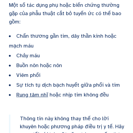
Một số tác dụng phụ hoặc biến chứng thường
gặp của phẫu thuật cắt bỏ tuyến ức có thể bao
gồm:
Chấn thương gần tim, dây thần kinh hoặc
mạch máu
Chảy máu
Buồn nôn hoặc nôn
Viêm phổi
Sự tích tụ dịch bạch huyết giữa phổi và tim
Rung tâm nhĩ
hoặc nhịp tim không đều
Thông tin này không thay thế cho lời
khuyên hoặc phương pháp điều trị y tế. Hãy