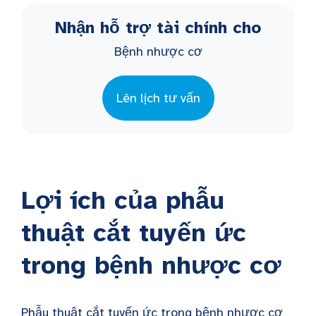
Nhận hỗ trợ tài chính cho
Bệnh nhược cơ
Lên lịch tư vấn
Lợi ích của phẫu
thuật cắt tuyến ức
trong bệnh nhược cơ
Phẫu thuật cắt tuyến ức trong bệnh nhược cơ