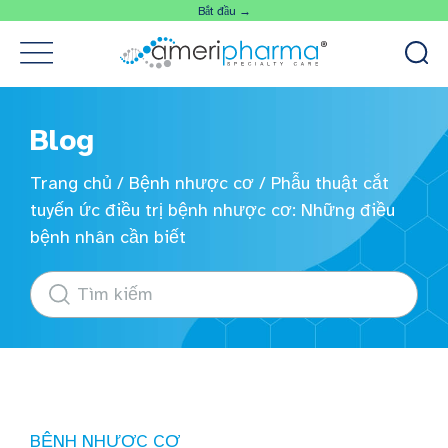
Bắt đầu →
Blog
Trang chủ
/
Bệnh nhược cơ
/
Phẫu thuật cắt
tuyến ức điều trị bệnh nhược cơ: Những điều
bệnh nhân cần biết
BỆNH NHƯỢC CƠ