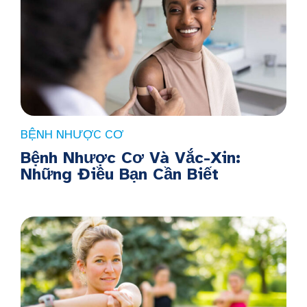
BỆNH NHƯỢC CƠ
Bệnh Nhược Cơ Và Vắc-Xin:
Những Điều Bạn Cần Biết