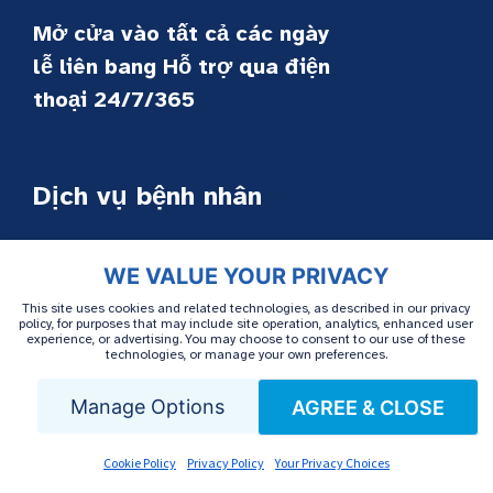
Mở cửa vào tất cả các ngày
lễ liên bang Hỗ trợ qua điện
thoại 24/7/365
Dịch vụ bệnh nhân
Truyền dịch tại nhà
WE VALUE YOUR PRIVACY
Đóng gói & Giao hàng
This site uses cookies and related technologies, as described in our privacy
Bảo vệ quyền lợi bệnh nhân
policy, for purposes that may include site operation, analytics, enhanced user
experience, or advertising. You may choose to consent to our use of these
Hỗ trợ tài chính
technologies, or manage your own preferences.
Manage Options
AGREE & CLOSE
Điều kiện & Điều trị
Cookie Policy
Privacy Policy
Your Privacy Choices