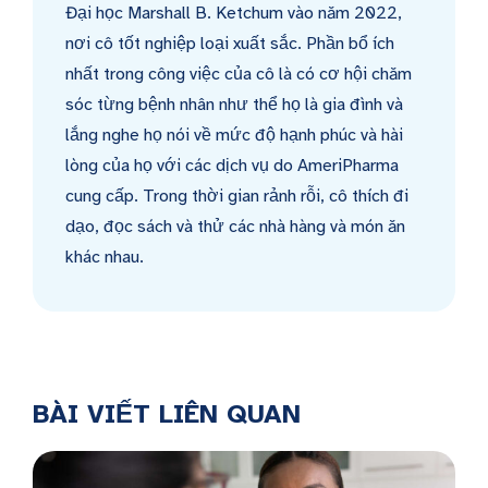
Đại học Marshall B. Ketchum vào năm 2022,
nơi cô tốt nghiệp loại xuất sắc. Phần bổ ích
nhất trong công việc của cô là có cơ hội chăm
sóc từng bệnh nhân như thể họ là gia đình và
lắng nghe họ nói về mức độ hạnh phúc và hài
lòng của họ với các dịch vụ do AmeriPharma
cung cấp. Trong thời gian rảnh rỗi, cô thích đi
dạo, đọc sách và thử các nhà hàng và món ăn
khác nhau.
BÀI VIẾT LIÊN QUAN