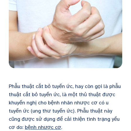
Phẫu thuật cắt bỏ tuyến ức, hay còn gọi là phẫu
thuật cắt bỏ tuyến ức, là một thủ thuật được
khuyến nghị cho bệnh nhân nhược cơ có u
tuyến ức (ung thư tuyến ức). Phẫu thuật này
cũng được sử dụng để cải thiện tình trạng yếu
cơ do:
bệnh nhược cơ
.