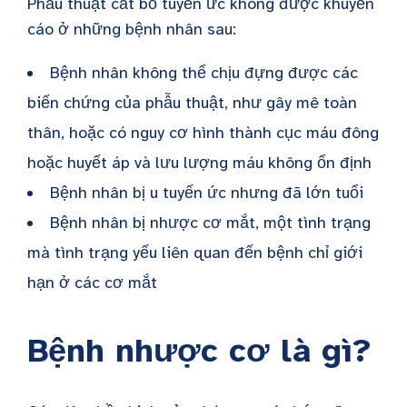
Phẫu thuật cắt bỏ tuyến ức không được khuyến
cáo ở những bệnh nhân sau:
Bệnh nhân không thể chịu đựng được các
biến chứng của phẫu thuật, như gây mê toàn
thân, hoặc có nguy cơ hình thành cục máu đông
hoặc huyết áp và lưu lượng máu không ổn định
Bệnh nhân bị u tuyến ức nhưng đã lớn tuổi
Bệnh nhân bị nhược cơ mắt, một tình trạng
mà tình trạng yếu liên quan đến bệnh chỉ giới
hạn ở các cơ mắt
Bệnh nhược cơ là gì?