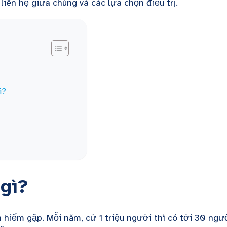
liên hệ giữa chúng và các lựa chọn điều trị.
ì?
gì?
 hiếm gặp. Mỗi năm, cứ 1 triệu người thì có tới 30 ngư