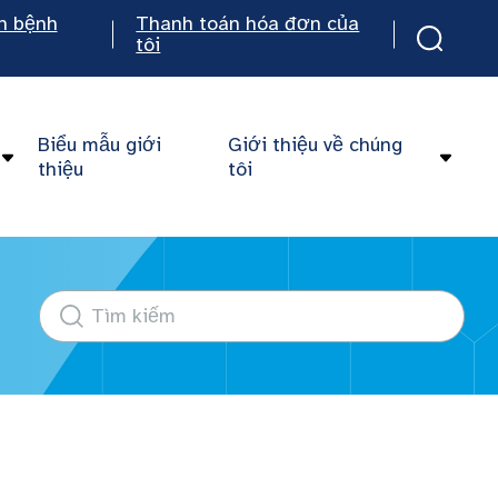
n bệnh
Thanh toán hóa đơn của
tôi
Biểu mẫu giới
Giới thiệu về chúng
thiệu
tôi