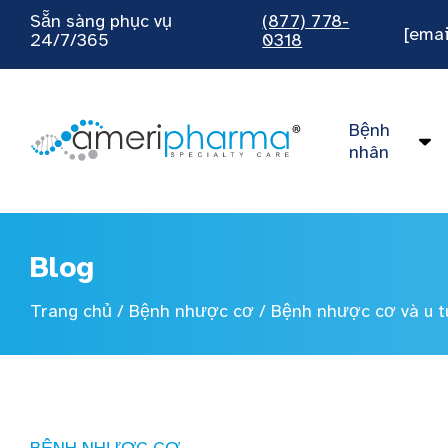
Sẵn sàng phục vụ
(877) 778-
[emai
24/7/365
0318
Bệnh
nhân
Blog
Trang chủ
/
Bệnh nhược cơ
/
Bệnh nhược cơ và u tu