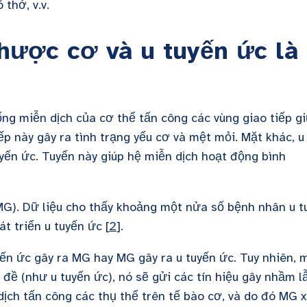
thở, v.v.
hược cơ và u tuyến ức là
ng miễn dịch của cơ thể tấn công các vùng giao tiếp g
iếp này gây ra tình trạng yếu cơ và mệt mỏi. Mặt khác, u
uyến ức. Tuyến này giúp hệ miễn dịch hoạt động bình
G). Dữ liệu cho thấy khoảng một nửa số bệnh nhân u t
 triển u tuyến ức [
2
].
uyến ức gây ra MG hay MG gây ra u tuyến ức. Tuy nhiên, 
 đề (như u tuyến ức), nó sẽ gửi các tín hiệu gây nhầm l
dịch tấn công các thụ thể trên tế bào cơ, và do đó MG 