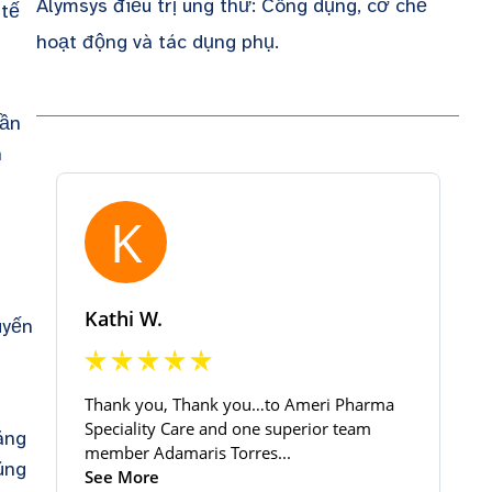
Alymsys điều trị ung thư: Công dụng, cơ chế
 tế
hoạt động và tác dụng phụ.
dần
n
uyến
áng
úng