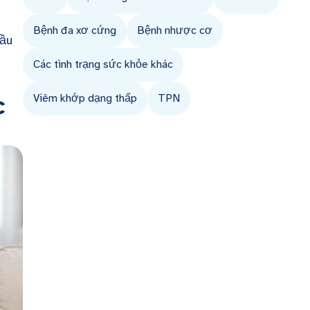
Bệnh đa xơ cứng
Bệnh nhược cơ
đầu
Các tình trạng sức khỏe khác
c
Viêm khớp dạng thấp
TPN