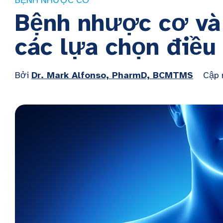
BỆNH NHƯỢC CƠ
Bệnh nhược cơ và 
các lựa chọn điều 
Bởi
Dr. Mark Alfonso, PharmD, BCMTMS
Cập 