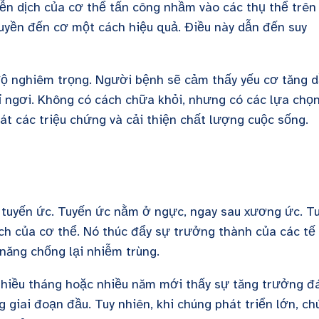
iễn dịch của cơ thể tấn công nhầm vào các thụ thể trên
truyền đến cơ một cách hiệu quả. Điều này dẫn đến suy
ộ nghiêm trọng. Người bệnh sẽ cảm thấy yếu cơ tăng 
hỉ ngơi. Không có cách chữa khỏi, nhưng có các lựa chọ
át các triệu chứng và cải thiện chất lượng cuộc sống.
 ở tuyến ức. Tuyến ức nằm ở ngực, ngay sau xương ức. T
ch của cơ thể. Nó thúc đẩy sự trưởng thành của các tế
 năng chống lại nhiễm trùng.
nhiều tháng hoặc nhiều năm mới thấy sự tăng trưởng đ
 giai đoạn đầu. Tuy nhiên, khi chúng phát triển lớn, ch