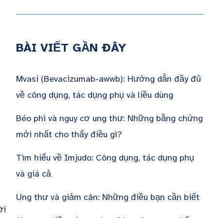
BÀI VIẾT GẦN ĐÂY
Mvasi (Bevacizumab-awwb): Hướng dẫn đầy đủ
về công dụng, tác dụng phụ và liều dùng
Béo phì và nguy cơ ung thư: Những bằng chứng
mới nhất cho thấy điều gì?
Tìm hiểu về Imjudo: Công dụng, tác dụng phụ
và giá cả
Ung thư và giảm cân: Những điều bạn cần biết
ời