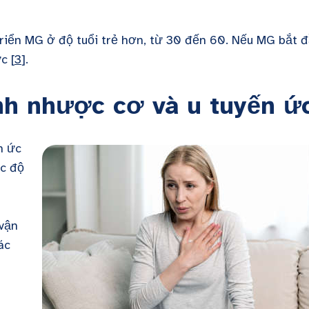
riển MG ở độ tuổi trẻ hơn, từ 30 đến 60. Nếu MG bắt 
c [
3
].
nh nhược cơ và u tuyến ứ
n ức
ức độ
 vận
ác