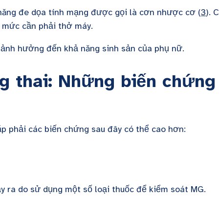
ả năng đe dọa tính mạng được gọi là cơn nhược cơ (
3
). 
n mức cần phải thở máy.
ảnh hưởng đến khả năng sinh sản của phụ nữ.
g thai: Những biến chứng
p phải các biến chứng sau đây có thể cao hơn:
y ra do sử dụng một số loại thuốc để kiểm soát MG.