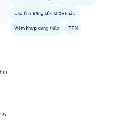
Các tình trạng sức khỏe khác
Viêm khớp dạng thấp
TPN
guy