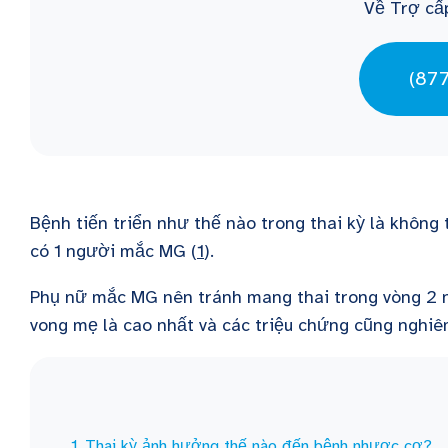
Về Trợ cấ
(87
Bệnh tiến triển như thế nào trong thai kỳ là khôn
có 1 người mắc MG (
1
).
Phụ nữ mắc MG nên tránh mang thai trong vòng 2 n
vong mẹ là cao nhất và các triệu chứng cũng nghiê
Thai kỳ ảnh hưởng thế nào đến bệnh nhược cơ?