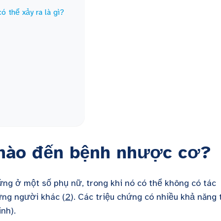
 thể xảy ra là gì?
 nào đến bệnh nhược cơ?
ứng ở một số phụ nữ, trong khi nó có thể không có tác
ững người khác (
2
). Các triệu chứng có nhiều khả năng 
inh).