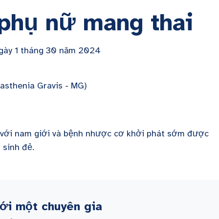
phụ nữ mang thai
ngày 1 tháng 30 năm 2024
 với nam giới và bệnh nhược cơ khởi phát sớm được
 sinh đẻ.
với một chuyên gia