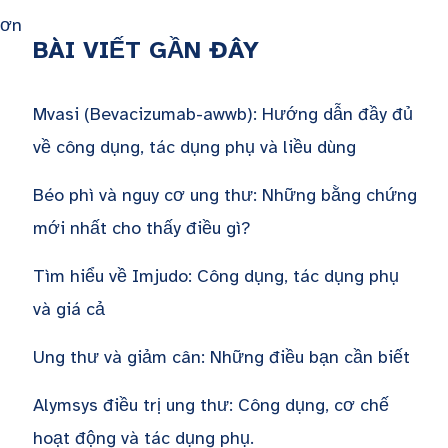
Cơn
BÀI VIẾT GẦN ĐÂY
Mvasi (Bevacizumab-awwb): Hướng dẫn đầy đủ
về công dụng, tác dụng phụ và liều dùng
Béo phì và nguy cơ ung thư: Những bằng chứng
mới nhất cho thấy điều gì?
Tìm hiểu về Imjudo: Công dụng, tác dụng phụ
và giá cả
Ung thư và giảm cân: Những điều bạn cần biết
Alymsys điều trị ung thư: Công dụng, cơ chế
hoạt động và tác dụng phụ.