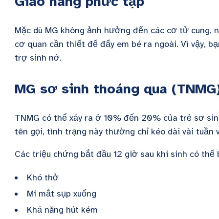
Giao hàng phức tạp
Mặc dù MG không ảnh hưởng đến các cơ tử cung, nh
cơ quan cần thiết để đẩy em bé ra ngoài. Vì vậy, 
trợ sinh nở.
MG sơ sinh thoáng qua (TNMG
TNMG có thể xảy ra ở 10% đến 20% của trẻ sơ sin
tên gọi, tình trạng này thường chỉ kéo dài vài tuần
Các triệu chứng bắt đầu 12 giờ sau khi sinh có thể
Khó thở
Mí mắt sụp xuống
Khả năng hút kém