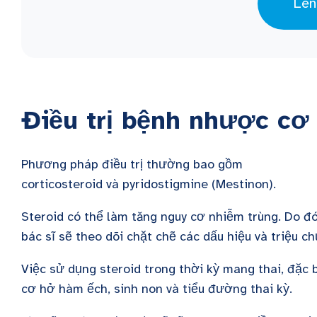
Lên
Điều trị bệnh nhược cơ
Phương pháp điều trị thường bao gồm
corticosteroid và pyridostigmine (Mestinon).
Steroid có thể làm tăng nguy cơ nhiễm trùng. Do đó
bác sĩ sẽ theo dõi chặt chẽ các dấu hiệu và triệu 
Việc sử dụng steroid trong thời kỳ mang thai, đặc b
cơ hở hàm ếch, sinh non và tiểu đường thai kỳ.