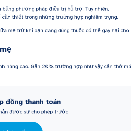
 bằng phương pháp điều trị hỗ trợ. Tuy nhiên,
 cần thiết trong những trường hợp nghiêm trọng
.
sữa mẹ trừ khi bạn đang dùng thuốc có thể gây hại cho 
i mẹ
oành nâng cao. Gần 20% trường hợp như vậy cần thở m
úp đồng thanh toán
 Nhận được sự cho phép trước