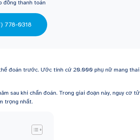
p đồng thanh toán
7) 778-0318
g thể đoán trước. Ước tính cứ 20.000 phụ nữ mang thai 
ăm sau khi chẩn đoán. Trong giai đoạn này, nguy cơ tử
m trọng nhất.