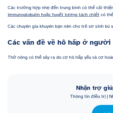
Các trường hợp nhẹ đến trung bình có thể cải thiện
immunoglobulin hoặc huyết tương tách chiết
có thể
Các chuyên gia khuyên bạn nên cho trẻ sơ sinh bú 
Các vấn đề về hô hấp ở ngườ
Thở nông có thể xảy ra do cơ hô hấp yếu và cơ h
Nhận trợ gi
Thông tin điều trị |