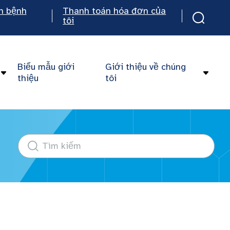
n bệnh
Thanh toán hóa đơn của
tôi
Biểu mẫu giới
Giới thiệu về chúng
thiệu
tôi