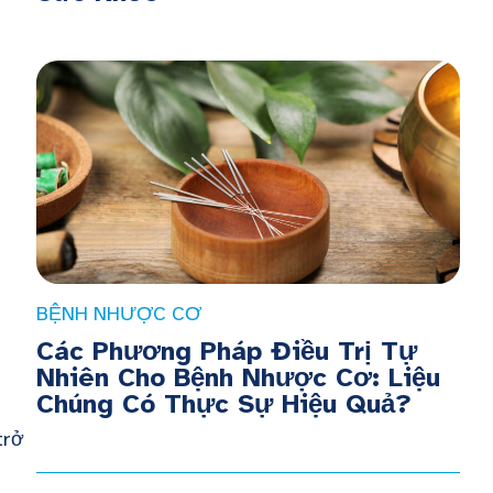
BỆNH NHƯỢC CƠ
Các Phương Pháp Điều Trị Tự
Nhiên Cho Bệnh Nhược Cơ: Liệu
Chúng Có Thực Sự Hiệu Quả?
trở