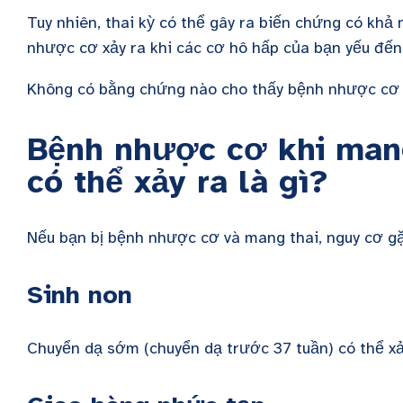
Tuy nhiên, thai kỳ có thể gây ra biến chứng có kh
nhược cơ xảy ra khi các cơ hô hấp của bạn yếu đế
Không có bằng chứng nào cho thấy bệnh nhược cơ 
Bệnh nhược cơ khi man
có thể xảy ra là gì?
Nếu bạn bị bệnh nhược cơ và mang thai, nguy cơ gặ
Sinh non
Chuyển dạ sớm (chuyển dạ trước 37 tuần) có thể xả