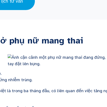
 lịch tư vấn
 ở phụ nữ mang thai
,
chứng nhiễm trùng.
iệt là trong ba tháng đầu, có liên quan đến việc tăng n