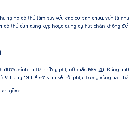
ưng nó có thể làm suy yếu các cơ sàn chậu, vốn là nh
bạn có thể cần dùng kẹp hoặc dụng cụ hút chân không để
)
h được sinh ra từ những phụ nữ mắc MG (
4
). Đúng nh
 và 9 trong 10 trẻ sơ sinh sẽ hồi phục trong vòng hai th
 bao gồm: