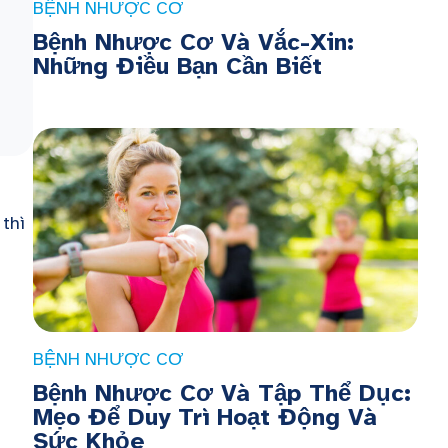
BỆNH NHƯỢC CƠ
Bệnh Nhược Cơ Và Vắc-Xin:
Những Điều Bạn Cần Biết
thì
BỆNH NHƯỢC CƠ
Bệnh Nhược Cơ Và Tập Thể Dục:
Mẹo Để Duy Trì Hoạt Động Và
Sức Khỏe