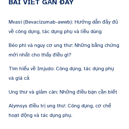
BÀI VIẾT GẦN ĐÂY
Mvasi (Bevacizumab-awwb): Hướng dẫn đầy đủ
về công dụng, tác dụng phụ và liều dùng
Béo phì và nguy cơ ung thư: Những bằng chứng
mới nhất cho thấy điều gì?
Tìm hiểu về Imjudo: Công dụng, tác dụng phụ
và giá cả
Ung thư và giảm cân: Những điều bạn cần biết
Alymsys điều trị ung thư: Công dụng, cơ chế
hoạt động và tác dụng phụ.