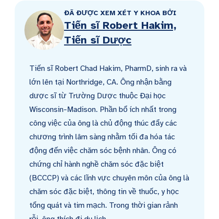
ĐÃ ĐƯỢC XEM XÉT Y KHOA BỞI
Tiến sĩ Robert Hakim,
Tiến sĩ Dược
Tiến sĩ Robert Chad Hakim, PharmD, sinh ra và
lớn lên tại Northridge, CA. Ông nhận bằng
dược sĩ từ Trường Dược thuộc Đại học
Wisconsin-Madison. Phần bổ ích nhất trong
công việc của ông là chủ động thúc đẩy các
chương trình lâm sàng nhằm tối đa hóa tác
động đến việc chăm sóc bệnh nhân. Ông có
chứng chỉ hành nghề chăm sóc đặc biệt
(BCCCP) và các lĩnh vực chuyên môn của ông là
chăm sóc đặc biệt, thông tin về thuốc, y học
tổng quát và tim mạch. Trong thời gian rảnh