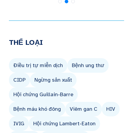
THỂ LOẠI
Điều trị tự miễn dịch
Bệnh ung thư
CIDP
Ngừng sản xuất
Hội chứng Guillain-Barre
Bệnh máu khó đông
Viêm gan C
HIV
IVIG
Hội chứng Lambert-Eaton