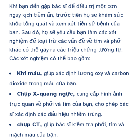
Khi bạn đến gặp bác sĩ để điều trị một cơn
nguy kịch tiềm ẩn, trước tiên họ sẽ khám sức
khỏe tổng quát và xem xét tiền sử bệnh của
bạn. Sau đó, họ sẽ yêu cầu bạn làm các xét
nghiệm để loại trừ các vấn đề về tim và phổi
khác có thể gây ra các triệu chứng tương tự.
Các xét nghiệm có thể bao gồm:
Khí máu,
giúp xác định lượng oxy và carbon
dioxide trong máu của bạn.
Chụp X-quang ngực,
cung cấp hình ảnh
trực quan về phổi và tim của bạn, cho phép bác
sĩ xác định các dấu hiệu nhiễm trùng.
chụp CT,
giúp bác sĩ kiểm tra phổi, tim và
mạch máu của bạn.