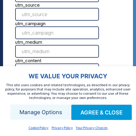
WE VALUE YOUR PRIVACY
This site uses cookies and related technologies, as described in our privacy
policy, for purposes that may include site operation, analytics, enhanced user
experience, or advertising. You may choose to consent to our use of these
Bằng cách gửi, bạn đồng ý với
technologies, or manage your own preferences.
AmeriPharma
Điều khoản sử dụng
,
Chính
Manage Options
AGREE & CLOSE
sách bảo mật
, Và
Thông báo về Thực hành
Bảo mật
Cookie Policy
Privacy Policy
Your Privacy Choices