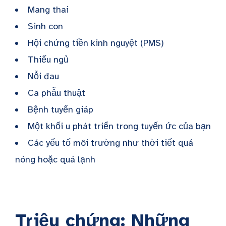
Mang thai
Sinh con
Hội chứng tiền kinh nguyệt (PMS)
Thiếu ngủ
Nỗi đau
Ca phẫu thuật
Bệnh tuyến giáp
Một khối u phát triển trong tuyến ức của bạn
Các yếu tố môi trường như thời tiết quá
nóng hoặc quá lạnh
Triệu chứng: Những