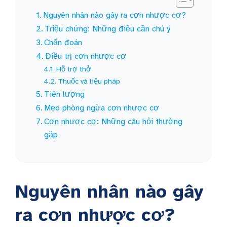
Nguyên nhân nào gây ra cơn nhược cơ?
Triệu chứng: Những điều cần chú ý
Chẩn đoán
Điều trị cơn nhược cơ
Hỗ trợ thở
Thuốc và liệu pháp
Tiên lượng
Mẹo phòng ngừa cơn nhược cơ
Cơn nhược cơ: Những câu hỏi thường
gặp
Nguyên nhân nào gây
ra cơn nhược cơ?