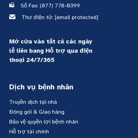
Số Fax: (877) 778-0399
Thư điện tử:
[email protected]
Mở cửa vào tất cả các ngày
lễ liên bang Hỗ trợ qua điện
thoại 24/7/365
Dịch vụ bệnh nhân
Truyền dịch tại nhà
Đóng gói & Giao hàng
Bảo vệ quyền lợi bệnh nhân
Hỗ trợ tài chính