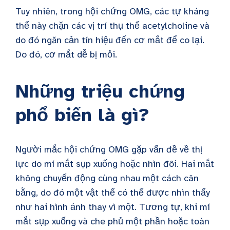
Tuy nhiên, trong hội chứng OMG, các tự kháng
thể này chặn các vị trí thụ thể acetylcholine và
do đó ngăn cản tín hiệu đến cơ mắt để co lại.
Do đó, cơ mắt dễ bị mỏi.
Những triệu chứng
phổ biến là gì?
Người mắc hội chứng OMG gặp vấn đề về thị
lực do mí mắt sụp xuống hoặc nhìn đôi. Hai mắt
không chuyển động cùng nhau một cách cân
bằng, do đó một vật thể có thể được nhìn thấy
như hai hình ảnh thay vì một. Tương tự, khi mí
mắt sụp xuống và che phủ một phần hoặc toàn