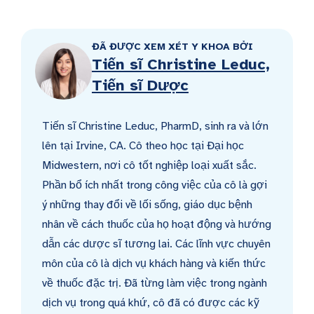
ĐÃ ĐƯỢC XEM XÉT Y KHOA BỞI
Tiến sĩ Christine Leduc,
Tiến sĩ Dược
Tiến sĩ Christine Leduc, PharmD, sinh ra và lớn
lên tại Irvine, CA. Cô theo học tại Đại học
Midwestern, nơi cô tốt nghiệp loại xuất sắc.
Phần bổ ích nhất trong công việc của cô là gợi
ý những thay đổi về lối sống, giáo dục bệnh
nhân về cách thuốc của họ hoạt động và hướng
dẫn các dược sĩ tương lai. Các lĩnh vực chuyên
môn của cô là dịch vụ khách hàng và kiến thức
về thuốc đặc trị. Đã từng làm việc trong ngành
dịch vụ trong quá khứ, cô đã có được các kỹ