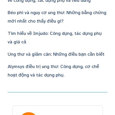
về công dụng, tác dụng phụ và liều dùng
Béo phì và nguy cơ ung thư: Những bằng chứng
mới nhất cho thấy điều gì?
Tìm hiểu về Imjudo: Công dụng, tác dụng phụ
và giá cả
Ung thư và giảm cân: Những điều bạn cần biết
Alymsys điều trị ung thư: Công dụng, cơ chế
hoạt động và tác dụng phụ.