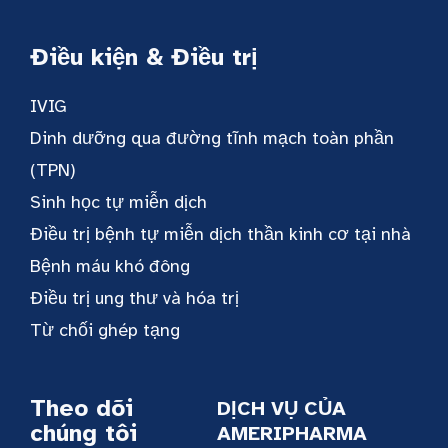
Điều kiện & Điều trị
IVIG
Dinh dưỡng qua đường tĩnh mạch toàn phần
(TPN)
Sinh học tự miễn dịch
Điều trị bệnh tự miễn dịch thần kinh cơ tại nhà
Bệnh máu khó đông
Điều trị ung thư và hóa trị
Từ chối ghép tạng
Theo dõi
DỊCH VỤ CỦA
chúng tôi
AMERIPHARMA