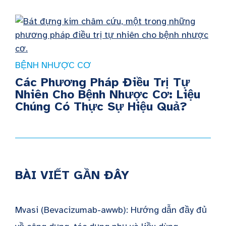
BỆNH NHƯỢC CƠ
Các Phương Pháp Điều Trị Tự
Nhiên Cho Bệnh Nhược Cơ: Liệu
Chúng Có Thực Sự Hiệu Quả?
BÀI VIẾT GẦN ĐÂY
Mvasi (Bevacizumab-awwb): Hướng dẫn đầy đủ