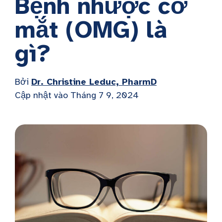
Bệnh nhược cơ
mắt (OMG) là
gì?
Bởi
Dr. Christine Leduc, PharmD
Cập nhật vào Tháng 7 9, 2024