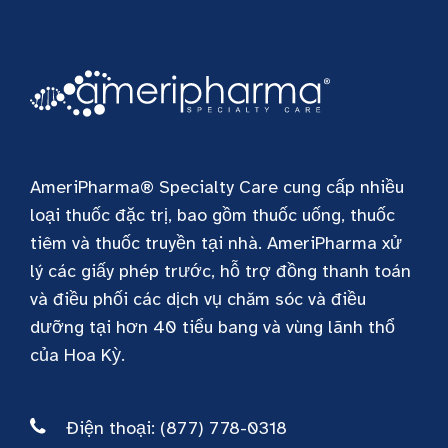
AmeriPharma® Specialty Care cung cấp nhiều
loại thuốc đặc trị, bao gồm thuốc uống, thuốc
tiêm và thuốc truyền tại nhà. AmeriPharma xử
lý các giấy phép trước, hỗ trợ đồng thanh toán
và điều phối các dịch vụ chăm sóc và điều
dưỡng tại hơn 40 tiểu bang và vùng lãnh thổ
của Hoa Kỳ.
Điện thoại: (877) 778-0318