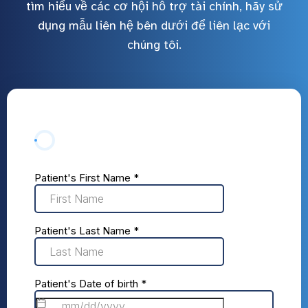
tìm hiểu về các cơ hội hỗ trợ tài chính, hãy sử
dụng mẫu liên hệ bên dưới để liên lạc với
chúng tôi.