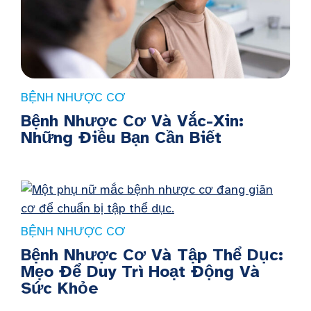
BỆNH NHƯỢC CƠ
Bệnh Nhược Cơ Và Vắc-Xin:
Những Điều Bạn Cần Biết
BỆNH NHƯỢC CƠ
Bệnh Nhược Cơ Và Tập Thể Dục:
Mẹo Để Duy Trì Hoạt Động Và
Sức Khỏe