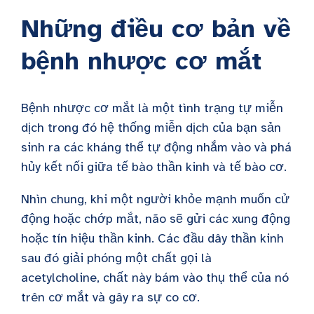
Những điều cơ bản về
bệnh nhược cơ mắt
Bệnh nhược cơ mắt là một tình trạng tự miễn
dịch trong đó hệ thống miễn dịch của bạn sản
sinh ra các kháng thể tự động nhắm vào và phá
hủy kết nối giữa tế bào thần kinh và tế bào cơ.
Nhìn chung, khi một người khỏe mạnh muốn cử
động hoặc chớp mắt, não sẽ gửi các xung động
hoặc tín hiệu thần kinh. Các đầu dây thần kinh
sau đó giải phóng một chất gọi là
acetylcholine, chất này bám vào thụ thể của nó
trên cơ mắt và gây ra sự co cơ.