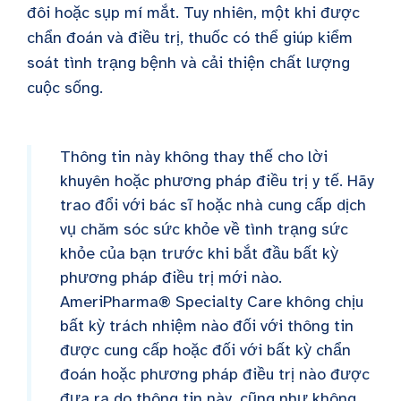
đôi hoặc sụp mí mắt. Tuy nhiên, một khi được
chẩn đoán và điều trị, thuốc có thể giúp kiểm
soát tình trạng bệnh và cải thiện chất lượng
cuộc sống.
Thông tin này không thay thế cho lời
khuyên hoặc phương pháp điều trị y tế. Hãy
trao đổi với bác sĩ hoặc nhà cung cấp dịch
vụ chăm sóc sức khỏe về tình trạng sức
khỏe của bạn trước khi bắt đầu bất kỳ
phương pháp điều trị mới nào.
AmeriPharma® Specialty Care không chịu
bất kỳ trách nhiệm nào đối với thông tin
được cung cấp hoặc đối với bất kỳ chẩn
đoán hoặc phương pháp điều trị nào được
đưa ra do thông tin này, cũng như không