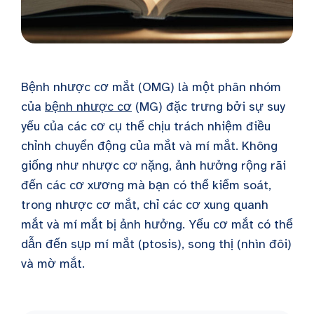
Bệnh nhược cơ mắt (OMG) là một phân nhóm
của
bệnh nhược cơ
(MG) đặc trưng bởi sự suy
yếu của các cơ cụ thể chịu trách nhiệm điều
chỉnh chuyển động của mắt và mí mắt. Không
giống như nhược cơ nặng, ảnh hưởng rộng rãi
đến các cơ xương mà bạn có thể kiểm soát,
trong nhược cơ mắt, chỉ các cơ xung quanh
mắt và mí mắt bị ảnh hưởng. Yếu cơ mắt có thể
dẫn đến sụp mí mắt (ptosis), song thị (nhìn đôi)
và mờ mắt.