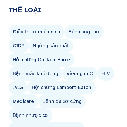
THỂ LOẠI
Điều trị tự miễn dịch
Bệnh ung thư
CIDP
Ngừng sản xuất
Hội chứng Guillain-Barre
Bệnh máu khó đông
Viêm gan C
HIV
IVIG
Hội chứng Lambert-Eaton
Medicare
Bệnh đa xơ cứng
Bệnh nhược cơ