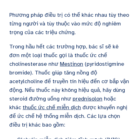
Phương pháp điều trị có thể khác nhau tùy theo
từng người và tùy thuộc vào mức độ nghiêm
trọng của các triệu chứng.
Trong hầu hết các trường hợp, bác sĩ sẽ kê
đơn một loại thuốc gọi là thuốc ức chế
cholinesterase như
Mestinon
(pyridostigmine
bromide). Thuốc giúp tăng nồng độ
acetylcholine để truyền tín hiệu đến cơ bắp vận
động. Nếu thuốc này không hiệu quả, hãy dùng
steroid đường uống như
prednisolon
hoặc
khác
thuốc ức chế miễn dịch
được khuyến nghị
để ức chế hệ thống miễn dịch. Các lựa chọn
điều trị khác bao gồm: