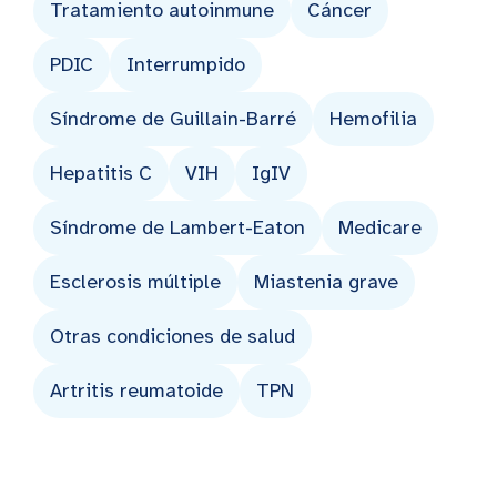
Tratamiento autoinmune
Cáncer
PDIC
Interrumpido
Síndrome de Guillain-Barré
Hemofilia
Hepatitis C
VIH
IgIV
Síndrome de Lambert-Eaton
Medicare
Esclerosis múltiple
Miastenia grave
Otras condiciones de salud
Artritis reumatoide
TPN