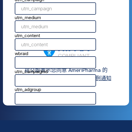
提交即表示您同意 AmeriPharma 的
使用条款
,
隐私政策
， 和
隐私惯例通知