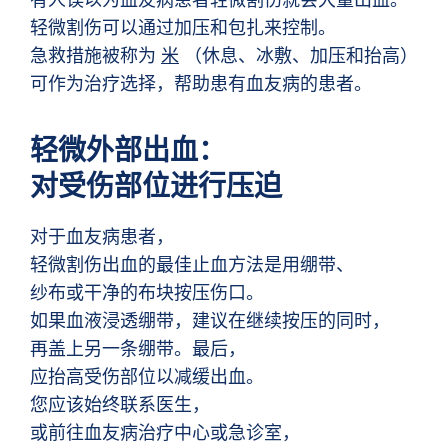
有人误以为血友病患者轻微割伤就会大量出血。
轻微割伤可以通过加压和包扎来控制。
急救措施被称为
米
（休息、冰敷、加压和抬高）
可作为治疗选择，帮助患有血友病的患者。
轻微外部出血：
对受伤部位进行压迫
对于血友病患者，
轻微割伤出血的最佳止血方法是用绷带、
纱布或干净的布块按压伤口。
如果血液浸透绷带，建议在继续按压的同时，
再盖上另一条绷带。最后，
应抬高受伤部位以减缓出血。
您应该始终联系医生，
或前往血友病治疗中心或急诊室，