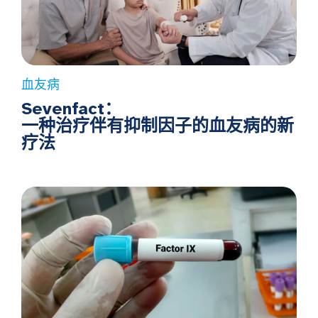
血友病
Sevenfact：
一种治疗伴有抑制因子的血友病的新
疗法