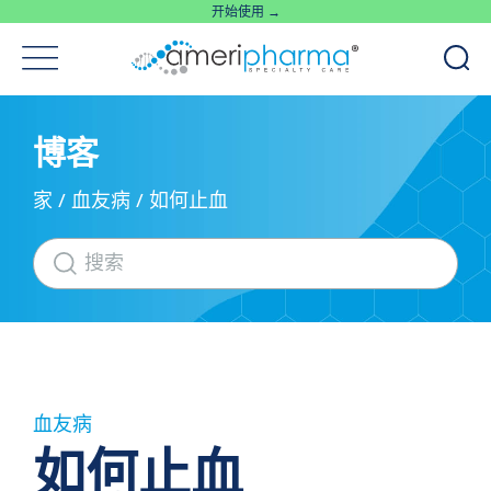
开始使用 →
博客
家
/
血友病
/
如何止血
血友病
如何止血