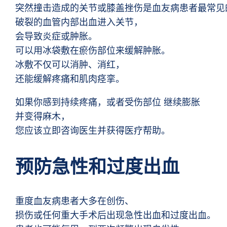
突然撞击造成的关节或膝盖挫伤是血友病患者最常见
破裂的血管内部出血进入关节，
会导致炎症或肿胀。
可以用冰袋敷在瘀伤部位来缓解肿胀。
冰敷不仅可以消肿、消红，
还能缓解疼痛和肌肉痉挛。
如果你感到持续疼痛，或者受伤部位
继续膨胀
并变得麻木，
您应该立即咨询医生并获得医疗帮助。
预防急性和过度出血
重度血友病患者大多在创伤、
损伤或任何重大手术后出现急性出血和过度出血。