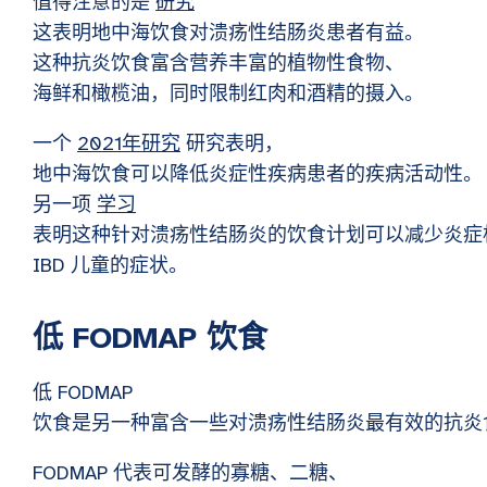
值得注意的是
研究
这表明地中海饮食对溃疡性结肠炎患者有益。
这种抗炎饮食富含营养丰富的植物性食物、
海鲜和橄榄油，同时限制红肉和酒精的摄入。
一个
2021年研究
研究表明，
地中海饮食可以降低炎症性疾病患者的疾病活动性。
另一项
学习
表明这种针对溃疡性结肠炎的饮食计划可以减少炎症
IBD 儿童的症状。
低 FODMAP 饮食
低 FODMAP
饮食是另一种富含一些对溃疡性结肠炎最有效的抗炎
FODMAP 代表可发酵的寡糖、二糖、