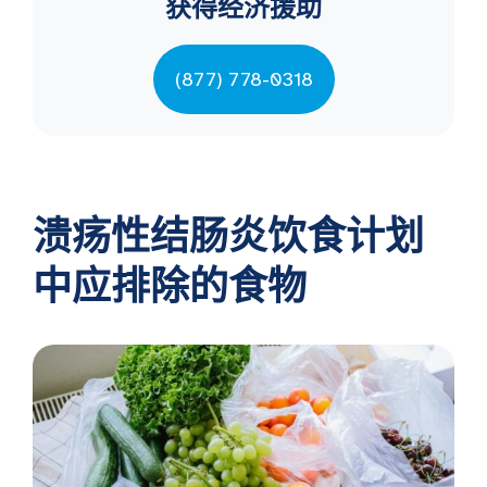
获得经济援助
(877) 778-0318
溃疡性结肠炎饮食计划
中应排除的食物