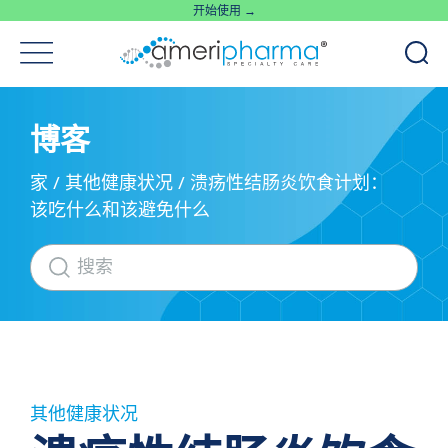
开始使用 →
博客
家
/
其他健康状况
/
溃疡性结肠炎饮食计划：
该吃什么和该避免什么
其他健康状况