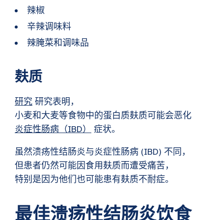
辣椒
辛辣调味料
辣腌菜和调味品
麸质
研究
研究表明，
小麦和大麦等食物中的蛋白质麸质可能会恶化
炎症性肠病（IBD）
症状。
虽然溃疡性结肠炎与炎症性肠病 (IBD) 不同，
但患者仍然可能因食用麸质而遭受痛苦，
特别是因为他们也可能患有麸质不耐症。
最佳溃疡性结肠炎饮食