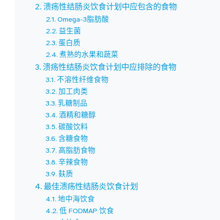
溃疡性结肠炎饮食计划中应包含的食物
Omega-3脂肪酸
益生菌
蛋白质
煮熟的水果和蔬菜
溃疡性结肠炎饮食计划中应排除的食物
不溶性纤维食物
加工肉类
乳糖制品
酒精和糖醇
碳酸饮料
含糖食物
高脂肪食物
辛辣食物
麸质
最佳溃疡性结肠炎饮食计划
地中海饮食
低 FODMAP 饮食