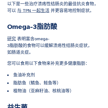
以下是一些治疗溃疡性结肠炎的最佳抗炎食物，
可以
与 TPN 一起生活
并更容易地控制症状。
Omega-3脂肪酸
研究
表明富含omega-
3脂肪酸的食物可以缓解溃疡性结肠炎症状，
如肠道炎症。
您可以食用以下食物来补充更多健康脂肪：
鱼油补充剂
脂肪鱼（鲭鱼、鲑鱼等）
植物油（亚麻籽油、核桃油等）
益生菌