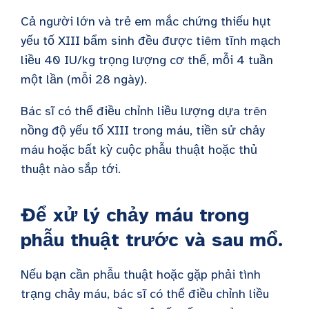
Cả người lớn và trẻ em mắc chứng thiếu hụt
yếu tố XIII bẩm sinh đều được tiêm tĩnh mạch
liều 40 IU/kg trọng lượng cơ thể, mỗi 4 tuần
một lần (mỗi 28 ngày).
Bác sĩ có thể điều chỉnh liều lượng dựa trên
nồng độ yếu tố XIII trong máu, tiền sử chảy
máu hoặc bất kỳ cuộc phẫu thuật hoặc thủ
thuật nào sắp tới.
Để xử lý chảy máu trong
phẫu thuật trước và sau mổ.
Nếu bạn cần phẫu thuật hoặc gặp phải tình
trạng chảy máu, bác sĩ có thể điều chỉnh liều