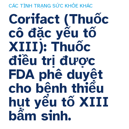
CÁC TÌNH TRẠNG SỨC KHỎE KHÁC
Corifact (Thuốc
cô đặc yếu tố
XIII): Thuốc
điều trị được
FDA phê duyệt
cho bệnh thiếu
hụt yếu tố XIII
bẩm sinh.