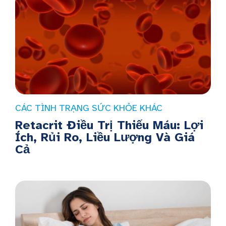
CÁC TÌNH TRẠNG SỨC KHỎE KHÁC
Retacrit Điều Trị Thiếu Máu: Lợi
Ích, Rủi Ro, Liều Lượng Và Giá
Cả