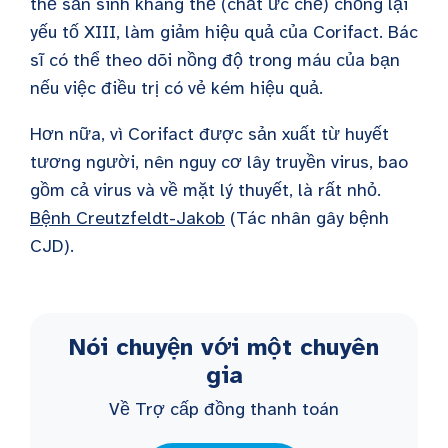
thể sản sinh kháng thể (chất ức chế) chống lại
yếu tố XIII, làm giảm hiệu quả của Corifact. Bác
sĩ có thể theo dõi nồng độ trong máu của bạn
nếu việc điều trị có vẻ kém hiệu quả.
Hơn nữa, vì Corifact được sản xuất từ huyết
tương người, nên nguy cơ lây truyền virus, bao
gồm cả virus và về mặt lý thuyết, là rất nhỏ.
Bệnh Creutzfeldt-Jakob
(Tác nhân gây bệnh
CJD).
Nói chuyện với một chuyên
gia
Về Trợ cấp đồng thanh toán