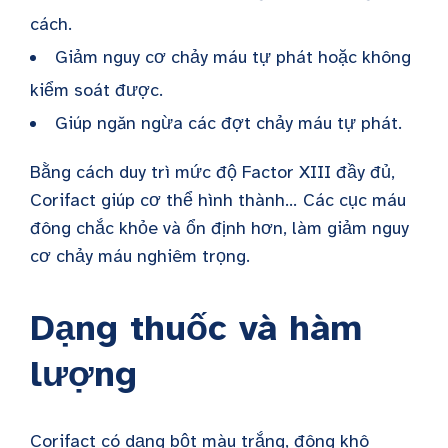
cách.
Giảm nguy cơ chảy máu tự phát hoặc không
kiểm soát được.
Giúp ngăn ngừa các đợt chảy máu tự phát.
Bằng cách duy trì mức độ Factor XIII đầy đủ,
Corifact giúp cơ thể hình thành...
Các cục máu
đông chắc khỏe và ổn định hơn, làm giảm nguy
cơ chảy máu nghiêm trọng.
Dạng thuốc và hàm
lượng
Corifact có dạng bột màu trắng, đông khô