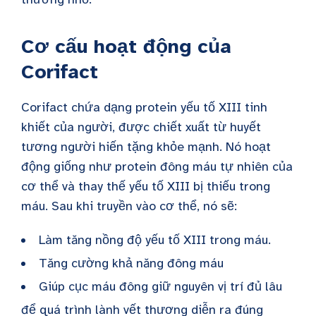
Cơ cấu hoạt động của
Corifact
Corifact chứa dạng protein yếu tố XIII tinh
khiết của người, được chiết xuất từ huyết
tương người hiến tặng khỏe mạnh. Nó hoạt
động giống như protein đông máu tự nhiên của
cơ thể và thay thế yếu tố XIII bị thiếu trong
máu. Sau khi truyền vào cơ thể, nó sẽ:
Làm tăng nồng độ yếu tố XIII trong máu.
Tăng cường khả năng đông máu
Giúp cục máu đông giữ nguyên vị trí đủ lâu
để quá trình lành vết thương diễn ra đúng