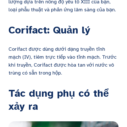
lượng dựa trên nồng độ yếu tố XIII của bạn,
loại phẫu thuật và phản ứng lâm sàng của bạn.
Corifact: Quản lý
Corifact được dùng dưới dạng truyền tĩnh
mạch (IV), tiêm trực tiếp vào tĩnh mạch. Trước
khi truyền, Corifact được hòa tan với nước vô
trùng có sẵn trong hộp.
Tác dụng phụ có thể
xảy ra