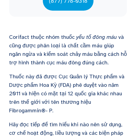
(877) 778-0318
Corifact thuộc nhóm thuốc
yếu tố đông máu
và
cũng được phân loại là chất cầm máu giúp
ngăn ngừa và kiểm soát chảy máu bằng cách hỗ
trợ hình thành cục máu đông đúng cách.
Thuốc này đã được Cục Quản lý Thực phẩm và
Dược phẩm Hoa Kỳ (FDA) phê duyệt vào năm
2011 và hiện có mặt tại 12 quốc gia khác nhau
trên thế giới với tên thương hiệu
Fibrogammin®- P.
Hãy đọc tiếp để tìm hiểu khi nào nên sử dụng,
cơ chế hoạt động, liều lượng và các biện pháp