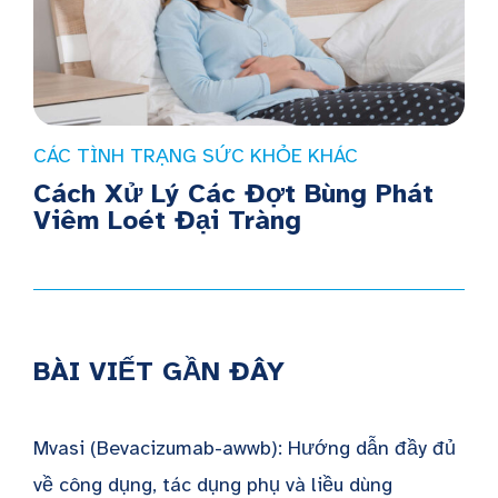
CÁC TÌNH TRẠNG SỨC KHỎE KHÁC
Cách Xử Lý Các Đợt Bùng Phát
Viêm Loét Đại Tràng
BÀI VIẾT GẦN ĐÂY
Mvasi (Bevacizumab-awwb): Hướng dẫn đầy đủ
về công dụng, tác dụng phụ và liều dùng