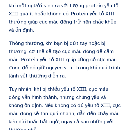
khi một người sinh ra với lượng protein yếu tố
XIII quá ít hoặc không có. Protein yếu tố XIII
thường giúp cục máu đông trở nên chắc khỏe
và ổn định.
Thông thường, khi bạn bị đứt tay hoặc bị
thương, cơ thể sẽ tạo cục máu đông để cầm
máu. Protein yếu tố XIII giúp củng cố cục máu
đông để nó giữ nguyên vị trí trong khi quá trình
lành vết thương diễn ra.
Tuy nhiên, khi bị thiếu yếu tố XIII, cục máu
đông vẫn hình thành, nhưng chúng yếu và
không ổn định. Nếu không có đủ yếu tố XIII, cục
máu đông sẽ tan quá nhanh, dẫn đến chảy máu
kéo dài hoặc bất ngờ, ngay cả sau những vết
thương nhỏ.