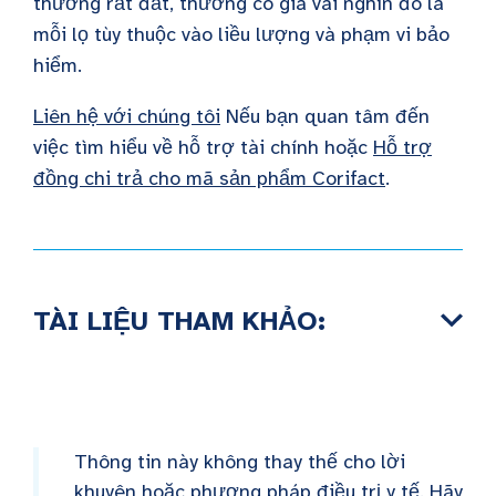
thường rất đắt, thường có giá vài nghìn đô la
mỗi lọ tùy thuộc vào liều lượng và phạm vi bảo
hiểm.
Liên hệ với chúng tôi
Nếu bạn quan tâm đến
việc tìm hiểu về hỗ trợ tài chính hoặc
Hỗ trợ
đồng chi trả cho mã sản phẩm Corifact
.
TÀI LIỆU THAM KHẢO:
Thông tin này không thay thế cho lời
khuyên hoặc phương pháp điều trị y tế. Hãy