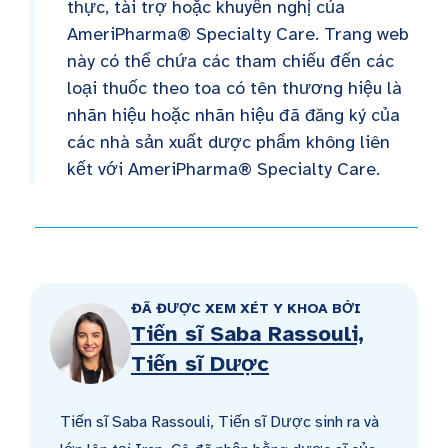
thực, tài trợ hoặc khuyến nghị của
AmeriPharma® Specialty Care. Trang web
này có thể chứa các tham chiếu đến các
loại thuốc theo toa có tên thương hiệu là
nhãn hiệu hoặc nhãn hiệu đã đăng ký của
các nhà sản xuất dược phẩm không liên
kết với AmeriPharma® Specialty Care.
ĐÃ ĐƯỢC XEM XÉT Y KHOA BỞI
Tiến sĩ Saba Rassouli,
Tiến sĩ Dược
Tiến sĩ Saba Rassouli, Tiến sĩ Dược sinh ra và