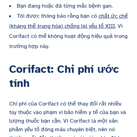
Bạn đang hoặc đã từng mắc bệnh gan.
Tôi được thông báo rằng bạn có
chất ức chế
(kháng thể trung hòa) chống lại yếu tố XIII
, Vì
Corifact có thể không hoạt động hiệu quả trong
trường hợp này.
Corifact: Chi phí ước
tính
Chi phí của Corifact có thể thay đổi rất nhiều
tùy thuộc vào phạm vi bảo hiểm y tế của bạn và
lượng thuốc bạn cần. Vì Corifact là một sản
phẩm yếu tố đông máu chuyên biệt, nên nó