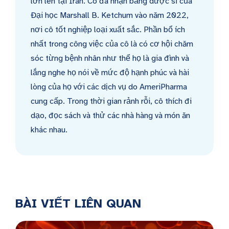
lớn lên tại Iran. Cô đã nhận bằng dược sĩ của
Đại học Marshall B. Ketchum vào năm 2022,
nơi cô tốt nghiệp loại xuất sắc. Phần bổ ích
nhất trong công việc của cô là có cơ hội chăm
sóc từng bệnh nhân như thể họ là gia đình và
lắng nghe họ nói về mức độ hạnh phúc và hài
lòng của họ với các dịch vụ do AmeriPharma
cung cấp. Trong thời gian rảnh rỗi, cô thích đi
dạo, đọc sách và thử các nhà hàng và món ăn
khác nhau.
BÀI VIẾT LIÊN QUAN