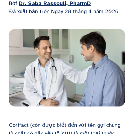
Bởi
Dr. Saba Rassouli, PharmD
Đã xuất bản trên
Ngày 28 tháng 4 năm 2026
Corifact (còn được biết đến với tên gọi chung
là chất cô đặc yếu tố XIII) là một loại thuốc