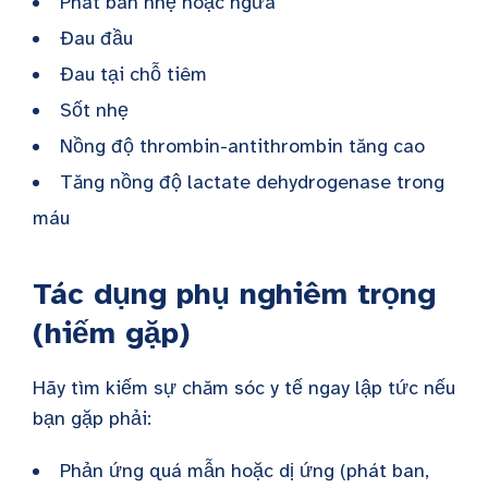
Phát ban nhẹ hoặc ngứa
Đau đầu
Đau tại chỗ tiêm
Sốt nhẹ
Nồng độ thrombin-antithrombin tăng cao
Tăng nồng độ lactate dehydrogenase trong
máu
Tác dụng phụ nghiêm trọng
(hiếm gặp)
Hãy tìm kiếm sự chăm sóc y tế ngay lập tức nếu
bạn gặp phải:
Phản ứng quá mẫn hoặc dị ứng (phát ban,