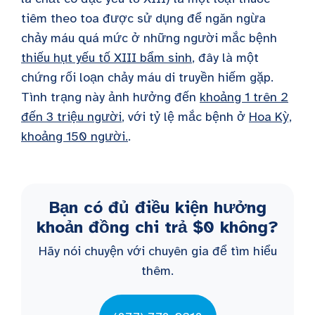
tiêm theo toa được sử dụng để ngăn ngừa
chảy máu quá mức ở những người mắc bệnh
thiếu hụt yếu tố XIII bẩm sinh
, đây là một
chứng rối loạn chảy máu di truyền hiếm gặp.
Tình trạng này ảnh hưởng đến
khoảng 1 trên 2
đến 3 triệu người
, với tỷ lệ mắc bệnh ở
Hoa Kỳ,
khoảng 150 người.
.
Bạn có đủ điều kiện hưởng
khoản đồng chi trả $0 không?
Hãy nói chuyện với chuyên gia để tìm hiểu
thêm.