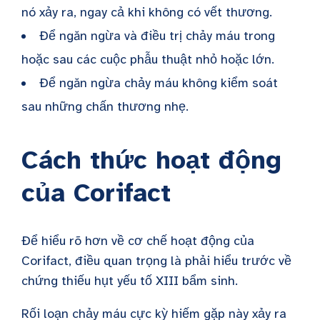
nó xảy ra, ngay cả khi không có vết thương.
Để ngăn ngừa và điều trị chảy máu trong
hoặc sau các cuộc phẫu thuật nhỏ hoặc lớn.
Để ngăn ngừa chảy máu không kiểm soát
sau những chấn thương nhẹ.
Cách thức hoạt động
của Corifact
Để hiểu rõ hơn về cơ chế hoạt động của
Corifact, điều quan trọng là phải hiểu trước về
chứng thiếu hụt yếu tố XIII bẩm sinh.
Rối loạn chảy máu cực kỳ hiếm gặp này xảy ra