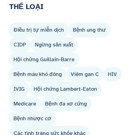
THỂ LOẠI
Điều trị tự miễn dịch
Bệnh ung thư
CIDP
Ngừng sản xuất
Hội chứng Guillain-Barre
Bệnh máu khó đông
Viêm gan C
HIV
IVIG
Hội chứng Lambert-Eaton
Medicare
Bệnh đa xơ cứng
Bệnh nhược cơ
Các tình trạng sức khỏe khác