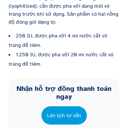
(lyophilized), cần được pha với dung môi vô
trùng trước khi sử dụng. Sản phẩm có hai nồng
độ đóng gói dạng lọ:
250 IU, được pha với 4 ml nước cất vô
trùng để tiêm.
1.250 IU, được pha với 20 ml nước cất vô
trùng để tiêm.
Nhận hỗ trợ đồng thanh toán
ngay
Lên lịch tư vấn