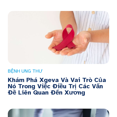
BỆNH UNG THƯ
Khám Phá Xgeva Và Vai Trò Của
Nó Trong Việc Điều Trị Các Vấn
Đề Liên Quan Đến Xương