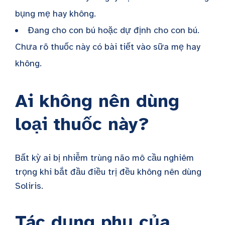
bụng mẹ hay không.
Đang cho con bú hoặc dự định cho con bú.
Chưa rõ thuốc này có bài tiết vào sữa mẹ hay
không.
Ai không nên dùng
loại thuốc này?
Bất kỳ ai bị nhiễm trùng não mô cầu nghiêm
trọng khi bắt đầu điều trị đều không nên dùng
Soliris.
Tác dụng phụ của