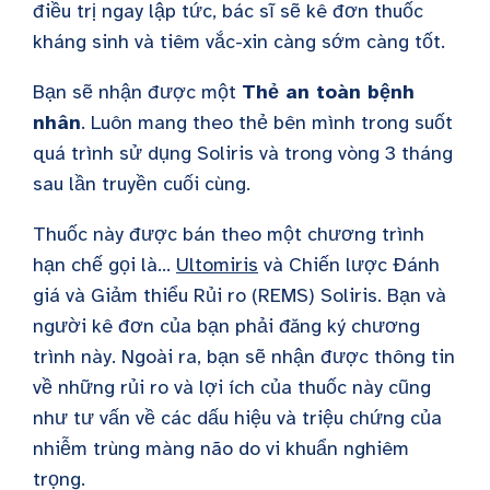
điều trị ngay lập tức, bác sĩ sẽ kê đơn thuốc
kháng sinh và tiêm vắc-xin càng sớm càng tốt.
Bạn sẽ nhận được một
Thẻ an toàn bệnh
nhân
. Luôn mang theo thẻ bên mình trong suốt
quá trình sử dụng Soliris và trong vòng 3 tháng
sau lần truyền cuối cùng.
Thuốc này được bán theo một chương trình
hạn chế gọi là...
Ultomiris
và Chiến lược Đánh
giá và Giảm thiểu Rủi ro (REMS) Soliris. Bạn và
người kê đơn của bạn phải đăng ký chương
trình này. Ngoài ra, bạn sẽ nhận được thông tin
về những rủi ro và lợi ích của thuốc này cũng
như tư vấn về các dấu hiệu và triệu chứng của
nhiễm trùng màng não do vi khuẩn nghiêm
trọng.