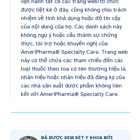
vận hành tất cả các trang web/tổ chức
được liệt kê ở đây, cũng không chịu trách
nhiệm về tính khả dụng hoặc độ tin cậy
của nội dung của họ. Các danh sách này
không ngụ ý hoặc cấu thành sự chứng
thực, tài trợ hoặc khuyến nghị của
AmeriPharma® Specialty Care. Trang web
này có thể chứa các tham chiếu đến các
loại thuốc theo toa có tên thương hiệu là
nhãn hiệu hoặc nhãn hiệu đã đăng ký của
các nhà sản xuất dược phẩm không liên
kết với AmeriPharma® Specialty Care.
ĐÃ ĐƯỢC XEM XÉT Y KHOA BỞI