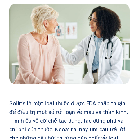
Soliris là một loại thuốc được FDA chấp thuận
để điều trị một số rối loạn về máu và thần kinh.
Tìm hiểu về cơ chế tác dụng, tác dụng phụ và
chi phí của thuốc. Ngoài ra, hãy tìm câu trả lời
cho những câu hỏi thường gặp nhất về loại