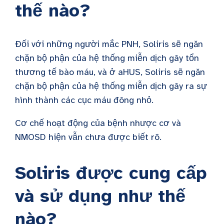
thế nào?
Đối với những người mắc PNH, Soliris sẽ ngăn
chặn bộ phận của hệ thống miễn dịch gây tổn
thương tế bào máu, và ở aHUS, Soliris sẽ ngăn
chặn bộ phận của hệ thống miễn dịch gây ra sự
hình thành các cục máu đông nhỏ.
Cơ chế hoạt động của bệnh nhược cơ và
NMOSD hiện vẫn chưa được biết rõ.
Soliris được cung cấp
và sử dụng như thế
nào?