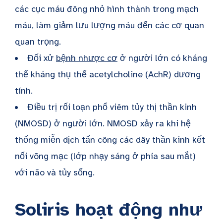
các cục máu đông nhỏ hình thành trong mạch
máu, làm giảm lưu lượng máu đến các cơ quan
quan trọng.
Đối xử
bệnh nhược cơ
ở người lớn có kháng
thể kháng thụ thể acetylcholine (AchR) dương
tính.
Điều trị rối loạn phổ viêm tủy thị thần kinh
(NMOSD) ở người lớn. NMOSD xảy ra khi hệ
thống miễn dịch tấn công các dây thần kinh kết
nối võng mạc (lớp nhạy sáng ở phía sau mắt)
với não và tủy sống.
Soliris hoạt động như