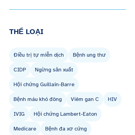
THỂ LOẠI
Điều trị tự miễn dịch
Bệnh ung thư
CIDP
Ngừng sản xuất
Hội chứng Guillain-Barre
Bệnh máu khó đông
Viêm gan C
HIV
IVIG
Hội chứng Lambert-Eaton
Medicare
Bệnh đa xơ cứng