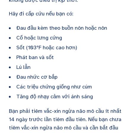
Hãy đi cấp cứu nếu bạn có:
Đau đầu kèm theo buồn nôn hoặc nôn
Cổ hoặc lưng cứng
Sốt (103°F hoặc cao hơn)
Phát ban và sốt
Lú lẫn
Đau nhức cơ bắp
Các triệu chứng giống như cúm
Tăng độ nhạy cảm với ánh sáng
Bạn phải tiêm vắc-xin ngừa não mô cầu ít nhất
14 ngày trước lần tiêm đầu tiên. Nếu bạn chưa
tiêm vắc-xin ngừa não mô cầu và cần bắt đầu