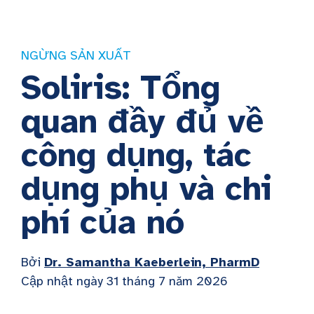
NGỪNG SẢN XUẤT
Soliris: Tổng
quan đầy đủ về
công dụng, tác
dụng phụ và chi
phí của nó
Bởi
Dr. Samantha Kaeberlein, PharmD
Cập nhật ngày 31 tháng 7 năm 2026