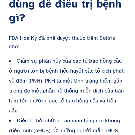
dùng để điều trị bệnh
gì?
FDA Hoa Kỳ đã phê duyệt thuốc tiêm Soliris
cho:
Giảm sự phân hủy của các tế bào hồng cầu
ở người lớn bị
bệnh tiểu huyết sắc tố kịch phát
về đêm
(PNH). PNH là một tình trạng hiếm gặp
trong đó một phần hệ thống miễn dịch của bạn
làm tổn thương các tế bào hồng cầu và tiểu
cầu.
Điều trị hội chứng tan máu tăng urê không
điển hình (aHUS). Ở những người mắc aHUS,