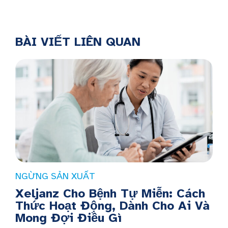
BÀI VIẾT LIÊN QUAN
NGỪNG SẢN XUẤT
Xeljanz Cho Bệnh Tự Miễn: Cách
Thức Hoạt Động, Dành Cho Ai Và
Mong Đợi Điều Gì