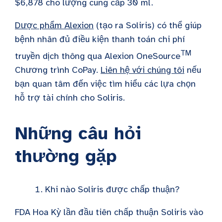
$6,878 cho lượng cung cấp 30 ml.
Dược phẩm Alexion
(tạo ra Soliris) có thể giúp
bệnh nhân đủ điều kiện thanh toán chi phí
TM
truyền dịch thông qua Alexion OneSource
Chương trình CoPay.
Liên hệ với chúng tôi
nếu
bạn quan tâm đến việc tìm hiểu các lựa chọn
hỗ trợ tài chính cho Soliris.
Những câu hỏi
thường gặp
Khi nào Soliris được chấp thuận?
FDA Hoa Kỳ lần đầu tiên chấp thuận Soliris vào