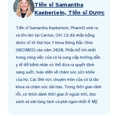
Tiến sĩ Samantha
Kaeberlein, Tiến sĩ Dược
Tiến sĩ Samantha Kaeberlein, PharmD sinh ra
và lớn lên tại Canton, OH. Cô đã nhận bằng
dược sĩ từ Đại học Y khoa Đông Bắc Ohio
(NEOMED) vào năm 2020. Phần bổ ích nhất
trong công việc của cô là cung cấp hướng dẫn
y tế để bệnh nhân có thể đưa ra quyết định
sáng suốt, toàn diện về chăm sóc sức khỏe
của họ. Các lĩnh vực chuyên môn của cô là lão
khoa và chăm sóc dài hạn. Trong thời gian rảnh
rỗi, cô thích dành thời gian ở ngoài trời, đọc
sách và săn lùng tách cà phê ngon nhất ở Mỹ.