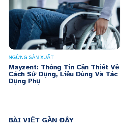
NGỪNG SẢN XUẤT
Mayzent: Thông Tin Cần Thiết Về
Cách Sử Dụng, Liều Dùng Và Tác
Dụng Phụ
BÀI VIẾT GẦN ĐÂY