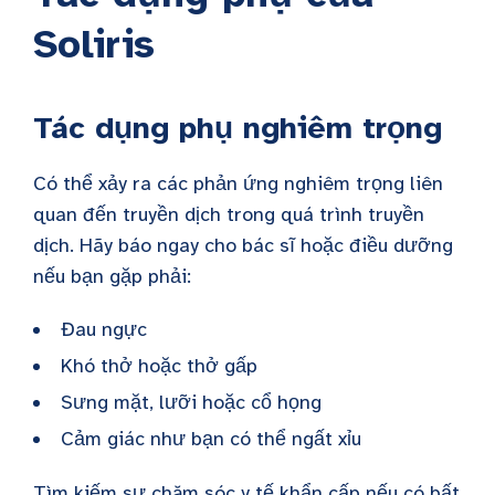
Soliris
Tác dụng phụ nghiêm trọng
Có thể xảy ra các phản ứng nghiêm trọng liên
quan đến truyền dịch trong quá trình truyền
dịch. Hãy báo ngay cho bác sĩ hoặc điều dưỡng
nếu bạn gặp phải:
Đau ngực
Khó thở hoặc thở gấp
Sưng mặt, lưỡi hoặc cổ họng
Cảm giác như bạn có thể ngất xỉu
Tìm kiếm sự chăm sóc y tế khẩn cấp nếu có bất