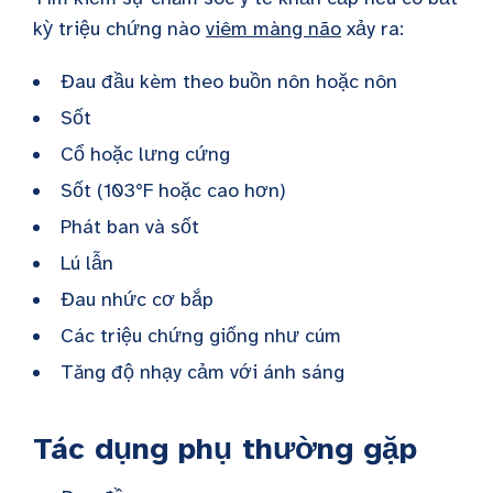
kỳ triệu chứng nào
viêm màng não
xảy ra:
Đau đầu kèm theo buồn nôn hoặc nôn
Sốt
Cổ hoặc lưng cứng
Sốt (103°F hoặc cao hơn)
Phát ban và sốt
Lú lẫn
Đau nhức cơ bắp
Các triệu chứng giống như cúm
Tăng độ nhạy cảm với ánh sáng
Tác dụng phụ thường gặp