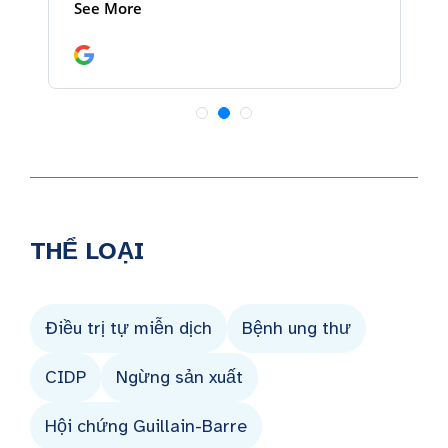
THỂ LOẠI
Điều trị tự miễn dịch
Bệnh ung thư
CIDP
Ngừng sản xuất
Hội chứng Guillain-Barre