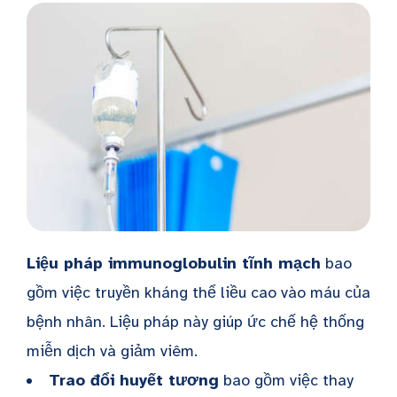
Liệu pháp immunoglobulin tĩnh mạch
bao
gồm việc truyền kháng thể liều cao vào máu của
bệnh nhân. Liệu pháp này giúp ức chế hệ thống
miễn dịch và giảm viêm.
Trao đổi huyết tương
bao gồm việc thay