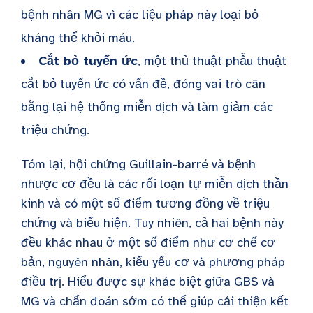
bệnh nhân MG vì các liệu pháp này loại bỏ
kháng thể khỏi máu.
Cắt bỏ tuyến ức
, một thủ thuật phẫu thuật
cắt bỏ tuyến ức có vấn đề, đóng vai trò cân
bằng lại hệ thống miễn dịch và làm giảm các
triệu chứng.
Tóm lại, hội chứng Guillain-barré và bệnh
nhược cơ đều là các rối loạn tự miễn dịch thần
kinh và có một số điểm tương đồng về triệu
chứng và biểu hiện. Tuy nhiên, cả hai bệnh này
đều khác nhau ở một số điểm như cơ chế cơ
bản, nguyên nhân, kiểu yếu cơ và phương pháp
điều trị. Hiểu được sự khác biệt giữa GBS và
MG và chẩn đoán sớm có thể giúp cải thiện kết