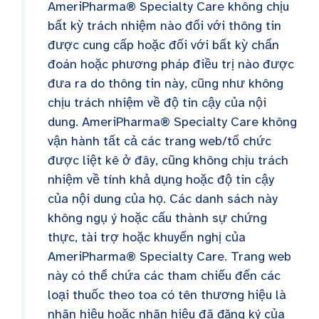
AmeriPharma® Specialty Care không chịu
bất kỳ trách nhiệm nào đối với thông tin
được cung cấp hoặc đối với bất kỳ chẩn
đoán hoặc phương pháp điều trị nào được
đưa ra do thông tin này, cũng như không
chịu trách nhiệm về độ tin cậy của nội
dung. AmeriPharma® Specialty Care không
vận hành tất cả các trang web/tổ chức
được liệt kê ở đây, cũng không chịu trách
nhiệm về tính khả dụng hoặc độ tin cậy
của nội dung của họ. Các danh sách này
không ngụ ý hoặc cấu thành sự chứng
thực, tài trợ hoặc khuyến nghị của
AmeriPharma® Specialty Care. Trang web
này có thể chứa các tham chiếu đến các
loại thuốc theo toa có tên thương hiệu là
nhãn hiệu hoặc nhãn hiệu đã đăng ký của