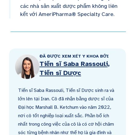
các nhà sản xuất dược phẩm không liên
kết với AmeriPharma® Specialty Care.
ĐÃ ĐƯỢC XEM XÉT Y KHOA BỞI
Tiến sĩ Saba Rassouli,
Tiến sĩ Dược
Tiến sĩ Saba Rassouli, Tiến sĩ Dược sinh ra và
lớn lên tại Iran. Cô đã nhận bằng dược sĩ của
Đại học Marshall B. Ketchum vào năm 2022,
nơi cô tốt nghiệp loại xuất sắc. Phần bổ ích
nhất trong công việc của cô là có cơ hội chăm
sóc từng bệnh nhân như thể họ là gia đình và