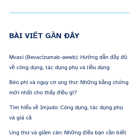
BÀI VIẾT GẦN ĐÂY
Mvasi (Bevacizumab-awwb): Hướng dẫn đầy đủ
về công dụng, tác dụng phụ và liều dùng
Béo phì và nguy cơ ung thư: Những bằng chứng
mới nhất cho thấy điều gì?
Tìm hiểu về Imjudo: Công dụng, tác dụng phụ
và giá cả
Ung thư và giảm cân: Những điều bạn cần biết