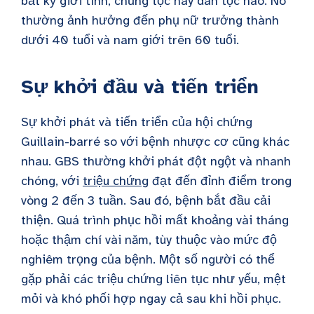
bất kỳ giới tính, chủng tộc hay dân tộc nào. Nó
thường ảnh hưởng đến phụ nữ trưởng thành
dưới 40 tuổi và nam giới trên 60 tuổi.
Sự khởi đầu và tiến triển
Sự khởi phát và tiến triển của hội chứng
Guillain-barré so với bệnh nhược cơ cũng khác
nhau. GBS thường khởi phát đột ngột và nhanh
chóng, với
triệu chứng
đạt đến đỉnh điểm trong
vòng 2 đến 3 tuần. Sau đó, bệnh bắt đầu cải
thiện. Quá trình phục hồi mất khoảng vài tháng
hoặc thậm chí vài năm, tùy thuộc vào mức độ
nghiêm trọng của bệnh. Một số người có thể
gặp phải các triệu chứng liên tục như yếu, mệt
mỏi và khó phối hợp ngay cả sau khi hồi phục.