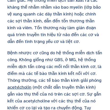
cảm giác. Hệ thống miễn dịch sản xuất ra các
kháng thể nhắm nhầm vào bao myelin (lớp bảo
vệ xung quanh các dây thần kinh) hoặc chính
các sợi thần kinh, dẫn đến tổn thương thần
kinh và viêm. Tổn thương này làm gián đoạn
quá trình truyền tín hiệu từ não đến các cơ và
dẫn đến tình trạng yếu cơ và liệt cơ.
Bệnh nhược cơ cũng do hệ thống miễn dịch tấn
công. Không giống như GBS, ở MG, hệ thống
miễn dịch tấn công các mối nối thần kinh cơ, là
điểm mà các tế bào thần kinh kết nối với cơ.
Thông thường, các tế bào thần kinh giải phóng
acetylcholin
(một chất dẫn truyền thần kinh)
gắn vào thụ thể của nó trên các sợi cơ. Sự gắn
kết của acetylcholine với các thụ thể của nó
khiến cơ co lại và tạo ra chuyển động. Tuy