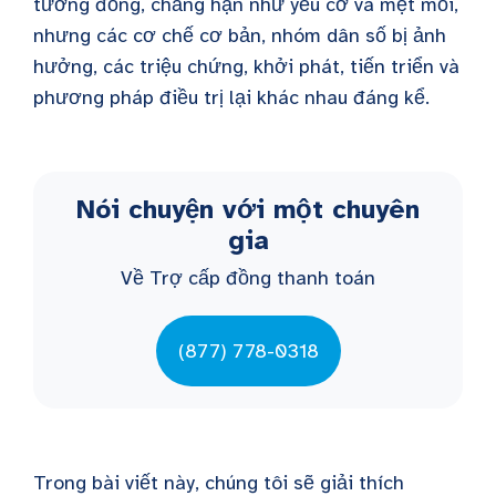
tương đồng, chẳng hạn như yếu cơ và mệt mỏi,
nhưng các cơ chế cơ bản, nhóm dân số bị ảnh
hưởng, các triệu chứng, khởi phát, tiến triển và
phương pháp điều trị lại khác nhau đáng kể.
Nói chuyện với một chuyên
gia
Về Trợ cấp đồng thanh toán
(877) 778-0318
Trong bài viết này, chúng tôi sẽ giải thích