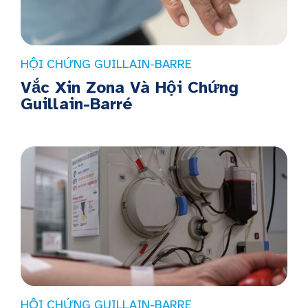
HỘI CHỨNG GUILLAIN-BARRE
Vắc Xin Zona Và Hội Chứng
Guillain-Barré
HỘI CHỨNG GUILLAIN-BARRE