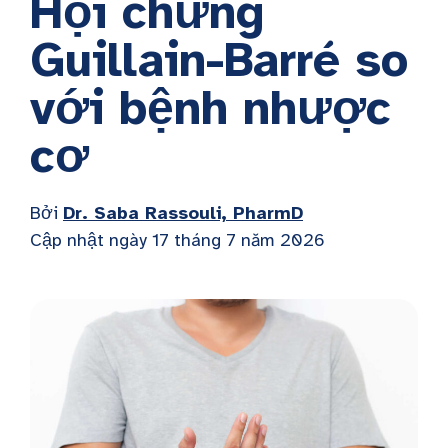
Hội chứng
Guillain-Barré so
với bệnh nhược
cơ
Bởi
Dr. Saba Rassouli, PharmD
Cập nhật ngày 17 tháng 7 năm 2026