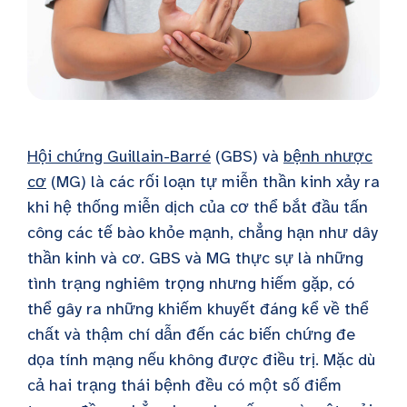
Hội chứng Guillain-Barré
(GBS) và
bệnh nhược
cơ
(MG) là các rối loạn tự miễn thần kinh xảy ra
khi hệ thống miễn dịch của cơ thể bắt đầu tấn
công các tế bào khỏe mạnh, chẳng hạn như dây
thần kinh và cơ. GBS và MG thực sự là những
tình trạng nghiêm trọng nhưng hiếm gặp, có
thể gây ra những khiếm khuyết đáng kể về thể
chất và thậm chí dẫn đến các biến chứng đe
dọa tính mạng nếu không được điều trị. Mặc dù
cả hai trạng thái bệnh đều có một số điểm