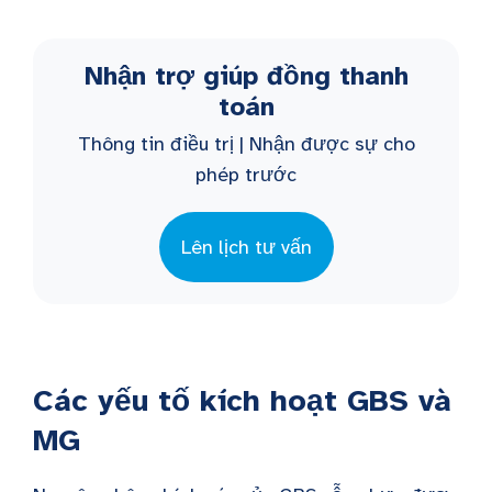
Nhận trợ giúp đồng thanh
toán
Thông tin điều trị | Nhận được sự cho
phép trước
Lên lịch tư vấn
Các yếu tố kích hoạt GBS và
MG