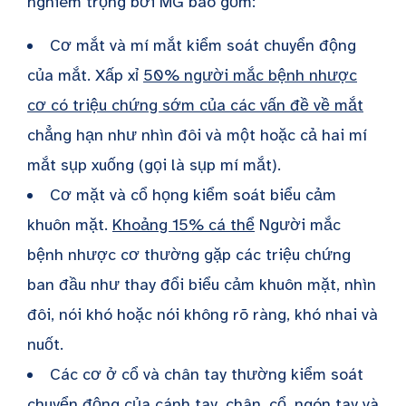
nghiêm trọng bởi MG bao gồm:
Cơ mắt và mí mắt kiểm soát chuyển động
của mắt. Xấp xỉ
50% người mắc bệnh nhược
cơ có triệu chứng sớm của các vấn đề về mắt
chẳng hạn như nhìn đôi và một hoặc cả hai mí
mắt sụp xuống (gọi là sụp mí mắt).
Cơ mặt và cổ họng kiểm soát biểu cảm
khuôn mặt.
Khoảng 15% cá thể
Người mắc
bệnh nhược cơ thường gặp các triệu chứng
ban đầu như thay đổi biểu cảm khuôn mặt, nhìn
đôi, nói khó hoặc nói không rõ ràng, khó nhai và
nuốt.
Các cơ ở cổ và chân tay thường kiểm soát
chuyển động của cánh tay, chân, cổ, ngón tay và