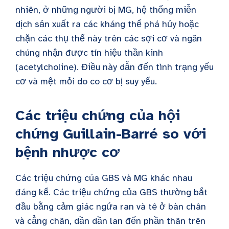
nhiên, ở những người bị MG, hệ thống miễn
dịch sản xuất ra các kháng thể phá hủy hoặc
chặn các thụ thể này trên các sợi cơ và ngăn
chúng nhận được tín hiệu thần kinh
(acetylcholine). Điều này dẫn đến tình trạng yếu
cơ và mệt mỏi do co cơ bị suy yếu.
Các triệu chứng của hội
chứng Guillain-Barré so với
bệnh nhược cơ
Các triệu chứng của GBS và MG khác nhau
đáng kể. Các triệu chứng của GBS thường bắt
đầu bằng cảm giác ngứa ran và tê ở bàn chân
và cẳng chân, dần dần lan đến phần thân trên