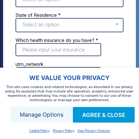
WE VALUE YOUR PRIVACY
This site uses cookies and related technologies, as described in our privacy
policy, for purposes that may include site operation, analytics, enhanced user
experience, or advertising. You may choose to consent to our use of these
technologies, or manage your own preferences.
Manage Options
AGREE & CLOSE
Cookie Policy
Privacy Policy
Your Privacy Choices