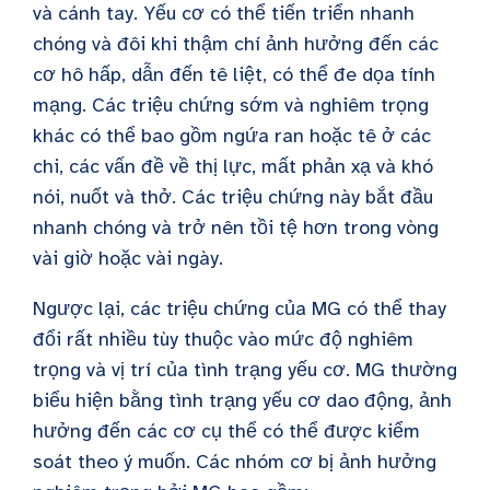
và cánh tay. Yếu cơ có thể tiến triển nhanh
chóng và đôi khi thậm chí ảnh hưởng đến các
cơ hô hấp, dẫn đến tê liệt, có thể đe dọa tính
mạng. Các triệu chứng sớm và nghiêm trọng
khác có thể bao gồm ngứa ran hoặc tê ở các
chi, các vấn đề về thị lực, mất phản xạ và khó
nói, nuốt và thở. Các triệu chứng này bắt đầu
nhanh chóng và trở nên tồi tệ hơn trong vòng
vài giờ hoặc vài ngày.
Ngược lại, các triệu chứng của MG có thể thay
đổi rất nhiều tùy thuộc vào mức độ nghiêm
trọng và vị trí của tình trạng yếu cơ. MG thường
biểu hiện bằng tình trạng yếu cơ dao động, ảnh
hưởng đến các cơ cụ thể có thể được kiểm
soát theo ý muốn. Các nhóm cơ bị ảnh hưởng