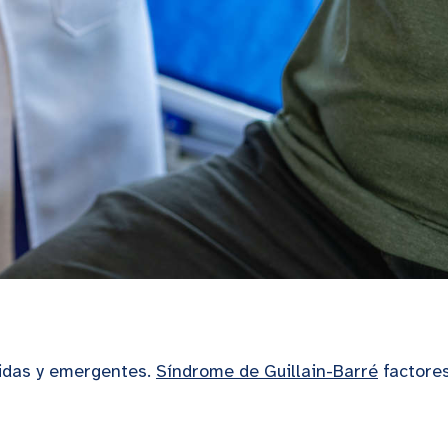
cidas y emergentes.
Síndrome de Guillain-Barré
factore