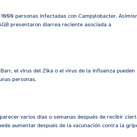
 1000 personas infectadas con Campylobacter. Asimis
SGB presentaron diarrea reciente asociada a
-Barr, el virus del Zika o el virus de la influenza pueden
gunas personas.
parecer varios días o semanas después de recibir cier
uede aumentar después de la vacunación contra la grip