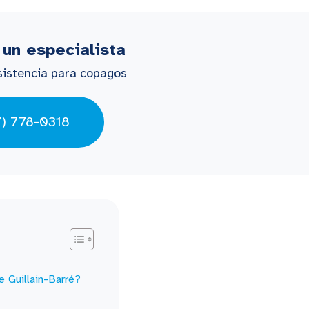
 un especialista
sistencia para copagos
7) 778-0318
e Guillain-Barré?