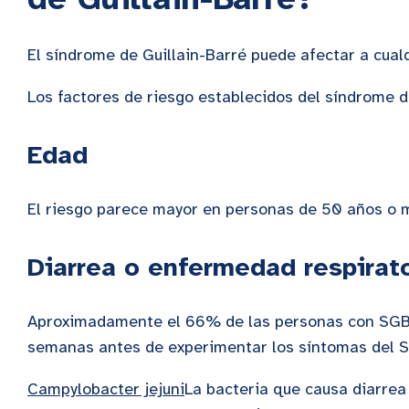
El síndrome de Guillain-Barré puede afectar a cual
Los factores de riesgo establecidos del síndrome de
Edad
El riesgo parece mayor en personas de 50 años o 
Diarrea o enfermedad respirat
Aproximadamente el 66% de las personas con SGB tu
semanas antes de experimentar los síntomas del 
Campylobacter jejuni
La bacteria que causa diarre