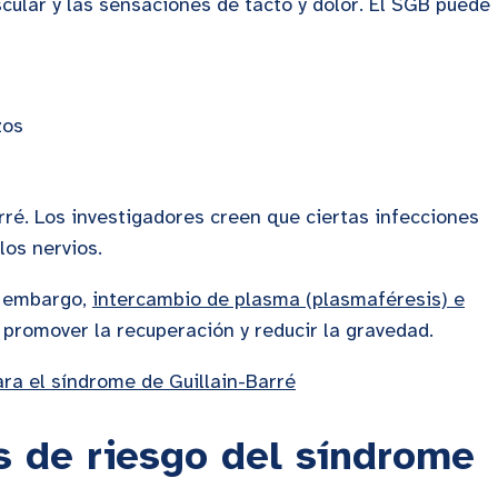
ular y las sensaciones de tacto y dolor. El SGB puede
zos
ré. Los investigadores creen que ciertas infecciones
los nervios.
n embargo,
intercambio de plasma (plasmaféresis) e
promover la recuperación y reducir la gravedad.
ara el síndrome de Guillain-Barré
s de riesgo del síndrome