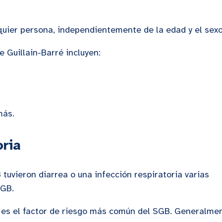
quier persona, independientemente de la edad y el sex
 Guillain-Barré incluyen:
más.
oria
vieron diarrea o una infección respiratoria varias
SGB.
a es el factor de riesgo más común del SGB. Generalme