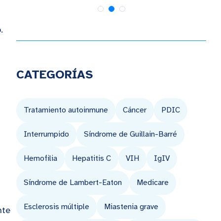
o.
CATEGORÍAS
Tratamiento autoinmune
Cáncer
PDIC
Interrumpido
Síndrome de Guillain-Barré
Hemofilia
Hepatitis C
VIH
IgIV
Síndrome de Lambert-Eaton
Medicare
Esclerosis múltiple
Miastenia grave
nte