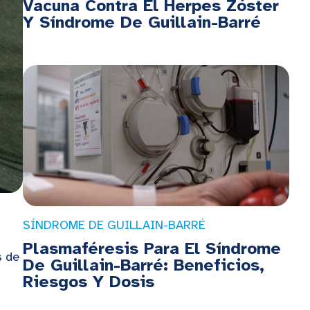
Vacuna Contra El Herpes Zóster
Y Síndrome De Guillain-Barré
SÍNDROME DE GUILLAIN-BARRÉ
Plasmaféresis Para El Síndrome
s de
De Guillain-Barré: Beneficios,
Riesgos Y Dosis