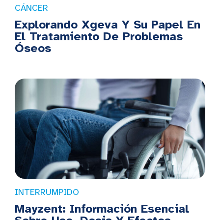
CÁNCER
Explorando Xgeva Y Su Papel En
El Tratamiento De Problemas
Óseos
INTERRUMPIDO
Mayzent: Información Esencial