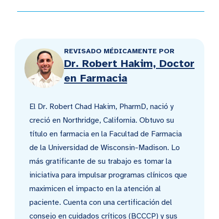
REVISADO MÉDICAMENTE POR
Dr. Robert Hakim, Doctor
en Farmacia
El Dr. Robert Chad Hakim, PharmD, nació y
creció en Northridge, California. Obtuvo su
título en farmacia en la Facultad de Farmacia
de la Universidad de Wisconsin-Madison. Lo
más gratificante de su trabajo es tomar la
iniciativa para impulsar programas clínicos que
maximicen el impacto en la atención al
paciente. Cuenta con una certificación del
consejo en cuidados críticos (BCCCP) y sus